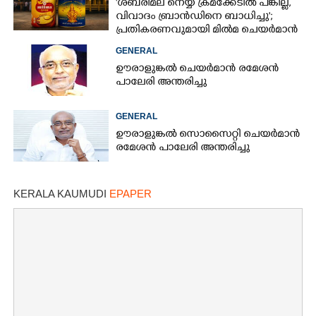
'ശബരിമല നെയ്യ് ക്രമക്കേടിൽ പങ്കില്ല,
വിവാദം ബ്രാൻഡിനെ ബാധിച്ചു';
പ്രതികരണവുമായി മിൽമ ചെയർമാൻ
GENERAL
ഊരാളുങ്കൽ ചെയർമാൻ രമേശൻ
പാലേരി അന്തരിച്ചു
GENERAL
ഊരാളുങ്കൽ സൊസൈറ്റി ചെയർമാൻ
രമേശൻ പാലേരി അന്തരിച്ചു
KERALA KAUMUDI
EPAPER