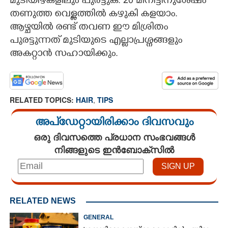
മുടിയിഴകളിലും പുരട്ടുക. 20 മിനിട്ടിനുശേഷം
തണുത്ത വെള്ളത്തിൽ കഴുകി കളയാം.
ആഴ്ചയിൽ രണ്ട് തവണ ഈ മിശ്രിതം
പുരട്ടുന്നത് മുടിയുടെ എല്ലാപ്രശ്നങ്ങളും
അകറ്റാൻ സഹായിക്കും.
RELATED TOPICS:
HAIR
,
TIPS
അപ്ഡേറ്റായിരിക്കാം ദിവസവും
ഒരു ദിവസത്തെ പ്രധാന സംഭവങ്ങൾ
നിങ്ങളുടെ ഇൻബോക്സിൽ
RELATED NEWS
GENERAL