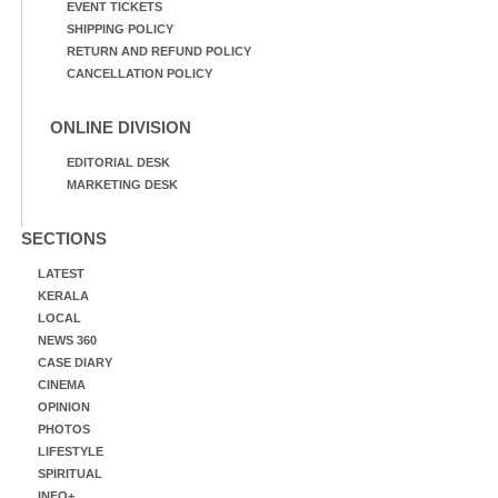
EVENT TICKETS
SHIPPING POLICY
RETURN AND REFUND POLICY
CANCELLATION POLICY
ONLINE DIVISION
EDITORIAL DESK
MARKETING DESK
SECTIONS
LATEST
KERALA
LOCAL
NEWS 360
CASE DIARY
CINEMA
OPINION
PHOTOS
LIFESTYLE
SPIRITUAL
INFO+