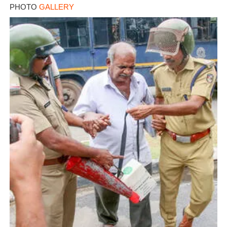
PHOTO
GALLERY