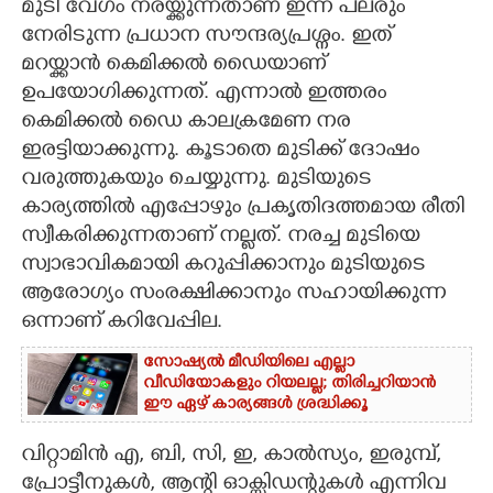
മുടി വേഗം നരയ്ക്കുന്നതാണ് ഇന്ന് പലരും
നേരിടുന്ന പ്രധാന സൗന്ദര്യപ്രശ്നം. ഇത്
CARTOONS
മറയ്ക്കാൻ കെമിക്കൽ ഡെെയാണ്
ഉപയോഗിക്കുന്നത്. എന്നാൽ ഇത്തരം
LITERATURE
കെമിക്കൽ ഡെെ കാലക്രമേണ നര
ഇരട്ടിയാക്കുന്നു. കൂടാതെ മുടിക്ക് ദോഷം
ZOOM
വരുത്തുകയും ചെയ്യുന്നു. മുടിയുടെ
കാര്യത്തിൽ എപ്പോഴും പ്രകൃതിദത്തമായ രീതി
CONTACT US
സ്വീകരിക്കുന്നതാണ് നല്ലത്. നരച്ച മുടിയെ
സ്വാഭാവികമായി കറുപ്പിക്കാനും മുടിയുടെ
ആരോഗ്യം സംരക്ഷിക്കാനും സഹായിക്കുന്ന
ഒന്നാണ് കറിവേപ്പില.
സോഷ്യൽ മീഡിയിലെ എല്ലാ
വീഡിയോകളും റിയലല്ല; തിരിച്ചറിയാൻ
ഈ ഏഴ് കാര്യങ്ങൾ ശ്രദ്ധിക്കൂ
വിറ്റാമിൻ എ, ബി, സി, ഇ, കാൽസ്യം, ഇരുമ്പ്,
പ്രോട്ടീനുകൾ, ആന്റി ഓക്സിഡന്റുകൾ എന്നിവ