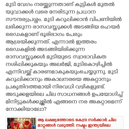
മുടി വേഗം നരയ്ക്കുന്നതാണ് കുട്ടികൾ മുതൽ
CARTOONS
യുവാക്കൾ വരെ നേരിടുന്ന പ്രധാന
സൗന്ദര്യപ്രശ്നം. മുടി കറുപ്പിക്കാൻ വിപണിയിൽ
ലഭിക്കുന്ന രാസവസ്തുക്കൾ അടങ്ങിയ ഹെയർ
LITERATURE
ഡെെകളാണ് ഭൂരിഭാഗം പേരും
ആശ്രയിക്കുന്നത്. എന്നാൽ ഇത്തരം
ZOOM
ഡെെകളിൽ അടങ്ങിയിരിക്കുന്ന
രാസവസ്തുക്കൾ മുടിയുടെ സ്വാഭാവികത
CONTACT US
നശിപ്പിക്കുകയും അലർജി, മുടികൊഴിച്ചിൽ
എന്നിവയ്ക്ക് കാരണമാകുകയുംചെയ്യുന്നു. മുടി
കറുപ്പിക്കാനും അകാലനരയെ അകറ്റാനും
പ്രകൃതിദത്തമായി നിരവധി വഴികളുണ്ട്.
അടുക്കളയിലെ ചില സാധനങ്ങൾ ഉപയോഗിച്ച്
മിനിട്ടുകൾക്കുള്ളിൽ എങ്ങനെ നര അകറ്റാമെന്ന്
നോക്കിയാലോ?
ആ ലക്ഷ്യത്തോടെ കേന്ദ്ര സർക്കാർ ചില
മാറ്റങ്ങൾ വരുത്തി: നഷ്ടം ഇന്ത്യയിലെ