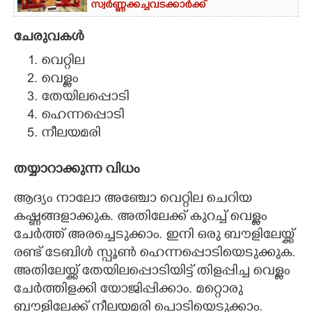
സ്വർണ്ണക്കച്ചവടക്കാർക്ക്
ചേരുവകൾ
വെറ്റില
വെള്ളം
തേയിലപ്പൊടി
ഹെന്നപ്പൊടി
നീലയമരി
തയ്യാറാക്കുന്ന വിധം
ആദ്യം നാലോ അഞ്ചോ വെറ്റില ചെറിയ
കഷ്ണങ്ങളാക്കുക. അതിലേക്ക് കുറച്ച് വെള്ളം
ചേർത്ത് അരച്ചെടുക്കാം. ഇനി ഒരു ബൗളിലേയ്ക്ക്
രണ്ട് ടേബിൾ സ്പൂൺ ഹെന്നപ്പൊടിയെടുക്കുക.
അതിലേയ്ക്ക് തേയിലപ്പൊടിയിട്ട് തിളപ്പിച്ച വെള്ളം
ചേർത്തിളക്കി യോജിപ്പിക്കാം. മറ്റൊരു
ബൗളിലേക്ക് നീലയമരി പൊടിയെടുക്കാം.