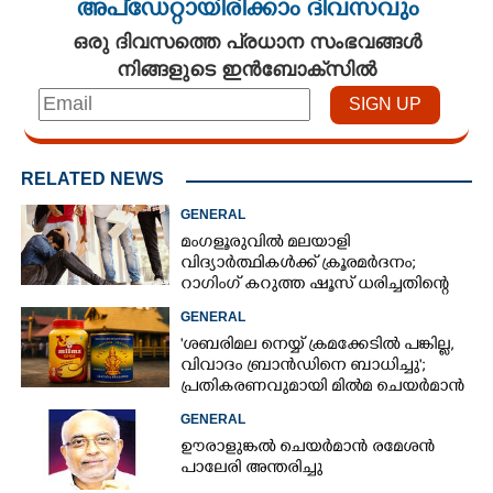
അപ്ഡേറ്റായിരിക്കാം ദിവസവും
ഒരു ദിവസത്തെ പ്രധാന സംഭവങ്ങൾ
നിങ്ങളുടെ ഇൻബോക്സിൽ
RELATED NEWS
GENERAL
മംഗളൂരുവിൽ മലയാളി
വിദ്യാർത്ഥികൾക്ക് ക്രൂരമർദനം;
റാഗിംഗ് കറുത്ത ഷൂസ് ധരിച്ചതിന്റെ
പേരിൽ
GENERAL
'ശബരിമല നെയ്യ് ക്രമക്കേടിൽ പങ്കില്ല,
വിവാദം ബ്രാൻഡിനെ ബാധിച്ചു';
പ്രതികരണവുമായി മിൽമ ചെയർമാൻ
GENERAL
ഊരാളുങ്കൽ ചെയർമാൻ രമേശൻ
പാലേരി അന്തരിച്ചു