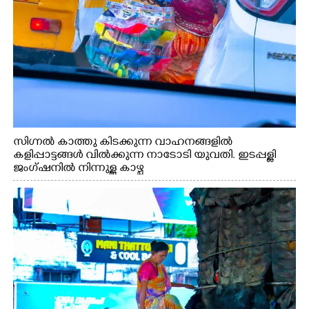
സിഗ്നൽ കാത്തു കിടക്കുന്ന വാഹനങ്ങളിൽ
കളിപ്പാട്ടങ്ങൾ വിൽക്കുന്ന നാടോടി യുവതി. ഇടപ്പള്ളി
ജംഗ്ഷനിൽ നിന്നുള്ള കാഴ്ച