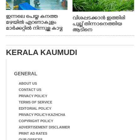
ഇന്നലെ പെയ്ത കനത്ത
വിശപ്പടക്കാൻ ഇത്തിരി
മഴയിൽ എറണാകുളം
പുല്ല് തിന്നാനെത്തിയ
മാർക്കറ്റിൽ നിന്നുള്ള കാഴ്ച
ആടിനെ
ആക്രമിക്കാനൊരുങ്ങുന്ന
തെരുവ് നായ.
എറണാകുളം
KERALA KAUMUDI
വാത്തുരുത്തിയിൽ
നിന്നുള്ള കാഴ്ച
GENERAL
ABOUT US
CONTACT US
PRIVACY POLICY
TERMS OF SERVICE
EDITORIAL POLICY
PRIVACY POLICY-KAZHCHA
COPYRIGHT POLICY
ADVERTISEMENT DISCLAIMER
PRINT AD RATES
OUR OFFICES