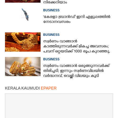
നിരക്കറിയാം
BUSINESS
"കേരളാ ബ്രാൻഡ്" ഇനി എളുപ്പത്തിൽ
നേടാനവസരം
BUSINESS
സ്വർണം വാങ്ങാൻ
കാത്തിരുന്നവർക്ക് മികച്ച അവസരം;
പവന് ഒറ്റയടിക്ക് 1000 രൂപ കുറഞ്ഞു,
നിരക്കറിയാം
BUSINESS
സ്വർണം വാങ്ങാൻ ഒരുങ്ങുന്നവർക്ക്
തിരിച്ചടി; ഇന്നും സ്വർണവിലയിൽ
വർദ്ധനവ്, വെള്ളി വിലയും കൂടി
KERALA KAUMUDI
EPAPER