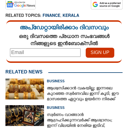
RELATED TOPICS:
FINANCE
,
KERALA
അപ്ഡേറ്റായിരിക്കാം ദിവസവും
ഒരു ദിവസത്തെ പ്രധാന സംഭവങ്ങൾ
നിങ്ങളുടെ ഇൻബോക്സിൽ
RELATED NEWS
BUSINESS
ആശ്വസിക്കാൻ വകയില്ല; ഇന്നലെ
കുറഞ്ഞ സ്വർണവില ഇന്ന് കൂടി, ഈ
മാസത്തെ ഏറ്റവും ഉയർന്ന നിരക്ക്
BUSINESS
സ്വർണം വാങ്ങാൻ
ആഗ്രഹിക്കുന്നവർക്ക് ആശ്വാസം;
ഇന്ന് വിലയിൽ നേരിയ ഇടിവ്,