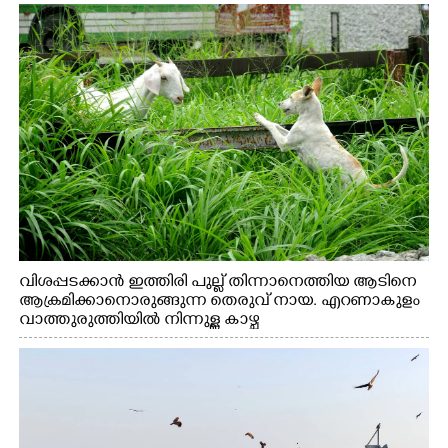
വിശപ്പടക്കാൻ ഇത്തിരി പുല്ല് തിന്നാനെത്തിയ ആടിനെ
ആക്രമിക്കാനൊരുങ്ങുന്ന തെരുവ് നായ. എറണാകുളം
വാത്തുരുത്തിയിൽ നിന്നുള്ള കാഴ്ച