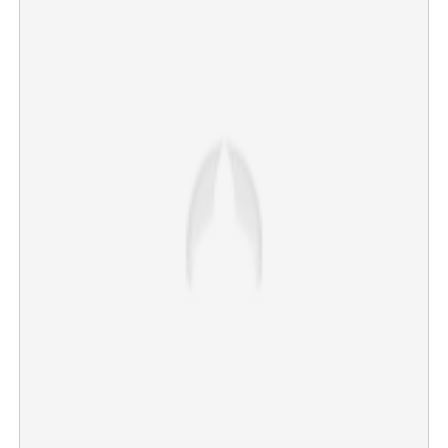
×
Share this link