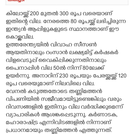
തിരിച്ചടി
കിലോയ്ക്ക് 200 മുതൽ 300 രൂപ വരെയാണ്
ഇതിന്റെ വില. നേരത്തെ 80 രൂപയ്ക്ക് ലഭിച്ചിരുന്ന
ഇന്ത്യൻ ആപ്പിളുകളുടെ സ്ഥാനത്താണ് ഈ
കൊള്ളവില.
ഉത്തരേന്ത്യയിൽ വിവാഹ സീസൺ
ആയതിനാലും റംസാൻ ലക്ഷ്യമിട്ട് കർഷകർ
വിളവെടുപ്പ് വൈകിപ്പിക്കുന്നതിനാലും
പൈനാപ്പിൾ വില 50ൽ നിന്ന് 80ലേക്ക്
ഉയർന്നു. അനാറിന് 230 രൂപയും പേരയ്ക്കയ്ക്ക് 120
രൂപ വരെയുമാണ് നിലവിലെ വില.
വേനൽ കടുത്തതോടെ തണ്ണിമത്തൻ
വിപണിയിൽ സജീവമായിട്ടുണ്ടെങ്കിലും വരും
ദിവസങ്ങളിൽ ഇതിനും വില വർദ്ധിക്കുമെന്ന്
വ്യാപാരികൾ ആശങ്കപ്പെടുന്നു. കർണാടക,
മഹാരാഷ്ട്ര എന്നിവിടങ്ങളിൽ നിന്നാണ്
പ്രധാനമായും തണ്ണിമത്തൻ എത്തുന്നത്.