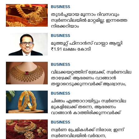
നിരക്കറിയാം
BUSINESS
തുടർച്ചയായ മൂന്നാം ദിവസവും
സ്വർണവിലയിൽ മാറ്റമില്ല; ഇന്നത്തെ
നിരക്കറിയാം
BUSINESS
മുത്തൂറ്റ് ഫിനാൻസ് വായ്പാ ആസ്തി
₹1.91 ലക്ഷം കോടി
BUSINESS
വിലക്കയറ്റത്തിന് ബ്രേക്ക്, സ്വർണവില
താഴേക്ക്: ആഭരണം വാങ്ങാൻ
തയ്യാറെടുക്കുന്നവർക്ക് ആശ്വാസം,
ഇന്നത്തെ നിരക്കറിയാം
BUSINESS
ചിങ്ങം എത്താറായിട്ടും സ്വർണവില
മുകളിലേക്ക് തന്നെ,​ ആഭരണം
വാങ്ങാൻ കാത്തിരിക്കുന്നവർക്ക്
തിരിച്ചടി: ഇന്നത്തെ നിരക്കറിയാം
BUSINESS
സ്വർണ പ്രേമികൾക്ക് നിരാശ; ഇന്ന്
സ്വർണവിലയിൽ വർദ്ധന,