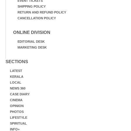
EVENT TICKETS
SHIPPING POLICY
RETURN AND REFUND POLICY
CANCELLATION POLICY
ONLINE DIVISION
EDITORIAL DESK
MARKETING DESK
SECTIONS
LATEST
KERALA
LOCAL
NEWS 360
CASE DIARY
CINEMA
OPINION
PHOTOS
LIFESTYLE
SPIRITUAL
INFO+