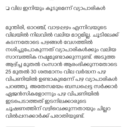
 വില ഇനിയും കൂടുമെന്ന് വ്യാപാരികൾ
മുന്തിരി, ഓറഞ്ച്, വാഴപ്പഴം എന്നിവയുടെ
വിലയിൽ നിലവിൽ വലിയ മാറ്റമില്ല. ചൂടിലേക്ക്
കടന്നതോടെ പഴങ്ങൾ വേഗത്തിൽ
നശിച്ചുപോകുന്നത് വ്യാപാരികൾക്കും വലിയ
സാമ്പത്തിക നഷ്ടമുണ്ടാക്കുന്നുണ്ട്. അടുത്ത
ആഴ്ച്ച മുതൽ റംസാൻ ആരംഭിക്കുന്നതോടെ
25 മുതൽ 30 ശതമാനം വില വർദ്ധന പഴ
വിപണിയിൽ ഉണ്ടാകുമെന്ന് പഴ വ്യാപാരികൾ
പറഞ്ഞു. അതേസമയം ബന്ധപ്പെട്ട സർക്കാർ
ഏജൻസികളോന്നും പഴ വിപണിയിൽ
ഇടപെടാത്തത് ഇടനിലക്കാരുടെ
ചൂഷണത്തിന് വഴിവെക്കുന്നതായും ചില്ലറ
വിൽപ്പനക്കാർക്ക് പരാതിയുണ്ട്.