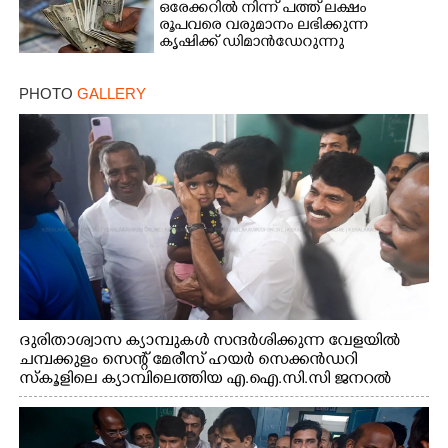
ഒരേക്കറിൽ നിന്ന് പത്ത് ലക്ഷം
രൂപവരെ വരുമാനം ലഭിക്കുന്ന
കൃഷിക്ക് ഡിമാൻഡേറുന്നു
PHOTO
GALLERY
ദുരിതാശ്വാസ ക്യാമ്പുകൾ സന്ദർശിക്കുന്ന വേളയിൽ
ചമ്പക്കുളം സെന്റ് മേരീസ് ഹയർ സെക്കൻഡറി
സ്കൂളിലെ ക്യാമ്പിലെത്തിയ എ.ഐ.സി.സി ജനറൽ
സെക്രട്ടറി കെ.സി വേണുഗോപാൽ എം.പി കുരുന്നിനെ
എടുത്ത് ലാളിച്ചപ്പോൾ. സഹകരണ-എക്സൈസ്
വകുപ്പ് മന്ത്രി എം. ലിജു, കൃഷിവകുപ്പ് മന്ത്രി ടി. സിദ്ദിഖ്,