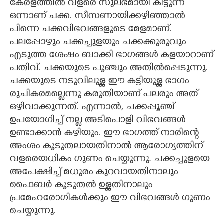
കേരളത്തിൽ വളരെ സുലഭമായി കിട്ടുന്ന
ഒന്നാണ് ചക്ക. സീസണായിക്കഴിഞ്ഞാൽ
CARTOONS
പിന്നെ ചക്കവിഭവങ്ങളുടെ മേളമാണ്.
പലപ്പോഴും ചക്കച്ചുളയും ചക്കക്കുരുവും
LITERATURE
എടുത്ത ശേഷം ബാക്കി ഭാഗങ്ങൾ കളയാറാണ്
പതിവ്. ചക്കയുടെ പൂഞ്ചും അതിൽപ്പെടുന്നു.
ZOOM
ചക്കയുടെ നടുവിലുള്ള ഈ കട്ടിയുള്ള ഭാഗം
രുചികരമല്ലെന്നു കരുതിയാണ് പലരും അത്
CONTACT US
ഒഴിവാക്കുന്നത്. എന്നാൽ, ചക്കപ്പൂഞ്ച്
ഉപയോഗിച്ച് നല്ല അടിപൊളി വിഭവങ്ങൾ
ഉണ്ടാക്കാൻ കഴിയും. ഈ ഭാഗത്ത് നാരിന്റെ
അംശം കൂടുതലായതിനാൽ ആരോഗ്യത്തിന്
വളരെയധികം ഗുണം ചെയ്യുന്നു. ചക്കച്ചുളയെ
അപേക്ഷിച്ച് മധുരം കുറവായതിനാലും
ഫൈബർ കൂടുതൽ ഉള്ളതിനാലും
പ്രമേഹരോഗികൾക്കും ഈ വിഭവങ്ങൾ ഗുണം
ചെയ്യുന്നു.