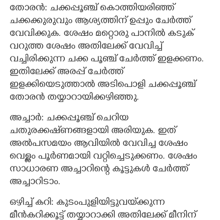
തോരൻ: ചക്കപ്പൂഞ്ച് കൊത്തിയരിഞ്ഞ്
ചക്കക്കുരുവും ആശ്യത്തിന് ഉപ്പും ചേർത്ത്
വേവിക്കുക. ശേഷം മറ്റൊരു പാനിൽ കടുക്
വറുത്ത ശേഷം അതിലേക്ക് വേവിച്ച്
വച്ചിരിക്കുന്ന ചക്ക പൂഞ്ച്‌ ചേർത്ത് ഇളക്കണം.
ഇതിലേക്ക് അരപ്പ് ചേർത്ത്
ഇളക്കിയെടുത്താൽ അടിപൊളി ചക്കപ്പൂഞ്ച്
തോരൻ തയ്യാറായിക്കഴിഞ്ഞു.
അച്ചാർ: ചക്കപ്പൂഞ്ച് ചെറിയ
ചതുരക്കഷ്‌ണങ്ങളായി അരിയുക. ഇത്
അൽപസമയം ആവിയിൽ വേവിച്ച ശേഷം
വെള്ലം പൂർണമായി വറ്റിച്ചെടുക്കണം. ശേഷം
സാധാരണ അച്ചാറിന്റെ കൂട്ടുകൾ ചേർത്ത്
അച്ചാറിടാം.
ഒഴിച്ച് കറി: കുടംപുളിയിട്ടുവയ്‌ക്കുന്ന
മീൻകറിക്കൂട്ട് തയ്യാറാക്കി അതിലേക്ക് മീനിന്