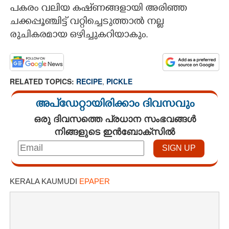
പകരം വലിയ കഷ്‌ണങ്ങളായി അരിഞ്ഞ
ചക്കപ്പൂഞ്ചിട്ട് വറ്റിച്ചെടുത്താൽ നല്ല
രുചികരമായ ഒഴിച്ചുകറിയാകും.
RELATED TOPICS:
RECIPE
,
PICKLE
അപ്ഡേറ്റായിരിക്കാം ദിവസവും
ഒരു ദിവസത്തെ പ്രധാന സംഭവങ്ങൾ
നിങ്ങളുടെ ഇൻബോക്സിൽ
KERALA KAUMUDI
EPAPER