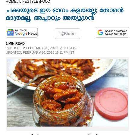
HOME /
LIFESTYLE /
FOOD
CINEMA
ചക്കയുടെ ഈ ഭാഗം കളയല്ലേ; തോരൻ
മാത്രമല്ല, അച്ചാറും അത്യുഗ്രൻ
OPINION
Share
PHOTOS
1 MIN READ
PUBLISHED: FEBRUARY 20, 2026 12:37 PM IST
UPDATED: FEBRUARY 20, 2026 11:11 PM IST
LIFESTYLE
SPIRITUAL
INFO+
ART
ASTRO