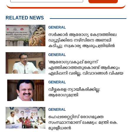
RELATED NEWS
GENERAL
സർക്കാർ ആരോഗ്യ കേന്ദ്രത്തിലെ
ഡ്യൂട്ടിക്കിടെ നഴ്സിനെ അണലി
കടിച്ചു; സ്വകാര്യ ആശുപത്രിയിൽ
ചികിത്സയിൽ
GENERAL
'ആരോഗ്യവകുപ്പ് മരുന്ന്
എത്തിക്കാത്തതുകൊണ്ട് ആർക്കും
എലിപ്പനി വരില്ല, വിവാദങ്ങൾ വിഷയ
ദാരിദ്ര്യത്തിന്റെ ഭാഗം'
GENERAL
വീഴ്ചകളെ ന്യായീകരിക്കില്ല:
ആരോഗ്യമന്ത്രി
GENERAL
ഹെപ്പറ്റൈറ്റിസ് രോഗമുക്ത
സംസ്ഥാനമാണ് ലക്ഷ്യം: മന്ത്രി കെ.
മുരളീധരൻ