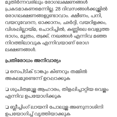
മുതിർന്നവരിലും രോഗലക്ഷണങ്ങൾ
പ്രകടമാകണമെന്നില്ല. 28 ദിവസങ്ങൾക്കുള്ളിൽ
രോഗലക്ഷണങ്ങളുണ്ടാവാം. ക്ഷീണം, പനി,
വയറുവേദന, ഓക്കാനം, ഛർദ്ദി, വയറിളക്കം,
വിശപ്പില്ലായ്മ, ചൊറിച്ചിൽ, കണ്ണിലെ വെളുത്ത
ഭാഗം, മൂത്രം, ത്വക്ക്, നഖങ്ങൾ എന്നിവ മഞ്ഞ
നിറത്തിലാവുക എന്നിവയാണ് രോഗ
ലക്ഷണങ്ങൾ.
പ്രതിരോധം അനി​വാര്യം
 സെപ്ടിക് ടാങ്കും കിണറും തമ്മിൽ
അകലമുണ്ടെന്ന് ഉറപ്പാക്കുക
 ശുചിത്വമുള്ള ആഹാരം, തിളപ്പിച്ചാറ്റിയ വെള്ളം
എന്നിവ ഉപയോഗി​ക്കുക
 ബ്ലീച്ചിംഗ് ലായനി പോലുള്ള അണുനാശിനി
ഉപയോഗിച്ച് വൃത്തിയാക്കുക