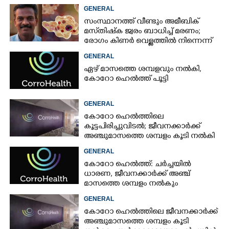
GENERAL
സംസ്ഥാനത്ത് വീണ്ടും അമീബിക്
മസ്‌തിഷ്‌ക ജ്വരം ബാധിച്ച് മരണം;
രോഗം കിണർ വെള്ളത്തിൽ നിന്നെന്ന്
സംശയം
GENERAL
ഏഴ് മാസത്തെ ശമ്പളവും നൽകി,
കോറോ ഹെൽത്ത് പൂട്ടി
GENERAL
കോറോ ഹെൽത്തിലെ
കൂട്ടപിരിച്ചുവിടൽ; ജീവനക്കാർക്ക്
അഞ്ചുമാസത്തെ ശമ്പളം കൂടി നൽകി
GENERAL
കോറോ ഹെൽത്ത്: ചർച്ചയിൽ
ധാരണ, ജീവനക്കാർക്ക് അഞ്ച്
മാസത്തെ ശമ്പളം നൽകും
GENERAL
കോറോ ഹെൽത്തിലെ ജീവനക്കാർക്ക്
അഞ്ചുമാസത്തെ ശമ്പളം കൂടി