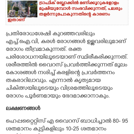
ട്രാഫിക് ബ്ലോക്കിൽ മണിക്കൂറുകളോളം
മുഷിയുമ്പോൾ സംഭവിക്കുന്നത്, പലരും
തളർന്നുപോകുന്നതിന്റെ കാരണം
ഇതാണ്
പ്രതിരോധശേഷി കുറഞ്ഞവരിലും
എച്ച്.ഐ.വി, കരൾ രോഗങ്ങൾ ഉള്ളവരിലുമാണ്
രോഗം തീവ്രമാകുന്നത്. രക്ത
പരിശോധനയിലൂടെയാണ് സ്ഥിരീകരിക്കുന്നത്.
ശരീരത്തിൽ വൈറസ് പ്രവർത്തിക്കുന്നത് മൂലം
കോശങ്ങൾ നശിച്ച് കരളിന്റെ പ്രവർത്തനം
തകരാറിലാവും. എന്നാൽ കൃത്യമായ
ചികിത്സയിലൂടെയും വിശ്രമത്തിലൂടെയും
രോഗം പൂർണമായും ഭേദമാക്കാനാകും.
ലക്ഷണങ്ങൾ
ഹെപ്പറ്റൈറ്റിസ് എ വൈറസ് ബാധിച്ചാൽ 80- 95
ശതമാനം കുട്ടികളിലും 10-25 ശതമാനം