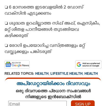
 6 മാസത്തെ ഇടവേളയിൽ 2 ഡോസ്
വാക്‌സിൻ എടുക്കണം
 ശുദ്ധത ഉറപ്പില്ലാത്ത സിപ്പ് അപ്പ്, ഐസ്‌ക്രീം,
മറ്റ് ശീതള പാനീയങ്ങൾ തുടങ്ങിയവ
കഴിക്കരുത്
 രോഗി ഉപയോഗിച്ച വസ്ത്രങ്ങളും മറ്റ്
വസ്തുക്കളും പങ്കിടരുത്
RELATED TOPICS:
HEALTH
,
LIFESTYLE HEALTH
,
HEALTH
അപ്ഡേറ്റായിരിക്കാം ദിവസവും
ഒരു ദിവസത്തെ പ്രധാന സംഭവങ്ങൾ
നിങ്ങളുടെ ഇൻബോക്സിൽ