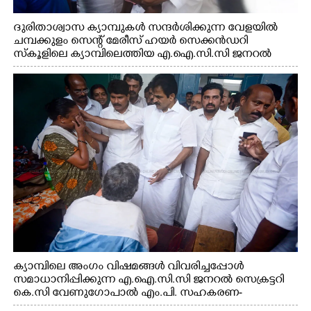
ദുരിതാശ്വാസ ക്യാമ്പുകൾ സന്ദർശിക്കുന്ന വേളയിൽ
ചമ്പക്കുളം സെന്റ് മേരീസ് ഹയർ സെക്കൻഡറി
സ്കൂളിലെ ക്യാമ്പിലെത്തിയ എ.ഐ.സി.സി ജനറൽ
സെക്രട്ടറി കെ.സി വേണുഗോപാൽ എം.പി കുരുന്നിനെ
എടുത്ത് ലാളിച്ചപ്പോൾ. സഹകരണ-എക്സൈസ്
വകുപ്പ് മന്ത്രി എം. ലിജു, കൃഷിവകുപ്പ് മന്ത്രി ടി. സിദ്ദിഖ്,
റെജി ചെറിയാൻ എം. എൽ. എ എന്നിവർ സമീപം
ക്യാമ്പിലെ അംഗം വിഷമങ്ങൾ വിവരിച്ചപ്പോൾ
സമാധാനിപ്പിക്കുന്ന എ.ഐ.സി.സി ജനറൽ സെക്രട്ടറി
കെ.സി വേണുഗോപാൽ എം.പി. സഹകരണ-
എക്സൈസ് വകുപ്പ് മന്ത്രി എം. ലിജു, എന്നിവർ