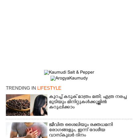
TRENDING IN
LIFESTYLE
കുറച്ച് കടുക് മാത്രം മതി; എത്ര നരച്ച
മുടിയും മിനിറ്റുകൾക്കുള്ളിൽ
കറുപ്പിക്കാം
ജീവിത ശൈലിയും രക്തധമനി
രോഗങ്ങളും, ഇന്ന് ദേശീയ
വാസ്‌കുലര്‍ ദിനം