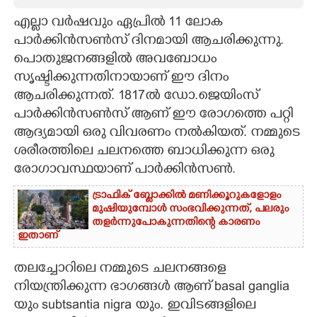
എല്ലാ വര്‍ഷവും ഏപ്രില്‍ 11 ലോക
CARTOONS
പാര്‍ക്കിന്‍സണ്‍സ് ദിനമായി ആചരിക്കുന്നു.
പൊതുജനങ്ങളില്‍ അവബോധം
LITERATURE
സൃഷ്ടിക്കുന്നതിനായാണ് ഈ ദിനം
ആചരിക്കുന്നത്. 1817ല്‍ ഡോ.ജെയിംസ്
ZOOM
പാര്‍ക്കിന്‍സണ്‍സ് ആണ് ഈ രോഗത്തെ പറ്റി
ആദ്യമായി ഒരു വിവരണം നല്‍കിയത്. നമ്മുടെ
CONTACT US
ശരീരത്തിലെ ചലനത്തെ ബാധിക്കുന്ന ഒരു
രോഗാവസ്ഥയാണ് പാര്‍ക്കിന്‍സൺ.
ട്രാഫിക് ബ്ലോക്കിൽ മണിക്കൂറുകളോളം
മുഷിയുമ്പോൾ സംഭവിക്കുന്നത്, പലരും
തളർന്നുപോകുന്നതിന്റെ കാരണം
ഇതാണ്
തലച്ചോറിലെ നമ്മുടെ ചലനങ്ങളെ
നിയന്ത്രിക്കുന്ന ഭാഗങ്ങള്‍ ആണ് basal ganglia
യും subtsantia nigra യും. ഇവിടങ്ങളിലെ