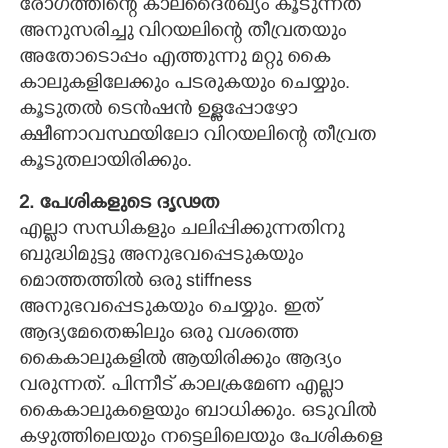
രോഗത്തിന്റെ കാലദൈര്‍ഖ്യം കൂടുന്നത്
അനുസരിച്ചു വിറയലിന്റെ തീവ്രതയും
അതോടൊപ്പം എത്തുന്നു മറ്റു കൈ
കാലുകളിലേക്കും പടരുകയും ചെയ്യും.
കൂടുതല്‍ ടെന്‍ഷന്‍ ഉള്ളപ്പോഴോ
ക്ഷീണാവസ്ഥയിലോ വിറയലിന്റെ തീവ്രത
കൂടുതലായിരിക്കും.
2. പേശികളുടെ ദൃഢത
എല്ലാ സന്ധികളും ചലിപ്പിക്കുന്നതിനു
ബുദ്ധിമുട്ടു അനുഭവപ്പെടുകയും
മൊത്തത്തില്‍ ഒരു stiffness
അനുഭവപ്പെടുകയും ചെയ്യും. ഇത്
ആദ്യമേതെങ്കിലും ഒരു വശത്തെ
കൈകാലുകളില്‍ ആയിരിക്കും ആദ്യം
വരുന്നത്. പിന്നീട് കാലക്രമേണ എല്ലാ
കൈകാലുകളെയും ബാധിക്കും. ഒടുവില്‍
കഴുത്തിലെയും നട്ടെലിലെയും പേശികളെ