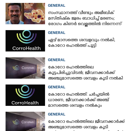
GENERAL
സംസ്ഥാനത്ത് വീണ്ടും അമീബിക്
മസ്‌തിഷ്‌ക ജ്വരം ബാധിച്ച് മരണം;
രോഗം കിണർ വെള്ളത്തിൽ നിന്നെന്ന്
സംശയം
GENERAL
ഏഴ് മാസത്തെ ശമ്പളവും നൽകി,
കോറോ ഹെൽത്ത് പൂട്ടി
GENERAL
കോറോ ഹെൽത്തിലെ
കൂട്ടപിരിച്ചുവിടൽ; ജീവനക്കാർക്ക്
അഞ്ചുമാസത്തെ ശമ്പളം കൂടി നൽകി
GENERAL
കോറോ ഹെൽത്ത്: ചർച്ചയിൽ
ധാരണ, ജീവനക്കാർക്ക് അഞ്ച്
മാസത്തെ ശമ്പളം നൽകും
GENERAL
കോറോ ഹെൽത്തിലെ ജീവനക്കാർക്ക്
അഞ്ചുമാസത്തെ ശമ്പളം കൂടി