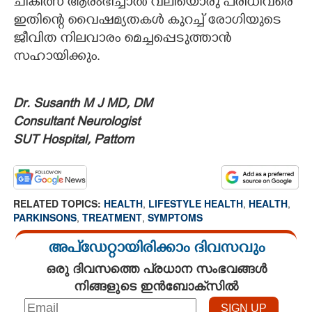
ചികിത്സ ആരംഭിച്ചാല്‍ വലിയൊരു പരിധിവരെ
ഇതിന്റെ വൈഷമ്യതകള്‍ കുറച്ച് രോഗിയുടെ
ജീവിത നിലവാരം മെച്ചപ്പെടുത്താന്‍
സഹായിക്കും.
Dr. Susanth M J MD, DM
Consultant Neurologist
SUT Hospital, Pattom
RELATED TOPICS:
HEALTH
,
LIFESTYLE HEALTH
,
HEALTH
,
PARKINSONS
,
TREATMENT
,
SYMPTOMS
അപ്ഡേറ്റായിരിക്കാം ദിവസവും
ഒരു ദിവസത്തെ പ്രധാന സംഭവങ്ങൾ
നിങ്ങളുടെ ഇൻബോക്സിൽ