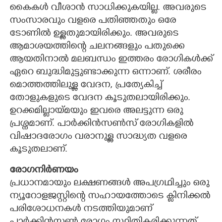
കൈകള്‍ വീശാന്‍ സാധിക്കുകയില്ല. അവരുടെ
സംസാരവും വളരെ പതിഞ്ഞതും ഒരേ
ടോണില്‍ ഉള്ളതുമായിരിക്കും. അവരുടെ
ആമാശയത്തിന്റെ ചലനങ്ങളും പതുക്കെ
ആയതിനാല്‍ മലബന്ധം ഇത്തരം രോഗികള്‍ക്ക്
ഏറെ ബുദ്ധിമുട്ടുണ്ടാക്കുന്ന ഒന്നാണ്. ശരീരം
മൊത്തത്തിലുള്ള വേദന, പ്രത്യേകിച്ച്
തോളുകളുടെ വേദന കൂടുതലായിരിക്കും.
ഉറക്കമില്ലായ്മയും ഇവരെ അലട്ടുന്ന ഒരു
പ്രശ്നമാണ്. പാര്‍ക്കിന്‍സണ്‍സ് രോഗികളില്‍
വിഷാദരോഗം വരാനുള്ള സാദ്ധ്യത വളരെ
കൂടുതലാണ്.
രോഗനിര്‍ണയം
പ്രധാനമായും ലക്ഷണങ്ങള്‍ അപഗ്രഥിച്ചും ഒരു
ന്യൂറോളജസ്റ്റിന്റെ സഹായത്തോടെ ക്ലിനിക്കല്‍
പരിശോധനകള്‍ നടത്തിയുമാണ്