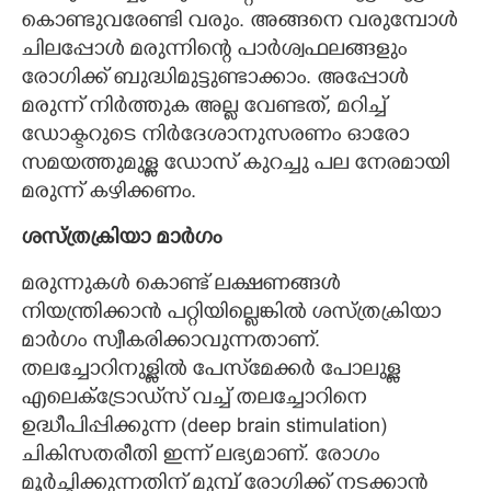
കൊണ്ടുവരേണ്ടി വരും. അങ്ങനെ വരുമ്പോള്‍
ചിലപ്പോള്‍ മരുന്നിന്റെ പാര്‍ശ്വഫലങ്ങളും
രോഗിക്ക് ബുദ്ധിമുട്ടുണ്ടാക്കാം. അപ്പോള്‍
മരുന്ന് നിര്‍ത്തുക അല്ല വേണ്ടത്, മറിച്ച്
ഡോക്ടറുടെ നിര്‍ദേശാനുസരണം ഓരോ
സമയത്തുമുള്ള ഡോസ് കുറച്ചു പല നേരമായി
മരുന്ന് കഴിക്കണം.
ശസ്ത്രക്രിയാ മാര്‍ഗം
മരുന്നുകള്‍ കൊണ്ട് ലക്ഷണങ്ങള്‍
നിയന്ത്രിക്കാന്‍ പറ്റിയില്ലെങ്കില്‍ ശസ്ത്രക്രിയാ
മാര്‍ഗം സ്വീകരിക്കാവുന്നതാണ്.
തലച്ചോറിനുള്ളില്‍ പേസ്‌മേക്കര്‍ പോലുള്ള
എലെക്ട്രോഡ്‌സ് വച്ച് തലച്ചോറിനെ
ഉദ്ധീപിപ്പിക്കുന്ന (deep brain stimulation)
ചികിസതരീതി ഇന്ന് ലഭ്യമാണ്. രോഗം
മൂര്‍ച്ഛിക്കുന്നതിന് മുമ്പ് രോഗിക്ക് നടക്കാന്‍