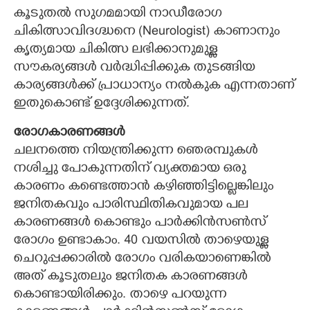
കൂടുതല്‍ സുഗമമായി നാഡീരോഗ
ചികിത്സാവിദഗ്ദ്ധനെ (Neurologist) കാണാനും
കൃത്യമായ ചികിത്സ ലഭിക്കാനുമുള്ള
സൗകര്യങ്ങള്‍ വര്‍ദ്ധിപ്പിക്കുക തുടങ്ങിയ
കാര്യങ്ങള്‍ക്ക് പ്രാധാന്യം നല്‍കുക എന്നതാണ്
ഇതുകൊണ്ട് ഉദ്ദേശിക്കുന്നത്.
രോഗകാരണങ്ങള്‍
ചലനത്തെ നിയന്ത്രിക്കുന്ന ഞെരമ്പുകള്‍
നശിച്ചു പോകുന്നതിന് വ്യക്തമായ ഒരു
കാരണം കണ്ടെത്താന്‍ കഴിഞ്ഞിട്ടില്ലെങ്കിലും
ജനിതകവും പാരിസ്ഥിതികവുമായ പല
കാരണങ്ങള്‍ കൊണ്ടും പാര്‍ക്കിന്‍സണ്‍സ്
രോഗം ഉണ്ടാകാം. 40 വയസില്‍ താഴെയുള്ള
ചെറുപ്പക്കാരില്‍ രോഗം വരികയാണെങ്കില്‍
അത് കൂടുതലും ജനിതക കാരണങ്ങള്‍
കൊണ്ടായിരിക്കും. താഴെ പറയുന്ന