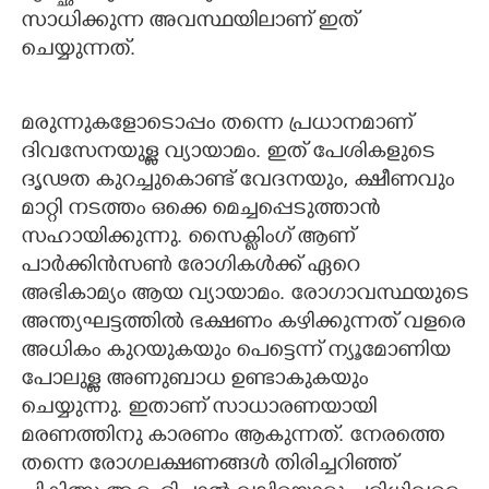
സാധിക്കുന്ന അവസ്ഥയിലാണ് ഇത്
ചെയ്യുന്നത്.
×
Share this link
മരുന്നുകളോടൊപ്പം തന്നെ പ്രധാനമാണ്
ദിവസേനയുള്ള വ്യായാമം. ഇത് പേശികളുടെ
ദൃഢത കുറച്ചുകൊണ്ട് വേദനയും, ക്ഷീണവും
മാറ്റി നടത്തം ഒക്കെ മെച്ചപ്പെടുത്താന്‍
Copy Link
സഹായിക്കുന്നു. സൈക്ലിംഗ് ആണ്
പാര്‍ക്കിന്‍സണ്‍ രോഗികള്‍ക്ക് ഏറെ
അഭികാമ്യം ആയ വ്യായാമം. രോഗാവസ്ഥയുടെ
അന്ത്യഘട്ടത്തില്‍ ഭക്ഷണം കഴിക്കുന്നത് വളരെ
അധികം കുറയുകയും പെട്ടെന്ന് ന്യൂമോണിയ
പോലുള്ള അണുബാധ ഉണ്ടാകുകയും
ചെയ്യുന്നു. ഇതാണ് സാധാരണയായി
മരണത്തിനു കാരണം ആകുന്നത്. നേരത്തെ
തന്നെ രോഗലക്ഷണങ്ങള്‍ തിരിച്ചറിഞ്ഞ്