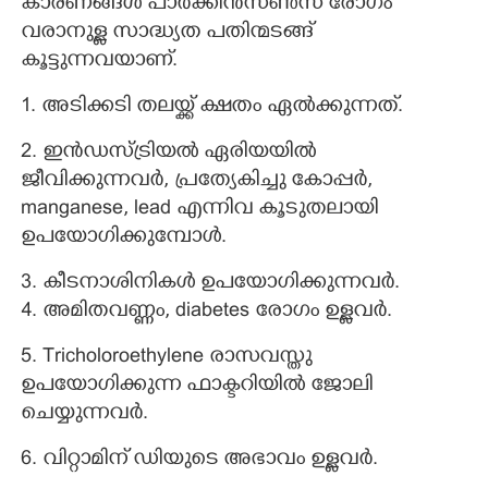
കാരണങ്ങള്‍ പാര്‍ക്കിന്‍സണ്‍സ് രോഗം
വരാനുള്ള സാദ്ധ്യത പതിന്മടങ്ങ്
കൂട്ടുന്നവയാണ്.
1. അടിക്കടി തലയ്ക്ക് ക്ഷതം ഏല്‍ക്കുന്നത്.
2. ഇന്‍ഡസ്ട്രിയല്‍ ഏരിയയില്‍
ജീവിക്കുന്നവര്‍, പ്രത്യേകിച്ചു കോപ്പര്‍,
manganese, lead എന്നിവ കൂടുതലായി
ഉപയോഗിക്കുമ്പോള്‍.
3. കീടനാശിനികള്‍ ഉപയോഗിക്കുന്നവര്‍.
4. അമിതവണ്ണം, diabetes രോഗം ഉള്ളവര്‍.
5. Tricholoroethylene രാസവസ്തു
ഉപയോഗിക്കുന്ന ഫാക്ടറിയില്‍ ജോലി
ചെയ്യുന്നവര്‍.
6. വിറ്റാമിന് ഡിയുടെ അഭാവം ഉള്ളവര്‍.