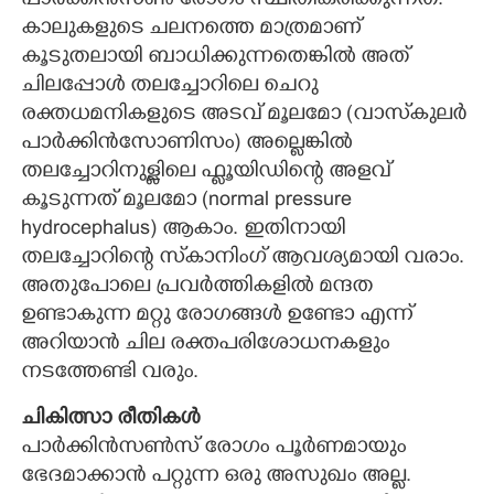
പാര്‍ക്കിന്‍സണ്‍ രോഗം സ്ഥിതികരിക്കുന്നത്.
കാലുകളുടെ ചലനത്തെ മാത്രമാണ്
കൂടുതലായി ബാധിക്കുന്നതെങ്കില്‍ അത്
ചിലപ്പോള്‍ തലച്ചോറിലെ ചെറു
രക്തധമനികളുടെ അടവ് മൂലമോ (വാസ്‌കുലര്‍
പാര്‍ക്കിന്‍സോണിസം) അല്ലെങ്കില്‍
തലച്ചോറിനുള്ളിലെ ഫ്ലൂയിഡിന്റെ അളവ്
കൂടുന്നത് മൂലമോ (normal pressure
hydrocephalus) ആകാം. ഇതിനായി
തലച്ചോറിന്റെ സ്‌കാനിംഗ് ആവശ്യമായി വരാം.
അതുപോലെ പ്രവര്‍ത്തികളില്‍ മന്ദത
ഉണ്ടാകുന്ന മറ്റു രോഗങ്ങള്‍ ഉണ്ടോ എന്ന്
അറിയാന്‍ ചില രക്തപരിശോധനകളും
നടത്തേണ്ടി വരും.
ചികിത്സാ രീതികള്‍
പാര്‍ക്കിന്‍സണ്‍സ് രോഗം പൂര്‍ണമായും
ഭേദമാക്കാന്‍ പറ്റുന്ന ഒരു അസുഖം അല്ല.