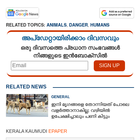
RELATED TOPICS:
ANIMALS
,
DANGER
,
HUMANS
അപ്ഡേറ്റായിരിക്കാം ദിവസവും
ഒരു ദിവസത്തെ പ്രധാന സംഭവങ്ങൾ
നിങ്ങളുടെ ഇൻബോക്സിൽ
RELATED NEWS
GENERAL
ഇനി മൃഗങ്ങളെ തോന്നിയത് പോലെ
വളര്‍ത്താനാകില്ല; വഴിയില്‍
ഉപേക്ഷിച്ചാലും പണി കിട്ടും
KERALA KAUMUDI
EPAPER