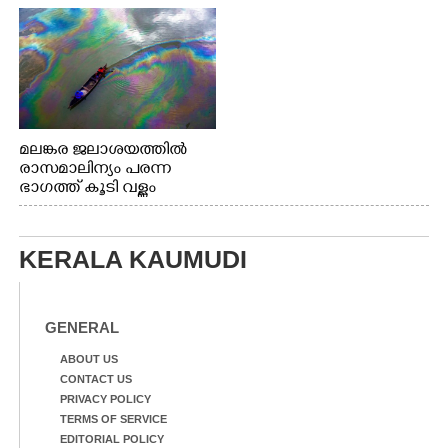
മലങ്കര ജലാശയത്തിൽ
രാസമാലിന്യം പരന്ന
ഭാഗത്ത് കൂടി വള്ളം
തുഴഞ്ഞു പോകുന്ന
പ്രദേശവാസികൾ
KERALA KAUMUDI
GENERAL
ABOUT US
CONTACT US
PRIVACY POLICY
TERMS OF SERVICE
EDITORIAL POLICY