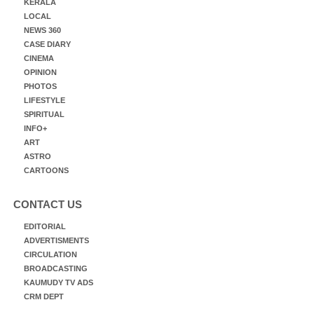
KERALA
LOCAL
NEWS 360
CASE DIARY
CINEMA
OPINION
PHOTOS
LIFESTYLE
SPIRITUAL
INFO+
ART
ASTRO
CARTOONS
CONTACT US
EDITORIAL
ADVERTISMENTS
CIRCULATION
BROADCASTING
KAUMUDY TV ADS
CRM DEPT