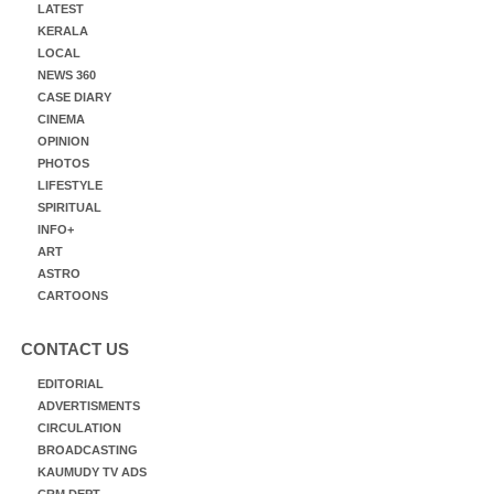
LATEST
KERALA
LOCAL
NEWS 360
CASE DIARY
CINEMA
OPINION
PHOTOS
LIFESTYLE
SPIRITUAL
INFO+
ART
ASTRO
CARTOONS
CONTACT US
EDITORIAL
ADVERTISMENTS
CIRCULATION
BROADCASTING
KAUMUDY TV ADS
CRM DEPT