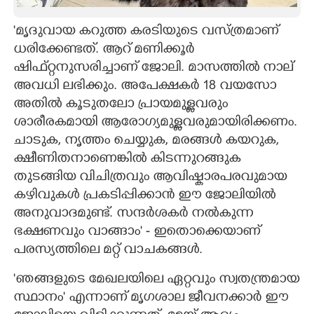
'മൃദുവായ കറുത്ത കരടിയുടെ വസ്ത്രമാണ്
ധരിക്കേണ്ടത്. ആറ് മണിക്കൂർ
ഷിഫ്റ്റനുസരിച്ചാണ് ജോലി. മാസത്തിൽ നാല്
അവധി ലഭിക്കും. അപേക്ഷകർ 18 വയസോ
അതിൽ കൂടുതലോ പ്രായമുള്ളവരും
ശാരീരകമായി ആരോഗ്യമുള്ളവരുമായിരിക്കണം.
ചാടുക, നൃത്തം ചെയ്യുക, മരങ്ങൾ കയറുക,
ക്ഷീണിതനാണെങ്കിൽ കിടന്നുറങ്ങുക
തുടങ്ങിയ വിചിത്രവും ആവിഷ്കാരപരവുമായ
കഴിവുകൾ പ്രകടിപ്പിക്കാൻ ഈ ജോലിയിൽ
അനുവാദമുണ്ട്. സന്ദർശകർ നൽകുന്ന
ഭക്ഷണവും വാങ്ങാം' - ഇതൊക്കെയാണ്
പരസ്യത്തിലെ മറ്റ് വാചകങ്ങൾ.
'ഞങ്ങളുടെ മേഖലയിലെ ഏറ്റവും സ്വതന്ത്രമായ
സ്ഥാനം' എന്നാണ് മൃഗശാല ജീവനക്കാർ ഈ