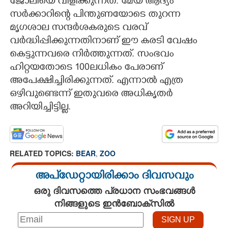
ജോലിയെ വിളിക്കുന്നത്. മേയ് ആദ്യം
സർക്കാറിന്റെ പിന്തുണയോടെ തുറന്ന
മൃഗശാല സന്ദർശകരുടെ വരവ്
വർദ്ധിപ്പിക്കുന്നതിനാണ് ഈ കരടി വേഷം
കെട്ടുന്നവരെ നിർത്തുന്നത്. സംഭവം
ഹിറ്റയതോടെ 100ലധികം പേരാണ്
അപേക്ഷിച്ചിരിക്കുന്നത്. എന്നാൽ എത്ര
ഒഴിവുണ്ടെന്ന് ഇതുവരെ അധികൃതർ
അറിയിച്ചിട്ടില്ല.
RELATED TOPICS:
BEAR
,
ZOO
അപ്ഡേറ്റായിരിക്കാം ദിവസവും
ഒരു ദിവസത്തെ പ്രധാന സംഭവങ്ങൾ
നിങ്ങളുടെ ഇൻബോക്സിൽ