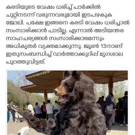
കരടിയുടെ വേഷം ധരിച്ച് പാർക്കിൽ
ചുറ്റിനടന്ന് വരുന്നവരുമായി ഇടപഴകുക
ജോലി. പക്ഷേ ഇങ്ങനെ കരടി വേഷം ധരിച്ചാൽ
സംസാരിക്കാൻ പാടില്ല. എന്നാൽ അടിയന്തര
സാഹചര്യങ്ങൾ സംസാരിക്കാമെന്നും
അധികൃതർ വ്യക്തമാക്കുന്നു. ജൂൺ 13നാണ്
ഇതുസംബന്ധിച്ച് വാർത്താക്കുറിപ്പ് മൃഗശാല
പുറത്തുവിട്ടത്.