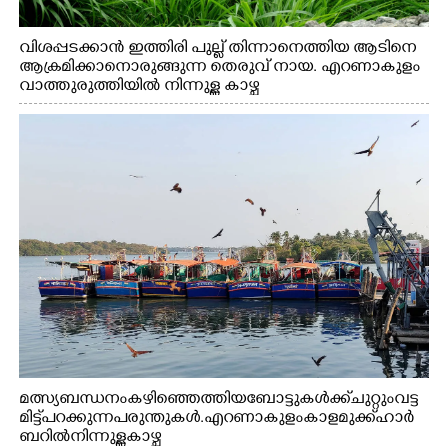
വിശപ്പടക്കാൻ ഇത്തിരി പുല്ല് തിന്നാനെത്തിയ ആടിനെ
ആക്രമിക്കാനൊരുങ്ങുന്ന തെരുവ് നായ. എറണാകുളം
വാത്തുരുത്തിയിൽ നിന്നുള്ള കാഴ്ച
മത്സ്യബന്ധനം കഴിഞ്ഞെത്തിയ ബോട്ടുകൾക്ക് ചുറ്റും വട്ട
മിട്ട് പറക്കുന്ന പരുന്തുകൾ. എറണാകുളം കാളമുക്ക് ഹാർ
ബറിൽ നിന്നുള്ള കാഴ്ച