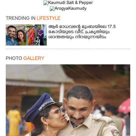
TRENDING IN
LIFESTYLE
ആർ മാധവന്റെ മുംബയിലെ 17.5
കോടിയുടെ വീട്,​ പ്രകൃതിയും
ശാന്തതയും നിറയുന്നയിടം
PHOTO
GALLERY