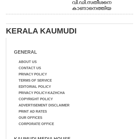
വി.ഡി.സതീശനെ
കാണാനെത്തിയ
മോഹനൻ നായർ
KERALA KAUMUDI
GENERAL
ABOUT US
CONTACT US
PRIVACY POLICY
TERMS OF SERVICE
EDITORIAL POLICY
PRIVACY POLICY-KAZHCHA
COPYRIGHT POLICY
ADVERTISEMENT DISCLAIMER
PRINT AD RATES
OUR OFFICES
CORPORATE OFFICE
KAUMUDI MEDIA HOUSE