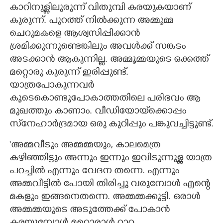
കാറിനുള്ളിലുരുന്ന് വിതുമ്പി കരയുകയാണ്
കുരുന്ന്. പുറത്ത്‌ നിൽക്കുന്ന അമ്മൂമ്മ
ചെറുമകളെ ആശ്വസിപ്പിക്കാൻ
ശ്രമിക്കുന്നുണ്ടെങ്കിലും അവൾക്ക് സങ്കടം
അടക്കാൻ ആകുന്നില്ല. അമ്മൂമ്മയുടെ ഒക്കത്ത്
മറ്റൊരു കുരുന്ന് ഇരിപ്പുണ്ട്.
യാത്രപോകുന്നവർ
കൂടെകൊണ്ടുപോകാത്തതിലെ പരിഭവം ആ
മുഖത്തും കാണാം. വീഡിയോയ്‌ക്കൊപ്പം
സ്‌നേഹാർദ്രമായ ഒരു കുറിപ്പും പങ്കുവച്ചിട്ടുണ്ട്.
'അമ്മവീടും അമ്മമ്മയും, കാലമെത്ര
കഴിഞ്ഞിട്ടും അന്നും ഇന്നും ഇവിടുന്നുള്ള യാത്ര
പറച്ചിൽ എന്നും വേദന തന്നെ. എന്നും
അമ്മവീട്ടിൽ പോയി തിരിച്ചു വരുമ്പോൾ എന്റെ
മകളും ഇങ്ങനെതന്നെ. അമ്മമ്മക്കുട്ടി. ഒരാൾ
അമ്മമ്മയുടെ അടുത്തേക്ക് പോകാൻ