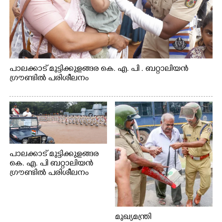
പാലക്കാട് മുട്ടിക്കുളങ്ങര കെ. എ. പി . ബറ്റാലിയൻ
ഗ്രൗണ്ടിൽ പരിശീലനം
പാലക്കാട് മുട്ടിക്കുളങ്ങര
കെ. എ. പി ബറ്റാലിയൻ
ഗ്രൗണ്ടിൽ പരിശീലനം
മുഖ്യമന്ത്രി