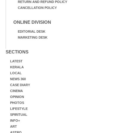
RETURN AND REFUND POLICY
CANCELLATION POLICY
ONLINE DIVISION
EDITORIAL DESK
MARKETING DESK
SECTIONS
LATEST
KERALA
LOCAL
NEWS 360
CASE DIARY
CINEMA
OPINION
PHOTOS
LIFESTYLE
SPIRITUAL
INFO+
ART
ASTRO