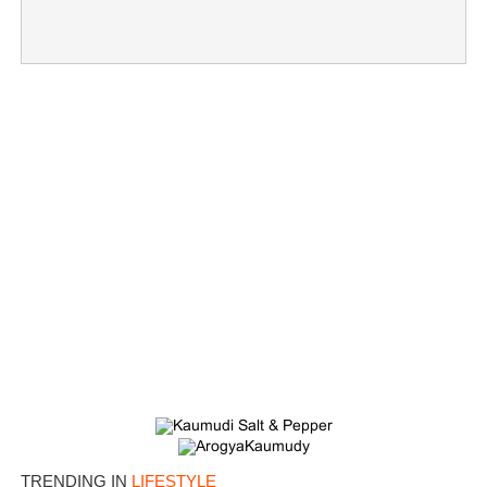
×
Share this link
TRENDING IN
LIFESTYLE