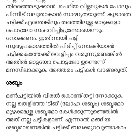
തിരഞ്ഞെടുക്കാൻ. ചെറിയ വിള്ളലുകൾ പോലും
പിന്നീട് വലുതാകാൻ സാദ്ധ്യതയുണ്ട്. കൂടാതെ
ചട്ടിക്ക് എന്തെങ്കിലും തരത്തിലുള്ള ഓട്ടകളോ
പൊട്ടലോ സംഭവിച്ചിട്ടുണ്ടോയെന്നും
നോക്കണം. ഇതിനായി ചട്ടി
സൂര്യപ്രകാശത്തിൽ പിടിച്ച് നോക്കിയാൽ
ചട്ടിക്കകത്തേക്ക് വെളിച്ചം വരുന്നുണ്ടെങ്കിൽ
അതിൽ ഓട്ടയോ പൊട്ടലോ ഉണ്ടെന്ന്
മനസിലാക്കുക. അത്തരം ചട്ടികൾ വാങ്ങരുത്.
ശബ്ദം
മൺചട്ടിയിൽ വിരൽ കൊണ്ട് തട്ടി നോക്കുക.
നല്ല തെളിഞ്ഞ 'ടിങ്' (ലോഹ ശബ്ദം) ശബ്ദമോ
മുഴക്കമുള്ള ശബ്ദമോ കേൾക്കുന്നുണ്ടെങ്കിൽ
അത് നല്ല ചട്ടികളാണ്. എന്നാൽ മങ്ങിയ
ശബ്ദമാണെങ്കിൽ ചട്ടിക്ക് ബലക്കുറവുണ്ടാകാം.