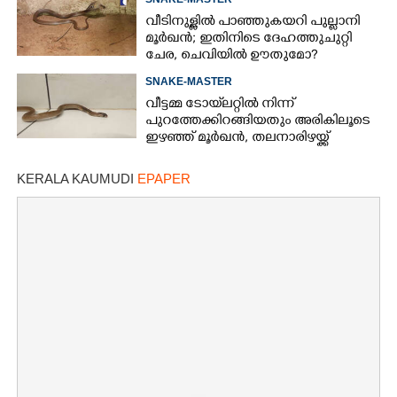
തിരിഞ്ഞുനോക്കുന്നില്ല'
വീടിനുള്ളിൽ പാഞ്ഞുകയറി പുല്ലാനി
മൂർഖൻ; ഇതിനിടെ ദേഹത്തുചുറ്റി
ചേര, ചെവിയിൽ ഊതുമോ?
SNAKE-MASTER
വീട്ടമ്മ ടോയ്‌ലറ്റിൽ നിന്ന്
പുറത്തേക്കിറങ്ങിയതും അരികിലൂടെ
ഇഴഞ്ഞ് മൂർഖൻ, തലനാരിഴയ്ക്ക്
രക്ഷപ്പെട്ടു
KERALA KAUMUDI
EPAPER