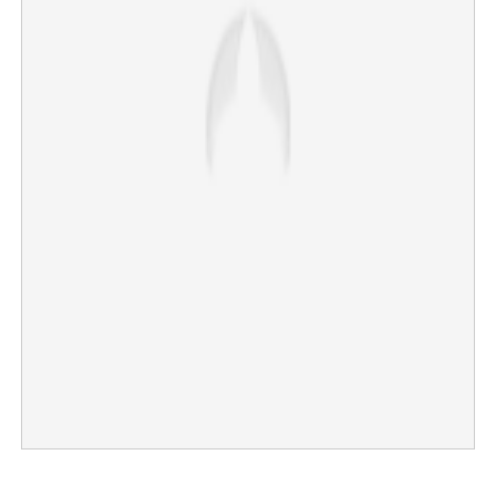
×
Share this link