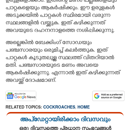
ഉരുളകളാക്കാം. ഇതിന്റെ മണം പല്ലികളെയും
പാറ്റകളെയും ആകർഷിക്കും. ഈ ഉരുളകൾ
അടുക്കയിൽ പാറ്റകൾ സ്ഥിരമായി വരുന്ന
സ്ഥലങ്ങളിൽ വയ്ക്കുക. ഇത് കഴിക്കുന്നത്
അവയുടെ ദഹനനാളത്തെ നശിപ്പിക്കുന്നു.
അല്ലെങ്കിൽ ബേക്കിംഗ് സോഡയും
പഞ്ചസാരയും ഒരുമിച്ച് കലർത്തുക. ഇത്
പാറ്റകൾ കൂടുതലുള്ള സ്ഥലത്ത് വിതറിയാൽ
മതി. പഞ്ചസാരയുടെ മണം അവയെ
ആകർഷിക്കുന്നു. എന്നാൽ ഇത് കഴിക്കുന്നത്
അവയ്ക്ക് ദോഷമാണ്.
RELATED TOPICS:
COCKROACHES
,
HOME
അപ്ഡേറ്റായിരിക്കാം ദിവസവും
ഒരു ദിവസത്തെ പ്രധാന സംഭവങ്ങൾ