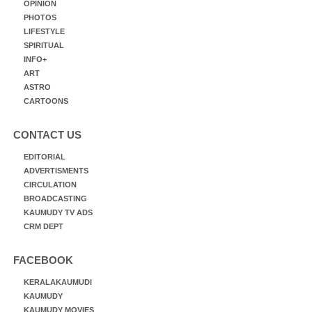
OPINION
PHOTOS
LIFESTYLE
SPIRITUAL
INFO+
ART
ASTRO
CARTOONS
CONTACT US
EDITORIAL
ADVERTISMENTS
CIRCULATION
BROADCASTING
KAUMUDY TV ADS
CRM DEPT
FACEBOOK
KERALAKAUMUDI
KAUMUDY
KAUMUDY MOVIES