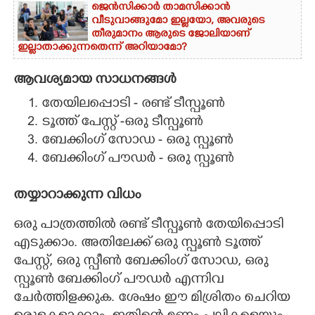
ജെൻസിക്കാർ താമസിക്കാൻ
വീടുവാങ്ങുമോ ഇല്ലയോ, അവരുടെ
തീരുമാനം ആരുടെ ജോലിയാണ്
ഇല്ലാതാക്കുന്നതെന്ന് അറിയാമോ?
ആവശ്യമായ സാധനങ്ങൾ
തേയിലപ്പൊടി - രണ്ട് ടീസ്പൂൺ
ടൂത്ത് പേസ്റ്റ് -ഒരു ടീസ്പൂൺ
ബേക്കിംഗ് സോഡ - ഒരു സ്പൂൺ
ബേക്കിംഗ് പൗഡർ - ഒരു സ്പൂൺ
തയ്യാറാക്കുന്ന വിധം
ഒരു പാത്രത്തിൽ രണ്ട് ടീസ്പൂൺ തേയിപ്പൊടി
എടുക്കാം. അതിലേക്ക് ഒരു സ്പൂൺ ടൂത്ത്
പേസ്റ്റ്, ഒരു സ്പീൺ ബേക്കിംഗ് സോഡ, ഒരു
സ്പൂൺ ബേക്കിംഗ് പൗഡർ എന്നിവ
ചേർത്തിളക്കുക. ശേഷം ഈ മിശ്രിതം ചെറിയ