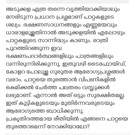
അടുക്കള എത്ര തന്നെ വൃത്തിയാക്കിയാലും
CARTOONS
നേരിടുന്ന പ്രധാന പ്രശ്നമാണ് പാറ്റകളുടെ
ശല്യം. ഭക്ഷണസാധനങ്ങളും എണ്ണമയവും
LITERATURE
ധാരാളമുള്ളതിനാൽ അടുക്കളയിൽ എപ്പോഴും
പാറ്റകളുടെ സാന്നിദ്ധ്യം കാണും. രാത്രി
ZOOM
പുറത്തിറങ്ങുന്ന ഇവ
ഭക്ഷണപദാർത്ഥങ്ങളിലും പാത്രങ്ങളിലും
CONTACT US
വന്നിരുന്നിരിക്കുന്നു. ഇതുവഴി ടെെഫോയ്ഡ്,
കോളറ പോലുള്ള ഗുരുതര ആരോഗ്യപ്രശ്നങ്ങൾ
വരാം. പാറ്റയെ തുരത്താൻ വിപണികളിൽ
കെമിക്കൽ ചേർത്ത പലതരം വസ്തുക്കൾ
ലഭ്യമാണ്. എന്നാൽ അത് ഒട്ടും സുരക്ഷിതമല്ല.
ഇത് കുട്ടികളുടെയും മുതിർന്നവരുടെയും
ആരോഗ്യത്തെ ബാധിക്കുന്നു.
പ്രകൃതിദത്തമായ രീതിയിൽ എങ്ങനെ പാറ്റയെ
തുരത്താമെന്ന് നോക്കിയാലോ?