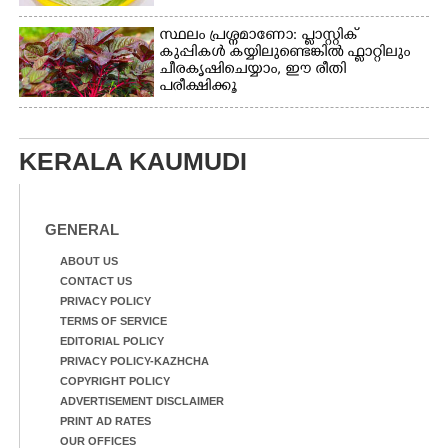
പങ്കെടുത്തുകൊണ്ട്
മുദ്രാവാക്യം വിളിക്കുന്ന
സ്ഥലം പ്രശ്നമാണോ: പ്ലാസ്റ്റിക്
മുൻ മന്ത്രി എസ്. ശർമ്മ
കുപ്പികൾ കയ്യിലുണ്ടെങ്കിൽ ഫ്ലാറ്റിലും
ചീരകൃഷിചെയ്യാം, ഈ രീതി
പരീക്ഷിക്കൂ
KERALA KAUMUDI
GENERAL
ABOUT US
CONTACT US
PRIVACY POLICY
TERMS OF SERVICE
EDITORIAL POLICY
PRIVACY POLICY-KAZHCHA
COPYRIGHT POLICY
ADVERTISEMENT DISCLAIMER
PRINT AD RATES
OUR OFFICES