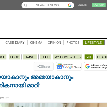
ENGLISH |
KĀZHCHA
CASE DIARY
CINEMA
OPINION
PHOTOS
LIFESTYLE
NCE
FOOD
TRAVEL
TECH
MY HOME & TIPS
SHE
BEAU
Share
്യയാകാനും അമ്മയാകാനും
ികനായി മാറി'
 PM IST