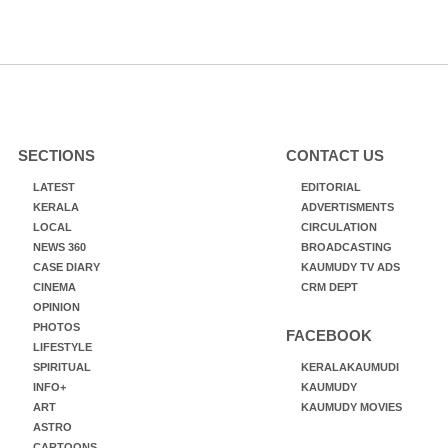
SECTIONS
CONTACT US
LATEST
EDITORIAL
KERALA
ADVERTISMENTS
LOCAL
CIRCULATION
NEWS 360
BROADCASTING
CASE DIARY
KAUMUDY TV ADS
CINEMA
CRM DEPT
OPINION
PHOTOS
FACEBOOK
LIFESTYLE
SPIRITUAL
KERALAKAUMUDI
INFO+
KAUMUDY
ART
KAUMUDY MOVIES
ASTRO
CARTOONS