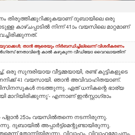
 തിരുത്തിക്കുറിക്കുകയാണ് ദുബായിലെ ഒരു
ുള്ള കാഴ്‌ചപ്പാടിൽ നിന്ന് 41ാം വയസിലെ മാറ്റമാണ്
ചിരിക്കുന്നത്.
ുവാക്കൾ; താൻ ആരെയും നിർബന്ധിച്ചില്ലെന്ന് വിശദീകരണം
ൺഗ്രസ് നേതാവിന്റെ കാൽ കഴുകുന്ന വീഡിയോ വൈറലായതിന്
രു സുന്ദരിയായ വീട്ടമ്മയായി, രണ്ട് കുട്ടികളുടെ
നെനിക്ക് 41 വയസായി. ഞാൻ അവിവാഹിതയാണ്.
 ബിസിനസുകൾ നടത്തുന്നു. ഏത് ധനികന്റെ ഭാര്യ
റിയിരിക്കുന്നു'- എന്നാണ് ഇൻസ്റ്റാഗ്രാം
പ്ളാൻ 25ാം വയസിൽതന്നെ നടന്നിരുന്നു.
ദുബായിൽ അപ്പാർട്ട്‌മെന്റുണ്ടായിരുന്നു.
തമെന്ന് തോന്നിയിരുന്നു. വിവാഹം,​ വിവാഹമോചനം,​