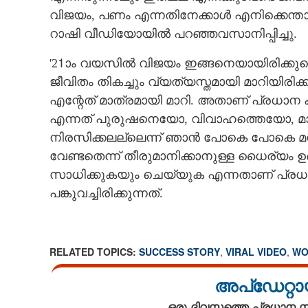
വിജയം,​ പണം എന്നതിനേക്കാൾ എനിക്കെന്താണോ
റാഷി വീഡിയോയിൽ പറഞ്ഞവസാനിപ്പിച്ചു.
'21ാം വയസിൽ വിജയം ഇങ്ങനെയായിരിക്കുമ
ജീവിതം തികച്ചും വ്യത്യസ്തമായി മാറിയിരിക്ക
എന്റേത് മാത്രമായി മാറി. അതാണ് പ്രധാന 
എന്നത് പുരുഷനെയോ, വിവാഹത്തെയോ, 
നിരസിക്കലല്ലെന്ന് ഞാൻ പോകെ പോകെ മനസി
വേണ്ടതെന്ന് തീരുമാനിക്കാനുള്ള ധൈര്യം ഉ
സാധിക്കുകയും ചെയ്യുക എന്നതാണ് പ്രധ
പങ്കുവച്ചിരിക്കുന്നത്.
RELATED TOPICS:
SUCCESS STORY
,
VIRAL VIDEO
,
WO
അപ്ഡേറ്റാ
ഒരു ദിവസത്തെ പ്രധാന