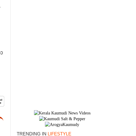
-
ോ
×
TRENDING IN
LIFESTYLE