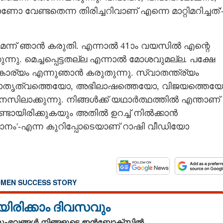
 വേണ്ടതെന്ന തിരിച്ചറിവാണ് എന്നെ മാറ്റിമറിച്ചത്'
െന്ന് ഞാൻ കരുതി. എന്നാൽ 41ാം വയസിൽ എന്റെ
ുന്നു. മെച്ചപ്പെട്ടതല്ല എന്നാൽ മോശവുമല്ല. പക്ഷേ
കാര്യം എന്നുഞാൻ കരുതുന്നു. സ്വാതന്ത്ര്യം
മാതൃത്വത്തെയോ, അഭിലാഷത്തെയോ, വിജയത്തെയ
ലാക്കുന്നു. നിങ്ങൾക്ക് യഥാർത്ഥത്തിൽ എന്താണ്
ണ്ടായിരിക്കുകയും അതിൽ ഉറച്ച് നിൽക്കാൻ
ാനം'-എന്ന കുറിപ്പോടെയാണ് റാഷി വീഡിയോ
Share this link
MEN SUCCESS STORY
യിരിക്കാം ദിവസവും
 സംഭവങ്ങൾ നിങ്ങളുടെ ഇൻബോക്സിൽ