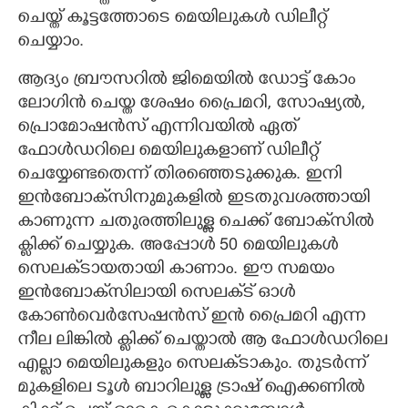
ചെയ്ത് കൂട്ടത്തോടെ മെയിലുകൾ ഡിലീറ്റ്
ചെയ്യാം.
ആദ്യം ബ്രൗസറിൽ ജിമെയിൽ ഡോട്ട് കോം
ലോഗിൻ ചെയ്ത ശേഷം പ്രൈമറി, സോഷ്യൽ,
പ്രൊമോഷൻസ് എന്നിവയിൽ ഏത്
ഫോൾഡറിലെ മെയിലുകളാണ് ഡിലീറ്റ്
ചെയ്യേണ്ടതെന്ന് തിരഞ്ഞെടുക്കുക. ഇനി
ഇൻബോക്‌സിനുമുകളിൽ ഇടതുവശത്തായി
കാണുന്ന ചതുരത്തിലുള്ള ചെക്ക് ബോക്‌സിൽ
ക്ളിക്ക് ചെയ്യുക. അപ്പോൾ 50 മെയിലുകൾ
സെലക്‌ടായതായി കാണാം. ഈ സമയം
ഇൻബോക്‌സിലായി സെലക‌്ട് ഓൾ
കോൺവെർസേഷൻസ് ഇൻ പ്രൈമറി എന്ന
നീല ലിങ്കിൽ ക്ളിക്ക് ചെയ്താൽ ആ ഫോൾഡറിലെ
എല്ലാ മെയിലുകളും സെലക്‌ടാകും. തുടർന്ന്
മുകളിലെ ടൂൾ ബാറിലുള്ള ട്രാഷ് ഐക്കണിൽ