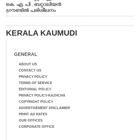
കെ. എ. പി . ബറ്റാലിയൻ
ഗ്രൗണ്ടിൽ പരിശീലനം
KERALA KAUMUDI
GENERAL
ABOUT US
CONTACT US
PRIVACY POLICY
TERMS OF SERVICE
EDITORIAL POLICY
PRIVACY POLICY-KAZHCHA
COPYRIGHT POLICY
ADVERTISEMENT DISCLAIMER
PRINT AD RATES
OUR OFFICES
CORPORATE OFFICE