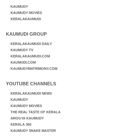
KAUMUDY
KAUMUDY MOVIES
KERALAKAUMUDI
KAUMUDI GROUP
KERALAKAUMUDI DAILY
KAUMUDY TV
KERALAKAUMUDI.COM
KAUMUDI.COM
KAUMUDYMATRIMONY.COM
YOUTUBE CHANNELS
KERALAKAUMUDI NEWS
KAUMUDY
KAUMUDY MOVIES
THE REAL TASTE OF KERALA
AROGYA KAUMUDY
KERALA 360
KAUMUDY SNAKE MASTER