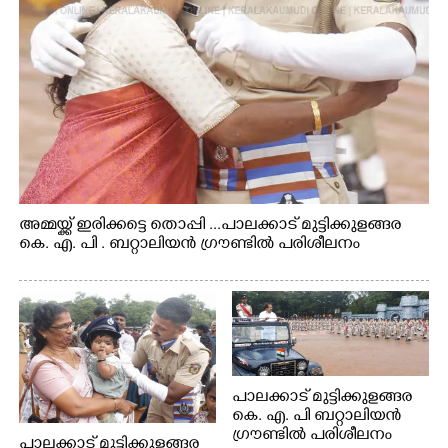
അമ്മയ്ക്ക് ഇരിക്കട്ടെ തൊപ്പി ...പാലക്കാട് മുട്ടിക്കുളങ്ങര
കെ. എ. പി . ബറ്റാലിയൻ ഗ്രൗണ്ടിൽ പരിശീലനം
പാലക്കാട് മുട്ടിക്കുളങ്ങര
കെ. എ. പി ബറ്റാലിയൻ
ഗ്രൗണ്ടിൽ പരിശീലനം
പാലക്കാട് മുട്ടിക്കുളങ്ങര