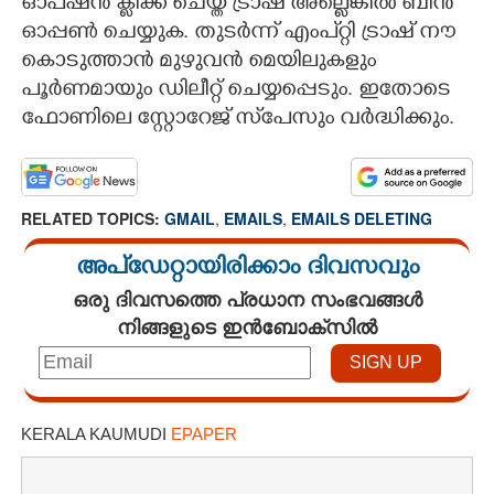
ഓപ്‌ഷൻ ക്ളിക്ക് ചെയ്ത് ട്രാഷ് അല്ലെങ്കിൽ ബിൻ
ഓപ്പൺ ചെയ്യുക. തുടർന്ന് എംപ്റ്റി ട്രാഷ് നൗ
കൊടുത്താൻ മുഴുവൻ മെയിലുകളും
പൂർണമായും ഡിലീറ്റ് ചെയ്യപ്പെടും. ഇതോടെ
ഫോണിലെ സ്റ്റോറേജ് സ്‌പേസും വർദ്ധിക്കും.
RELATED TOPICS:
GMAIL
,
EMAILS
,
EMAILS DELETING
അപ്ഡേറ്റായിരിക്കാം ദിവസവും
ഒരു ദിവസത്തെ പ്രധാന സംഭവങ്ങൾ
നിങ്ങളുടെ ഇൻബോക്സിൽ
KERALA KAUMUDI
EPAPER