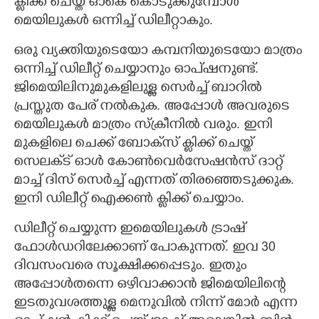
ക്ളിക്ക് ചെയ്ത് ഓകെ കൊടുക്കുമ്പോൾ
മെയിലുകൾ ഒന്നിച്ച് ഡിലീറ്റാകും.
ഒരു വ്യക്തിയുടെയോ കമ്പനിയുടെയോ മാത്രം
ഒന്നിച്ച് ഡിലീറ്റ് ചെയ്യാനും ഓപ്‌ഷനുണ്ട്.
ജിമെയിലിനുമുകളിലുള്ള സെർച്ച് ബാറിൽ
പ്രസ്തുത പേര് നൽകുക. അപ്പോൾ അവരുടെ
മെയിലുകൾ മാത്രം സ്ക്രീനിൽ വരും. ഇനി
മുകളിലെ ചെക്ക് ബോക്‌സ് ക്ളിക്ക് ചെയ്ത്
സെലക്‌ട് ഓൾ കോൺവെർസേഷൻസ് ദാറ്റ്
മാച്ച് ദിസ് സെർച്ച് എന്നത് തിരഞ്ഞെടുക്കുക.
ഇനി ഡിലീറ്റ് ഐക്കൺ ക്ളിക്ക് ചെയ്യാം.
ഡിലീറ്റ് ചെയ്യുന്ന ഇമെയിലുകൾ ട്രാഷ്
ഫോൾഡറിലേക്കാണ് പോകുന്നത്. ഇവ 30
ദിവസംവരെ സൂക്ഷിക്കപ്പെടും. ഇതും
അപ്പോൾതന്നെ ഒഴിവാക്കാൻ ജിമെയിലിന്റെ
ഇടതുവശത്തുള്ള മെനുവിൽ നിന്ന് മോർ എന്ന