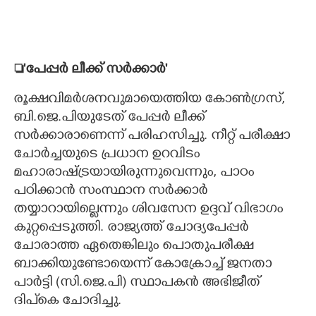
'പേപ്പർ ലീക്ക് സർക്കാർ'
രൂക്ഷവിമർശനവുമായെത്തിയ കോൺഗ്രസ്,​
ബി.ജെ.പിയുടേത് പേപ്പർ ലീക്ക്
സ‌ർക്കാരാണെന്ന് പരിഹസിച്ചു. നീറ്റ് പരീക്ഷാ
ചോർച്ചയുടെ പ്രധാന ഉറവിടം
മഹാരാഷ്ട്രയായിരുന്നുവെന്നും, പാഠം
പഠിക്കാൻ സംസ്ഥാന സർക്കാർ
തയ്യാറായില്ലെന്നും ശിവസേന ഉദ്ദവ് വിഭാഗം
കുറ്റപ്പെടുത്തി. രാജ്യത്ത് ചോദ്യപേപ്പർ
ചോരാത്ത ഏതെങ്കിലും പൊതുപരീക്ഷ
ബാക്കിയുണ്ടോയെന്ന് കോക്രോച്ച് ജനതാ
പാർട്ടി (സി.ജെ.പി) സ്ഥാപകൻ അഭിജീത്
ദിപ്‌കെ ചോദിച്ചു.