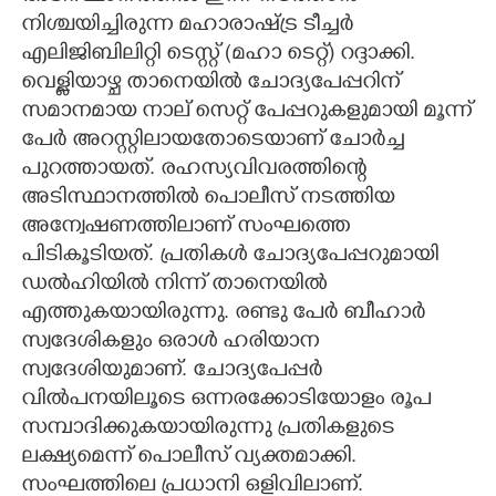
നിശ്ചയിച്ചിരുന്ന മഹാരാഷ്ട്ര ടീച്ചർ
എലിജിബിലിറ്റി ടെസ്റ്റ് (മഹാ ടെറ്റ്) റദ്ദാക്കി.
വെള്ളിയാഴ്ച താനെയിൽ ചോദ്യപേപ്പറിന്
സമാനമായ നാല് സെറ്റ് പേപ്പറുകളുമായി മൂന്ന്
പേർ അറസ്റ്റിലായതോടെയാണ് ചോർച്ച
പുറത്തായത്. രഹസ്യവിവരത്തിന്റെ
അടിസ്ഥാനത്തിൽ പൊലീസ് നടത്തിയ
അന്വേഷണത്തിലാണ് സംഘത്തെ
പിടികൂടിയത്. പ്രതികൾ ചോദ്യപേപ്പറുമായി
ഡൽഹിയിൽ നിന്ന് താനെയിൽ
എത്തുകയായിരുന്നു. രണ്ടു പേർ ബീഹാർ
സ്വദേശികളും ഒരാൾ ഹരിയാന
സ്വദേശിയുമാണ്. ചോദ്യപേപ്പ‌ർ
വിൽപനയിലൂടെ ഒന്നരക്കോടിയോളം രൂപ
സമ്പാദിക്കുകയായിരുന്നു പ്രതികളുടെ
ലക്ഷ്യമെന്ന് പൊലീസ് വ്യക്തമാക്കി.
സംഘത്തിലെ പ്രധാനി ഒളിവിലാണ്.