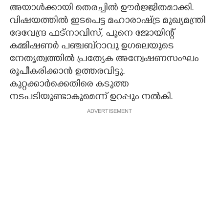
അയാൾക്കായി തെരച്ചിൽ ഊർജ്ജിതമാക്കി.
വിഷയത്തിൽ ഇടപെട്ട മഹാരാഷ്ട്ര മുഖ്യമന്ത്രി
ദേവേന്ദ്ര ഫട്നാവിസ്, പൂനെ ജോയിന്റ്
കമ്മിഷണർ പഞ്ചബ്റാവു ഉഗലെയുടെ
നേതൃത്വത്തിൽ പ്രത്യേക അന്വേഷണസംഘം
രൂപീകരിക്കാൻ ഉത്തരവിട്ടു.
കുറ്റക്കാർക്കെതിരെ കടുത്ത
നടപടിയുണ്ടാകുമെന്ന് ഉറപ്പും നൽകി.
ADVERTISEMENT