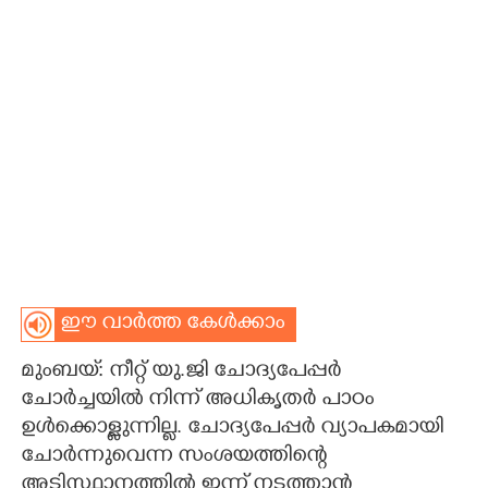
CARTOONS
LITERATURE
ZOOM
CONTACT US
ഈ വാർത്ത കേൾക്കാം
മുംബയ്: നീറ്റ് യു.ജി ചോദ്യപേപ്പ‌‌ർ
ചോർച്ചയിൽ നിന്ന് അധികൃതർ പാഠം
ഉൾക്കൊള്ളുന്നില്ല. ചോദ്യപേപ്പർ വ്യാപകമായി
ചോർന്നുവെന്ന സംശയത്തിന്റെ
അടിസ്ഥാനത്തിൽ ഇന്ന് നടത്താൻ