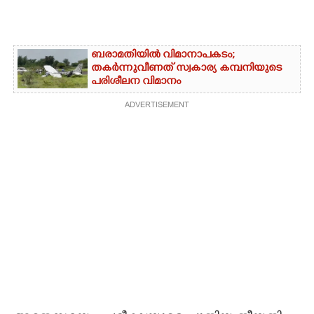
ബരാമതിയിൽ വിമാനാപകടം;
തകർന്നുവീണത് സ്വകാര്യ കമ്പനിയുടെ
പരിശീലന വിമാനം
ADVERTISEMENT