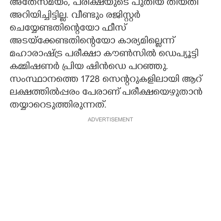
അതേസമയം, പരീക്ഷയുടെ പുതിയ തീയതി
അറിയിച്ചിട്ടില്ല. വീണ്ടും രജിസ്റ്റർ
ചെയ്യേണ്ടതിന്റെയോ ഫീസ്
അടയ്ക്കേണ്ടതിന്റെയോ കാര്യമില്ലെന്ന്
മഹാരാഷ്ട്ര പരീക്ഷാ കൗൺസിൽ ഡെപ്യൂട്ടി
കമ്മിഷണർ പ്രിയ ഷിൻഡെ പറഞ്ഞു.
സംസ്ഥാനത്തെ 1728 സെന്ററുകളിലായി ആറ്
ലക്ഷത്തിൽപ്പരം പേരാണ് പരീക്ഷയെഴുതാൻ
തയ്യാറെടുത്തിരുന്നത്.
ADVERTISEMENT