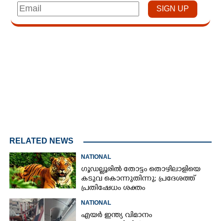
Loaded
:
3.58%
/
Unmute
RELATED NEWS
NATIONAL
ഗൂഡല്ലൂരിൽ തോട്ടം തൊഴിലാളിയെ
കടുവ കൊന്നുതിന്നു; പ്രദേശത്ത്
പ്രതിഷേധം ശക്തം
NATIONAL
എയർ ഇന്ത്യ വിമാനം