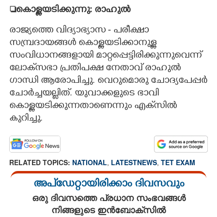
കൊള്ളയടിക്കുന്നു: രാഹുൽ
രാജ്യത്തെ വിദ്യാഭ്യാസ - പരീക്ഷാ
സമ്പ്രദായങ്ങൾ കൊള്ളയടിക്കാനുള്ള
സംവിധാനങ്ങളായി മാറ്റപ്പെട്ടിരിക്കുന്നുവെന്ന്
ലോക്‌സഭാ പ്രതിപക്ഷ നേതാവ് രാഹുൽ
ഗാന്ധി ആരോപിച്ചു. വെറുമൊരു ചോദ്യപേപ്പർ
ചോർച്ചയല്ലിത്. യുവാക്കളുടെ ഭാവി
കൊള്ളയടിക്കുന്നതാണെന്നും എക്‌സിൽ
കുറിച്ചു.
RELATED TOPICS:
NATIONAL
,
LATESTNEWS
,
TET EXAM
അപ്ഡേറ്റായിരിക്കാം ദിവസവും
ഒരു ദിവസത്തെ പ്രധാന സംഭവങ്ങൾ
നിങ്ങളുടെ ഇൻബോക്സിൽ