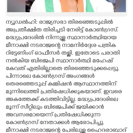
CARTOONS
ന്യൂഡൽഹി: രാജ്യസഭാ തിരഞ്ഞെടുപ്പിൽ
LITERATURE
അപ്രതീക്ഷിത തിരിച്ചടി നേരിട്ട് കോൺഗ്രസ്.
മദ്ധ്യപ്രദേശിൽ നിന്നുള്ള സ്ഥാനാർത്ഥിയായ
ZOOM
മീനാക്ഷി നടരാജന്റെ നാമനിർദ്ദേശ പത്രിക
റിട്ടേണിംഗ് ഓഫീസർ തള്ളി. ഇതോടെ പരാതി
നൽകിയ ബിജെപി സ്ഥാനാർത്ഥി മഹേഷ്
CONTACT US
കേവത് എതിരില്ലാതെ തിരഞ്ഞെടുക്കപ്പെട്ടു.
പിന്നാലെ കോൺഗ്രസ് അംഗങ്ങൾ
തെരഞ്ഞെടുപ്പ് കമ്മിഷൻ ആസ്ഥാനത്തിന്
മുന്നിലെത്തി പ്രതിഷേധിക്കുകയാണ്. ഇവരെ
അകത്തേക്ക് ‌കടത്തിവിട്ടില്ല. മദ്ധ്യപ്രദേശിലെ
മൂന്ന് സീറ്റിലും ബിജെപിക്ക് ജയിക്കാൻ
അവസരമായെന്ന് പ്രതിഷേധിക്കുന്ന
കോൺഗ്രസ് നേതാക്കൾ ആരോപിച്ചു.
മീനാക്ഷി നടരാജന്റെ പേരിലുള്ള ഹൈദരാബാദ്‌