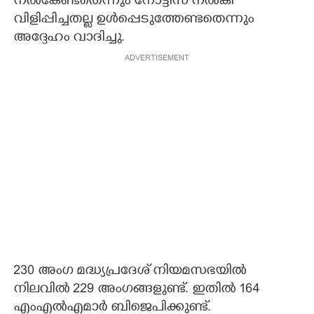
നൽകേണ്ടതെന്നും നോട്ടീസ് നൽകി
വിളിപ്പിച്ചതല്ല ഉൾപ്പെടുത്തേണ്ടതെന്നും
അദ്ദേഹം വാദിച്ചു.
ADVERTISEMENT
230 അംഗ മദ്ധ്യപ്രദേശ് നിയമസഭയിൽ
നിലവിൽ 229 അംഗങ്ങളുണ്ട്. ഇതിൽ 164
എംഎൽഎമാർ ബിജെപിക്കുണ്ട്.