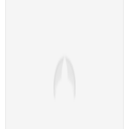
×
Share this link