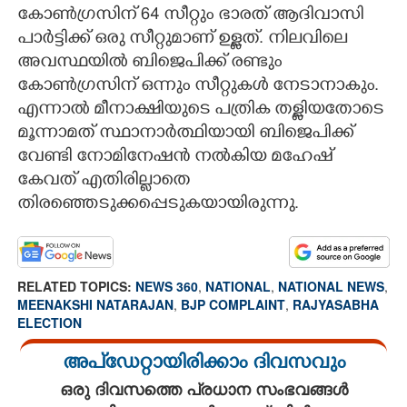
കോൺഗ്രസിന് 64 സീറ്റും ഭാരത് ആദിവാസി
പാർട്ടിക്ക് ഒരു സീറ്റുമാണ് ഉള്ളത്. നിലവിലെ
അവസ്ഥയിൽ ബിജെപിക്ക് രണ്ടും
കോൺഗ്രസിന് ഒന്നും സീറ്റുകൾ നേടാനാകും.
എന്നാൽ മീനാക്ഷിയുടെ പത്രിക തള്ളിയതോടെ
മൂന്നാമത് സ്ഥാനാർത്ഥിയായി ബിജെപിക്ക്
വേണ്ടി നോമിനേഷൻ നൽകിയ മഹേഷ്
കേവത് എതിരില്ലാതെ
തിരഞ്ഞെടുക്കപ്പെടുകയായിരുന്നു.
RELATED TOPICS:
NEWS 360
,
NATIONAL
,
NATIONAL NEWS
,
MEENAKSHI NATARAJAN
,
BJP COMPLAINT
,
RAJYASABHA
ELECTION
അപ്ഡേറ്റായിരിക്കാം ദിവസവും
ഒരു ദിവസത്തെ പ്രധാന സംഭവങ്ങൾ