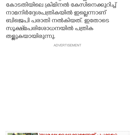
കോടതിയിലെ ക്രിമിനൽ കേസിനെക്കുറിച്ച്
നാമനിർദ്ദേശപത്രികയിൽ ഇല്ലെന്നാണ്
ബിജെപി പരാതി നൽകിയത്. ഇതോടെ
സൂക്ഷ്‌മപരിശോധനയിൽ പത്രിക
തള്ളുകയായിരുന്നു.
ADVERTISEMENT