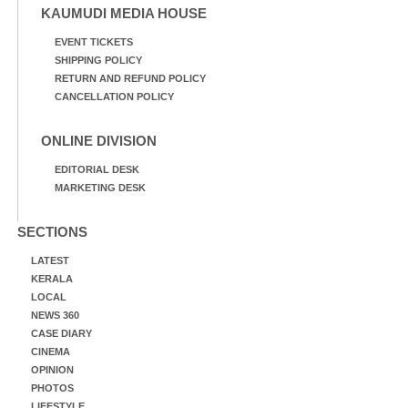
KAUMUDI MEDIA HOUSE
EVENT TICKETS
SHIPPING POLICY
RETURN AND REFUND POLICY
CANCELLATION POLICY
ONLINE DIVISION
EDITORIAL DESK
MARKETING DESK
SECTIONS
LATEST
KERALA
LOCAL
NEWS 360
CASE DIARY
CINEMA
OPINION
PHOTOS
LIFESTYLE