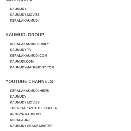
KAUMUDY
KAUMUDY MOVIES
KERALAKAUMUDI
KAUMUDI GROUP
KERALAKAUMUDI DAILY
KAUMUDY TV
KERALAKAUMUDI.COM
KAUMUDI.COM
KAUMUDYMATRIMONY.COM
YOUTUBE CHANNELS
KERALAKAUMUDI NEWS
KAUMUDY
KAUMUDY MOVIES
THE REAL TASTE OF KERALA
AROGYA KAUMUDY
KERALA 360
KAUMUDY SNAKE MASTER