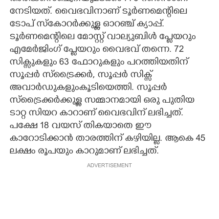
നേടിയത്. വൈഭവിനാണ് ടൂർണമെന്റിലെ
ടോപ് സ്കോറർക്കുള്ള ഓറഞ്ച് ക്യാപ്പ്.
ടൂർണമെന്റിലെ മോസ്റ്റ് വാല്യുബിൾ പ്ളേയറും
എമേർജിംഗ് പ്ളേയറും വൈഭവ് തന്നെ. 72
സിക്സുകളും 63 ഫോറുകളും പറത്തിയതിന്
സൂപ്പർ സ്ട്രൈക്കർ, സൂപ്പർ സിക്സ്
അവാർഡുകളുംകൂടിയെത്തി. സൂപ്പർ
സ്ട്രൈക്കർക്കുള്ള സമ്മാനമായി ഒരു പുതിയ
ടാറ്റ സിയറ കാറാണ് വൈഭവിന് ലഭിച്ചത്.
പക്ഷേ 18 വയസ് തികയാതെ ഈ
കാറോടിക്കാൻ താരത്തിന് കഴിയില്ല. ആകെ 45
ലക്ഷം രൂപയും കാറുമാണ് ലഭിച്ചത്.
ADVERTISEMENT