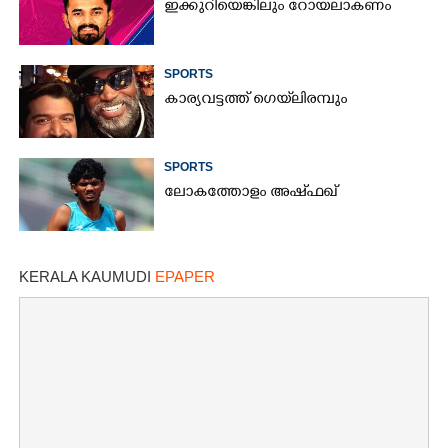
ഇക്കുറിയെങ്കിലും റോയലാകണം
SPORTS
കാര്യവട്ടത്ത് ഗെയ്‌ലിരമ്പും
SPORTS
ലോകത്തോളം അഷ്ഫഖ്
KERALA KAUMUDI
EPAPER