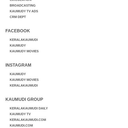
BROADCASTING
KAUMUDY TV ADS
CRM DEPT
FACEBOOK
KERALAKAUMUDI
KAUMUDY
KAUMUDY MOVIES
INSTAGRAM
KAUMUDY
KAUMUDY MOVIES
KERALAKAUMUDI
KAUMUDI GROUP
KERALAKAUMUDI DAILY
KAUMUDY TV
KERALAKAUMUDI.COM
KAUMUDI.COM