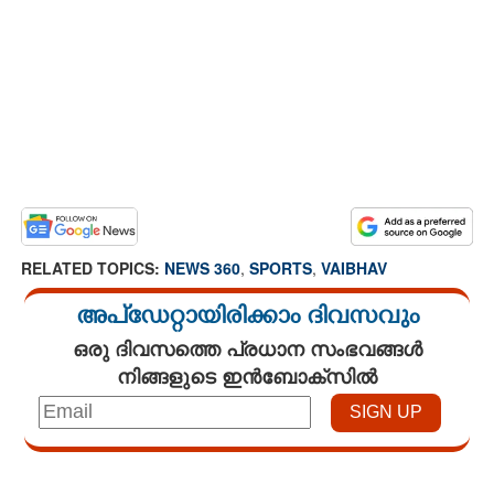
RELATED TOPICS:
NEWS 360
,
SPORTS
,
VAIBHAV
അപ്ഡേറ്റായിരിക്കാം ദിവസവും
ഒരു ദിവസത്തെ പ്രധാന സംഭവങ്ങൾ
നിങ്ങളുടെ ഇൻബോക്സിൽ
Loaded
:
4.00%
/