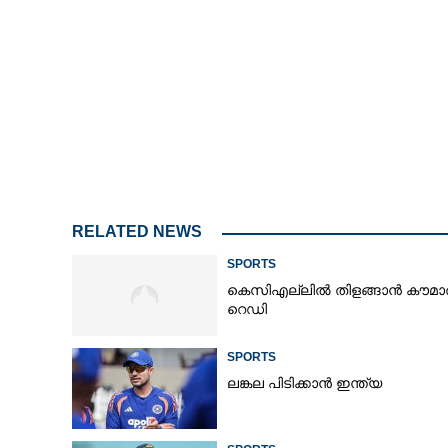
RELATED NEWS
SPORTS
കെസിഎല്ലിൽ തിളങ്ങാൻ കൗമാര
റെഡി
SPORTS
ലങ്കല പിടിക്കാൻ ഇന്ത്യ