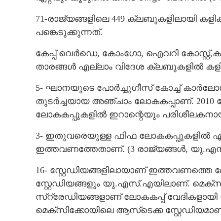
71-രാജ്യങ്ങളിലെ 449 ക്ലബുകളിലായി കളി
പങ്കെടുക്കുന്നത്.
കേപ്പ് വെർഡെ, കോംഗോ, ഐവറി കോസ്റ്റ്
താരങ്ങൾ എല്ലാം വിദേശ ക്ലബുകളിൽ കളിക
5- ഘാനയുടെ പോർച്ചുഗീസ് കോച്ച് കാർല
തുടർച്ചയായ അഞ്ചാം ലോകകപ്പാണ്. 2010 ലോക
ലോകകപ്പുകളിൽ ഇറാന്റെയും പരിശീലകനായി
3- ഇതുവരെയുള്ള ഫിഫ ലോകകപ്പുകളിൽ ഏറ്
ഇത്തവണത്തേതാണ്. (3 രാജ്യങ്ങൾ,​ യു.എസ്
16- സ്റ്റേഡിയങ്ങളിലായാണ് ഇത്തവണത്തെ ല
സ്റ്റേഡിയങ്ങളും യു.എസ്.എയിലാണ്. മെക്‌
സ്റ്രേഡിയങ്ങളാണ് ലോകകപ്പ് വേദികളായി നിശ്ച
മെക്സി‌ക്കോയിലെ ആസ്‌ടെക്ക സ്റ്റേഡിയമാണ്