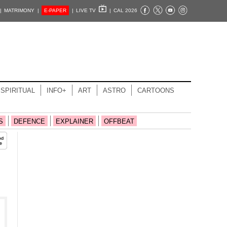
|
MATRIMONY |
E-PAPER
|
LIVE TV
|
CAL 2026
SPIRITUAL
INFO+
ART
ASTRO
CARTOONS
S
DEFENCE
EXPLAINER
OFFBEAT