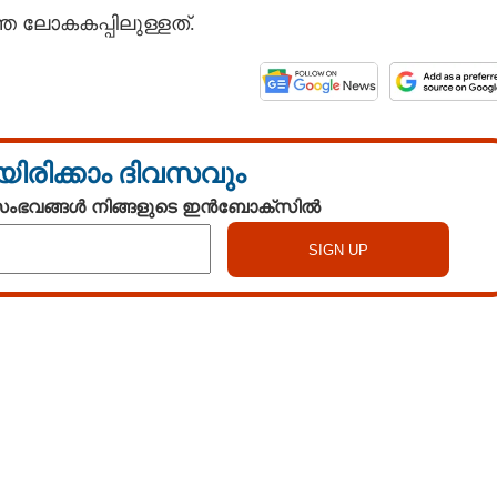
 ലോകകപ്പിലുള്ളത്.
Copy Link
്ത്!
യിരിക്കാം ദിവസവും
 സംഭവങ്ങൾ നിങ്ങളുടെ ഇൻബോക്സിൽ
Watch More