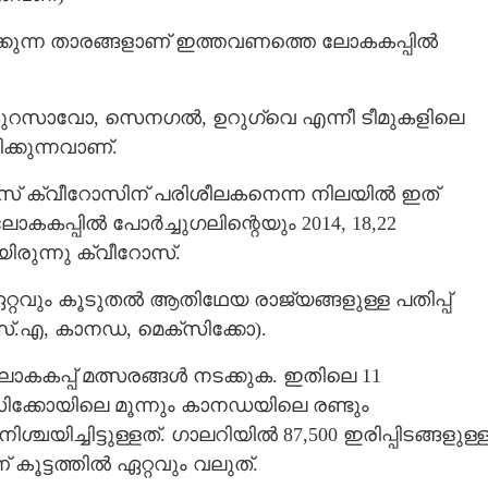
ക്കുന്ന താരങ്ങളാണ് ഇത്തവണത്തെ ലോകകപ്പിൽ
,കുറസാവോ, സെനഗൽ, ഉറുഗ്വെ എന്നീ ടീമുകളിലെ
്കുന്നവാണ്.
ോസ് ക്വീറോസിന് പരിശീലകനെന്ന നിലയിൽ ഇത്
കപ്പിൽ പോർച്ചുഗലിന്റെയും 2014,​ 18,​22
രുന്നു ക്വീറോസ്.
റവും കൂടുതൽ ആതിഥേയ രാജ്യങ്ങളുള്ള പതിപ്പ്
.എ,​ കാനഡ,​ മെക്സിക്കോ)​.
ോകകപ്പ് മത്സരങ്ങൾ നടക്കുക. ഇതിലെ 11
സിക്കോയിലെ മൂന്നും കാനഡയിലെ രണ്ടും
Share this link
യിച്ചിട്ടുള്ളത്. ഗാലറിയിൽ 87,​500 ഇരിപ്പിടങ്ങളുള്
 കൂട്ടത്തിൽ ഏറ്റവും വലുത്.