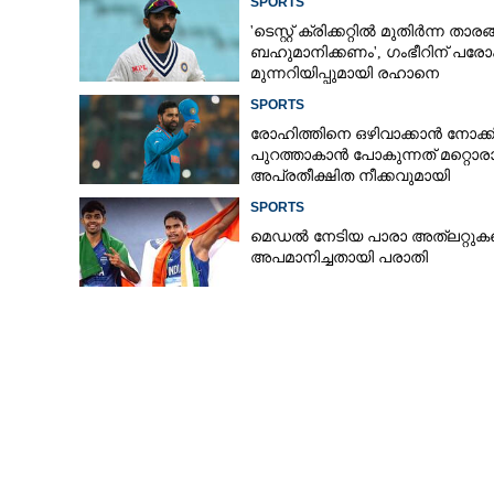
SPORTS
'ടെസ്റ്റ് ക്രിക്കറ്റിൽ മുതിർന്ന താര
ബഹുമാനിക്കണം', ഗംഭീറിന് പരോ
മുന്നറിയിപ്പുമായി രഹാനെ
SPORTS
രോഹിത്തിനെ ഒഴിവാക്കാൻ നോക്കി,
പുറത്താകാൻ പോകുന്നത് മറ്റൊര
അപ്രതീക്ഷിത നീക്കവുമായി
ബിസിസിഐ
SPORTS
മെഡൽ നേടിയ പാരാ അത്‌ലറ്റുക
അപമാനിച്ചതായി പരാതി