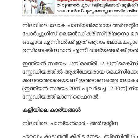
തിരുവനന്തപുരം: വട്ടിയൂർക്കാവ് ഷൂട്ടി
ലൈസൻസ് പുതുക്കാനുള്ള അടിയന്തിര നടപ
നിലവിലെ ലോക ചാമ്പ്യൻമാരായ അർജന
പോർച്ചുഗീസ് ലെജൻഡ് ക്രിസ്റ്ര്യനൊ 
ഒച്ചോവ എന്നിവർക്ക് ഇത് ആറാം ലോകകപ്പ
ഉസ്‌ബെക്കിസ്ഥാൻ എന്നീ രാജ്യങ്ങൾക്ക് ഇത
ഇന്ത്യൻ സമയം 12ന് രാത്രി 12.30ന് മെക്
സ്റ്റേഡിയത്തിൽ ആതിഥേയരായ മെക്‌സിക്കോയും
മത്സരത്തോടെയാണ് ഇത്തവണത്തെ ലോകകപ്പ് പ
(ഇന്ത്യൻ സമയം 20ന് പുലർച്ചെ 12.30ന്) ന്
സ്റ്റേഡിയത്തിലാണ് ഫൈനൽ.
കളിയിലെ കാര്യങ്ങൾ
നിലവിലെ ചാമ്പ്യൻമാർ - അർജന്റീന
ഏറ്റവും കൂടുതൽ കിരീട നേട്ടം- ബ്രസീൽ (