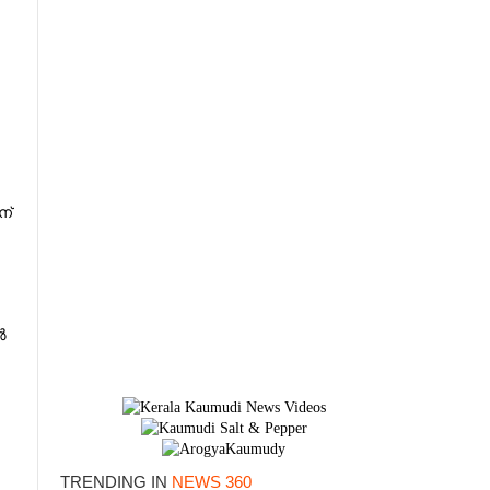
ന്
ൽ
TRENDING IN
NEWS 360