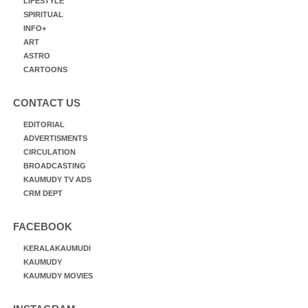
LIFESTYLE
SPIRITUAL
INFO+
ART
ASTRO
CARTOONS
CONTACT US
EDITORIAL
ADVERTISMENTS
CIRCULATION
BROADCASTING
KAUMUDY TV ADS
CRM DEPT
FACEBOOK
KERALAKAUMUDI
KAUMUDY
KAUMUDY MOVIES