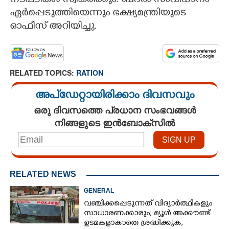
നടപടികൾ സ്വീകരിക്കും. ബദൽ സംവിധാനം
ഏർപ്പെടുത്തിയെന്നും ഭക്ഷ്യമന്ത്രിയുടെ
ഓഫീസ് അറിയിച്ചു.
RELATED TOPICS:
RATION
അപ്ഡേറ്റായിരിക്കാം ദിവസവും
ഒരു ദിവസത്തെ പ്രധാന സംഭവങ്ങൾ
നിങ്ങളുടെ ഇൻബോക്സിൽ
RELATED NEWS
GENERAL
വഞ്ചിക്കപ്പെടുന്നത് വിദ്യാർത്ഥികളും
സാധാരണക്കാരും; മ്യൂൾ അക്കൗണ്ട്
ഉടമകളാകാതെ ശ്രദ്ധിക്കുക,