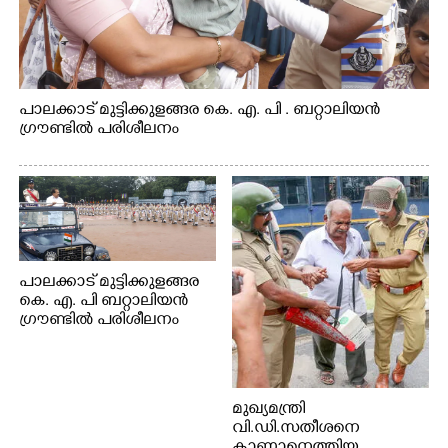
പാലക്കാട് മുട്ടിക്കുളങ്ങര കെ. എ. പി . ബറ്റാലിയൻ
ഗ്രൗണ്ടിൽ പരിശീലനം
പാലക്കാട് മുട്ടിക്കുളങ്ങര
കെ. എ. പി ബറ്റാലിയൻ
ഗ്രൗണ്ടിൽ പരിശീലനം
മുഖ്യമന്ത്രി
വി.ഡി.സതീശനെ