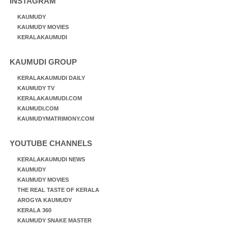
INSTAGRAM
KAUMUDY
KAUMUDY MOVIES
KERALAKAUMUDI
KAUMUDI GROUP
KERALAKAUMUDI DAILY
KAUMUDY TV
KERALAKAUMUDI.COM
KAUMUDI.COM
KAUMUDYMATRIMONY.COM
YOUTUBE CHANNELS
KERALAKAUMUDI NEWS
KAUMUDY
KAUMUDY MOVIES
THE REAL TASTE OF KERALA
AROGYA KAUMUDY
KERALA 360
KAUMUDY SNAKE MASTER