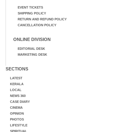
EVENT TICKETS
SHIPPING POLICY
RETURN AND REFUND POLICY
CANCELLATION POLICY
ONLINE DIVISION
EDITORIAL DESK
MARKETING DESK
SECTIONS
LATEST
KERALA
LOCAL
NEWS 360
CASE DIARY
CINEMA
OPINION
PHOTOS
LIFESTYLE
SPIRITUAL