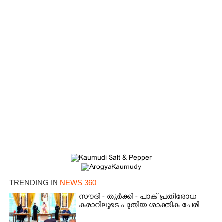
×
Share this link
TRENDING IN
NEWS 360
സൗദി - തുർക്കി - പാക് പ്രതിരോധ
കരാറിലൂടെ പുതിയ ശാക്തിക ചേരി