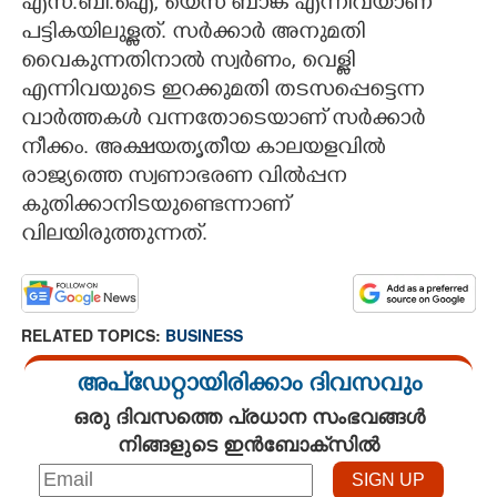
എസ്.ബി.ഐ, യെസ് ബാങ്ക് എന്നിവയാണ്
പട്ടികയിലുള്ളത്. സർക്കാർ അനുമതി
വൈകുന്നതിനാൽ സ്വർണം, വെള്ളി
എന്നിവയുടെ ഇറക്കുമതി തടസപ്പെട്ടെന്ന
വാർത്തകൾ വന്നതോടെയാണ് സർക്കാർ
നീക്കം. അക്ഷയതൃതീയ കാലയളവിൽ
രാജ്യത്തെ സ്വണാഭരണ വിൽപ്പന
കുതിക്കാനിടയുണ്ടെന്നാണ്
വിലയിരുത്തുന്നത്.
RELATED TOPICS:
BUSINESS
അപ്ഡേറ്റായിരിക്കാം ദിവസവും
ഒരു ദിവസത്തെ പ്രധാന സംഭവങ്ങൾ
നിങ്ങളുടെ ഇൻബോക്സിൽ