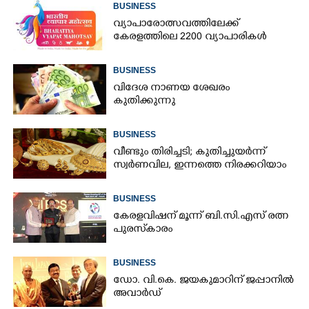
BUSINESS
വ്യാപാരോത്സവത്തിലേക്ക്
കേരളത്തിലെ 2200 വ്യാപാരികൾ
BUSINESS
വിദേശ നാണയ ശേഖരം
കുതിക്കുന്നു
BUSINESS
വീണ്ടും തിരിച്ചടി; കുതിച്ചുയർന്ന്
സ്വർണവില, ഇന്നത്തെ നിരക്കറിയാം
BUSINESS
കേരളവിഷന് മൂന്ന് ബി.സി.എസ് രത്ന
പുരസ്‌കാരം
BUSINESS
ഡോ. വി.കെ. ജയകുമാറിന് ജപ്പാനിൽ
അവാർഡ്