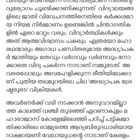
വി​​​ട​യും​ ​വേ​ണ​മെ​ന്ന​ ​സാ​ഹ​ച​ര്യ​മാ​ണ് ​നി​​​തി​​​ന്റെ​ ​
ദു​ര്യോ​ഗം​ ​ചൂ​ണ്ടി​​​ക്കാ​ണി​​​ക്കു​ന്ന​ത്.​ ​വി​​​ദ്യാ​ല​യ​ങ്ങ​
ളി​​​ലെ​ ​ജാ​തി​​​ വി​​​വേ​ച​ന​ത്തി​​​നെ​തി​​​രെ​ ​ക​ർ​ക്ക​ശ​മാ​
യ​ ​നി​​​യ​മ​ ​നി​​​ർ​മ്മാ​ണം​ ​ഉ​ണ്ടെ​ങ്കി​​​ൽ​ ​ചി​​​ന്താ​ഗ​തി​​​ക​
ളി​​​ൽ​ ​ഏ​റെ​ ​മാ​റ്റം​ ​വ​രും.​ ​വി​​​ദ്യാ​ർ​ത്ഥി​​​ക​ൾ​ക്കും​ ​
അത് ആ​ത്മ​വി​​​ശ്വാ​സം​ ​പ​ക​രും.​ ​എ​ത്ര​യോ​ ​മ​ഹാ​
ര​ഥ​ന്മാ​രും​ ​അ​ഗാ​ധ​ പ​ണ്ഡി​​​ത​രു​മാ​യ​ ​അ​ദ്ധ്യാ​പ​ക​
ർ​ ​ജാ​തി​​​യും​ ​മ​ത​വും​ ​വ​ർ​ഗ​വും​ ​വ​ർ​ണ​വും​ ​നോ​
ക്കാ​തെ​ ​വി​​​ദ്യ​ ​പ​ക​ർ​ന്ന​ ​നാ​ടാ​ണ് ​ന​മ്മു​ടേ​ത്.​ ​അ​
വ​രെ​പ്പോ​ലും​ ​അ​വ​ഹേ​ളി​​​ക്കു​ന്ന​ ​രീ​തി​​​യി​​​ലേ​ക്കാ​
ണ് ​പു​തി​​​യ​ ​ത​ല​മു​റ​യി​​​ലെ​ ​ചി​​​ല​ ​'​അ​ദ്ധ്യാ​പ​ക​ ​ശ്രേ​
ഷ്ഠ​രു​ടെ​"​ ​വി​​​ക്രി​​​യ​ക​ൾ.​
അ​വ​ർ​ണ​ർ​ക്ക് ​വ​ഴി​​​ ​ന​ട​ക്കാ​ൻ​ ​അ​നു​വാ​ദ​മി​​​ല്ലാ​
ത്ത​ ​കാ​ല​ത്ത് ​വ​ഞ്ചി​​​ ​തു​ഴ​ഞ്ഞ് ​എ​റ​ണാ​കു​ളം​ ​മ​
ഹാ​രാ​ജാ​സ് ​കോ​ളേ​ജി​​​ലെ​ത്തി​​​ ​പ​ഠി​​​ച്ച് ​പ​ട്ടി​​​ക​ജാ​
തി​​​ക്കാ​രി​​​ലെ​ ​രാ​ജ്യ​ത്തെ​ ​ആ​ദ്യ​ബി​​​രു​ദ​ധാ​രി​​​യാ​യ​ ​
ദാ​ക്ഷാ​യ​ണി​​​ ​വേ​ലാ​യു​ധ​ന്റെ​ ​നാ​ടാ​ണ് ​കേ​ര​ളം.​ ​