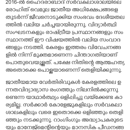
2016​-ൽ​ ​ഹൈ​ദ​രാ​ബാ​ദ് ​സ​ർ​വ​ക​ലാ​ശാ​ല​യി​​​ലെ​ ​
രോ​ഹി​​​ത് ​വെ​മു​ല​ ​ജാ​തീ​യ​ ​അ​ധി​​​ക്ഷേ​പ​ങ്ങ​ളെ​ ​
തു​ട​ർ​ന്ന് ​ജീ​വ​നൊ​ടു​ക്കി​​​യ​ ​സം​ഭ​വം​ ​ദേ​ശീ​യ​ത​ല​
ത്തി​​​ൽ​ ​വ​ലി​​​യ​ ​ച​ർ​ച്ച​യാ​യി​​​രു​ന്നു.​ ​വി​​​ദ്യാ​ർ​ത്ഥി​​​ ​
സം​ഘ​ട​ന​ക​ളും​ ​രാ​ഷ്ട്രീ​യ​ ​പ്ര​സ്ഥാ​ന​ങ്ങ​ളും​ ​സം​
സ്ഥാ​ന​ത്ത് ​ഈ​ ​വി​​​ഷ​യ​ത്തി​​​ൽ​ ​വ​ലി​​​യ​ ​സം​വാ​ദ​
ങ്ങ​ളും​ ​ന​ട​ത്തി​​.​ ​കേ​ര​ളം​ ​ഇ​ത്ത​രം​ ​വി​​​വേ​ച​ന​ങ്ങ​
ളി​​​ൽ​ ​നി​​​ന്ന് ​മു​ക്ത​മാ​ണെ​ന്ന​ ​ചി​​​ന്താ​ഗ​തി​​​യാ​ണ് ​
പൊ​തു​വെയു​ള്ള​ത്.​ ​പ​ക്ഷേ​ ​നി​​​തി​​​ന്റെ​ ​ആ​ത്മ​ഹ​ത്യ​
​അ​തൊ​ക്കെ​ ​പൊ​ള്ള​യാ​ണെ​ന്ന് ​തെ​ളി​​​യി​​​ക്കു​ന്നു.​ ​
ജാ​തീ​യ​മാ​യ​ ​വേ​ർ​തി​​​രി​​​വു​ക​ൾ​ ​കേ​ര​ള​ത്തി​​​ലെ​ ​ഉ​
ന്ന​ത​വി​​​ദ്യാ​ഭ്യാ​സ​ ​രം​ഗ​ത്തും​ ​നി​​​ല​നി​​​ൽ​ക്കു​ന്നു​
ണ്ടെ​ന്ന​ ​യാ​ഥാ​ർ​ത്ഥ്യം​ ​ഒ​ളി​​​പ്പി​​​ച്ചു​ ​വ​യ്ക്കേ​ണ്ട​ ​കാ​
ര്യ​മി​​​ല്ല.​ ​സ​ർ​ക്കാ​ർ​ ​കോ​ളേ​ജു​ക​ളി​​​ലും​ ​സ​ർ​വ​ക​ലാ​
ശാ​ല​ക​ളി​​​ലും​ ​വ​രെ​ ​ഇ​തൊ​ക്കെ​ ​ഒ​ളി​​​ഞ്ഞും​ ​തെ​ളി​​​
ഞ്ഞും​ ​ന​ട​ക്കു​ന്നു.​ റാം​ഗിം​ഗും ​അ​ദ്ധ്യാ​പ​ക​രു​ടെ​
യും​ ​മാ​നേ​ജ്മെ​ന്റി​​​ന്റെ​യും​ ​മാ​ന​സി​​​ക​ ​പീ​ഡ​ന​ങ്ങ​