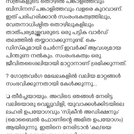
സ്ത്രീകളുടെ തൊഴിൽ പങ്കാളിത്തവും
ബിസിനസ് പങ്കാളിത്തവും വളരെ കുറവാണ്.
ഇത് പരിഹരിക്കാൻ സംരംഭകത്വത്തിലും,​
വേതനാധിഷ്ഠിത തൊഴിലുകളിലും
താത്പര്യമുള്ളവരുടെ ഒരു പട്ടിക വാർഡ്
തലത്തിൽ തയ്യാറാക്കുന്നുണ്ട്. കെ-
ഡിസ്‌കുമായി ചേർന്ന് ഇവർക്ക് ആവശ്യമായ
പിന്തുണ നൽകും. സംരംഭകത്വം ഒരു
ജീവിതശൈലിയായി മാറ്റാനാണ് ശ്രമിക്കുന്നത്.
?​ ഗോത്രവർഗ മേഖലകളിൽ വലിയ മാറ്റങ്ങൾ
സംഭവിക്കുന്നതായി കേൾക്കുന്നു...
 തീർച്ചയായും. അവിടെ ഞങ്ങൾ നേരിട്ട
വലിയൊരു വെല്ലുവിളി,​ യുവാക്കൾക്കിടയിലെ
ലഹരി ഉപയോഗവും 'സ്‌ക്രീൻ അഡിക്ഷനും"
(മൊബൈൽ ഫോണിന്റെ അമിത ഉപയോഗം)
ആയിരുന്നു. ഇതിനെ നേരിടാൻ 'കല"യെ