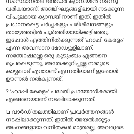
സംസ്ഥാനതല ജൻഡർ ക്യാമ്പയിൻ നടന്നു
വരികയാണ്. അഞ്ച് ഘട്ടങ്ങളിലായി നടക്കുന്ന
വിപുലമായ ക്യാമ്പയിനാണ് ഇത്. ഇതിൽ
പ്രധാനപ്പെട്ട ചർച്ചകളും പരിശീലനങ്ങളും
താഴേത്തട്ടിൽ പൂർത്തിയായിക്കഴിഞ്ഞു.
ഇപ്പോൾ എത്തിനിൽക്കുന്നത് 'ഹാപ്പി കേരളം"
എന്ന അവസാന മോഡ്യൂളിലാണ്.
സന്തോഷമുള്ള ഒരു കുടുംബം എങ്ങനെ
രൂപപ്പെടുന്നു, അതേക്കുറിച്ചുള്ള നമ്മുടെ
കാഴ്ചപ്പാട് എന്താണ് എന്നതിലാണ് ഇപ്പോൾ
ഊന്നൽ നൽകുന്നത്.
?​ 'ഹാപ്പി കേരളം" പദ്ധതി പ്രായോഗികമായി
എങ്ങനെയാണ് നടപ്പിലാക്കുന്നത്.
 വാർഡ് തലത്തിലാണ് പ്രവർത്തനങ്ങൾ
നടപ്പിലാക്കുന്നത്. ഇതിൽ അയൽക്കൂട്ടം
അംഗങ്ങളായ വനിതകൾ മാത്രമല്ല, അവരുടെ