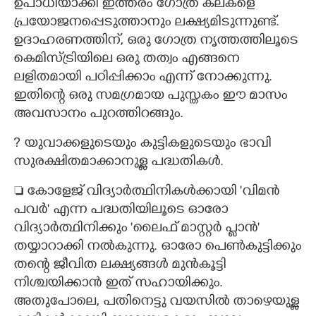
ഉപാധിയാക്കി ഇത്തരം ഗോത്ര കലകളെ
പ്രയോജനപ്പെടുത്താനും ലക്ഷ്യമിടുന്നുണ്ട്.
ഉദാഹരണത്തിന്, ഒരു ഗോത്ര നൃത്തത്തിലൂടെ
കെമിസ്ട്രിയിലെ ഒരു തത്വം എങ്ങനെ
ലളിതമായി പഠിപ്പിക്കാം എന്ന് നോക്കുന്നു.
ഇതിന്റെ ഒരു സമഗ്രമായ പുസ്തകം ഈ മാസം
അവസാനം പുറത്തിറങ്ങും.
?​ യുവാക്കളുടെയും കുട്ടികളുടെയും ഭാവി
സുരക്ഷിതമാക്കാനുള്ള പദ്ധതികൾ.
 കോളേജ് വിദ്യാർത്ഥിനികൾക്കായി 'വിമൻ
പവർ" എന്ന പദ്ധതിയിലൂടെ ഓരോ
വിദ്യാർത്ഥിനിക്കും 'ലൈഫ് മാസ്റ്റർ പ്ലാൻ"
തയ്യാറാക്കി നൽകുന്നു. ഓരോ പെൺകുട്ടിക്കും
തന്റെ ജീവിത ലക്ഷ്യങ്ങൾ മുൻകൂട്ടി
നിശ്ചയിക്കാൻ ഇത് സഹായിക്കും.
അതുപോലെ,​ പതിനെട്ടു വയസിൽ താഴെയുള്ള