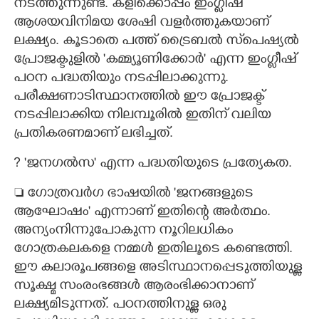
നടത്തുന്നുണ്ട്. കളിക്കൊപ്പം ഇംഗ്ലീഷ്
ആശയവിനിമയ ശേഷി വളർത്തുകയാണ്
ലക്ഷ്യം. കൂടാതെ പത്ത് ട്രൈബൽ സ്‌പെഷ്യൽ
പ്രോജക്ടുളിൽ 'കമ്മ്യൂണിക്കോർ" എന്ന ഇംഗ്ലീഷ്
പഠന പദ്ധതിയും നടപ്പിലാക്കുന്നു.
പരീക്ഷണാടിസ്ഥാനത്തിൽ ഈ പ്രോജക്ട്
നടപ്പിലാക്കിയ നിലമ്പൂരിൽ ഇതിന് വലിയ
പ്രതികരണമാണ് ലഭിച്ചത്.
?​ 'ജനഗൽസ" എന്ന പദ്ധതിയുടെ പ്രത്യേകത.
 ഗോത്രവർഗ ഭാഷയിൽ 'ജനങ്ങളുടെ
ആഘോഷം" എന്നാണ് ഇതിന്റെ അർത്ഥം.
അന്യംനിന്നുപോകുന്ന നൂറിലധികം
ഗോത്രകലകളെ നമ്മൾ ഇതിലൂടെ കണ്ടെത്തി.
ഈ കലാരൂപങ്ങളെ അടിസ്ഥാനപ്പെടുത്തിയുള്ള
സൂക്ഷ്മ സംരംഭങ്ങൾ ആരംഭിക്കാനാണ്
ലക്ഷ്യമിടുന്നത്. പഠനത്തിനുള്ള ഒരു