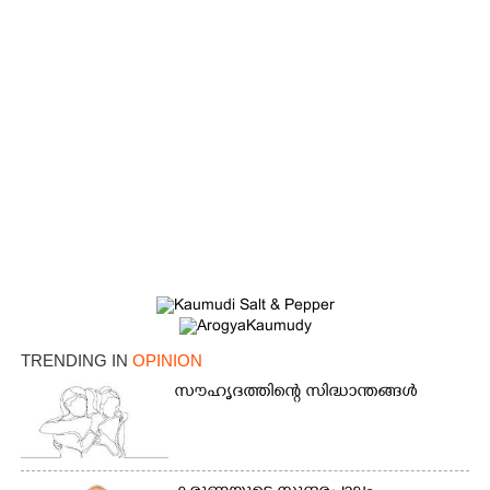
TRENDING IN
OPINION
സൗഹൃദത്തിന്റെ സിദ്ധാന്തങ്ങൾ