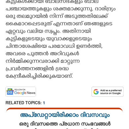
കുട്ടികൾക്കായി ബാലസഭകളും ബാല
പഞ്ചായത്തുകളും ശക്തമാക്കുന്നു. ദാരിദ്ര്യം
ഒരു തലമുറയിൽ നിന്ന് അടുത്തതിലേക്ക്
കൈമാറപ്പെടരുത് എന്നതാണ് ഞങ്ങളുടെ
ഏറ്റവും വലിയ സ്വപ്നം. അതിനായി
കുട്ടികളുടെയും യുവാക്കളുടെയും
ചിന്താശേഷിയെ പരമാവധി ഉണർത്തി,
അവരെ പുത്തൻ അറിവുകൾ
നിർമ്മിക്കുന്നവരാക്കി മാറ്റുന്ന
പ്രവർത്തനങ്ങളിൽ ശ്രദ്ധ
കേന്ദ്രീകരിച്ചിരിക്കുകയാണ്.
RELATED TOPICS:
1
അപ്ഡേറ്റായിരിക്കാം ദിവസവും
ഒരു ദിവസത്തെ പ്രധാന സംഭവങ്ങൾ