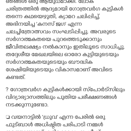
ഞങ്ങൾ ഒരു ആയുധമാക്കി. ലോക
ചരിത്രത്തിൽ ആദ്യമായി ഗോത്രവർഗ കുട്ടികൾ
തന്നെ കഥയെഴുതി, ക്യാമറ ചലിപ്പിച്ച്,
അഭിനയിച്ച 'കനസ് ജഗ" എന്ന
ചലച്ചിത്രോത്സവം സംഘടിപ്പിച്ചു. അവരുടെ
സർഗാത്മകതയെ പുറത്തെടുക്കാനും
ജീവിതലക്ഷ്യം നൽകാനും ഇതിലൂടെ സാധിച്ചു.
തദ്ദേശീയ മേഖലയിലെ ഓരോ കുട്ടിയുടെയും
സർഗാത്മകതയുടെയും ബൗദ്ധിക
ശേഷിയിയുടെയും വികാസമാണ് അവിടെ
കണ്ടത്.
?​ ഗോത്രവർഗ കുട്ടികൾക്കായി സ്‌പോർട്‌സിലും
വിദ്യാഭ്യാസത്തിലും പുതിയ പരീക്ഷണങ്ങൾ
നടക്കുന്നുണ്ടോ.
 വയനാട്ടിൽ 'ധ്രുവ" എന്ന പേരിൽ ഒരു
ഫുട്ബാൾ അധിഷ്ഠിത പരിപാടി നമ്മൾ