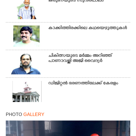
കരുണയുടെ സുന്ദരപാലം
കാക്കിത്തിരക്കിലെ കഥയെഴുത്തുകൾ
ചികിത്സയുടെ മർമ്മം അറിഞ്ഞ്
പാണാവള്ളി അജി വൈദ്യർ
ഡിജിറ്റൽ ഭരണത്തിലേക്ക് കേരളം
PHOTO
GALLERY