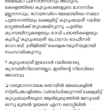
മൈക്രോ ഫിനാൻസിനും അപ്പുറം,
കേരളത്തിലെ കുടുംബങ്ങളുടെ മാനസിക
ഉല്ലാസവും,​ ഗോത്രവർഗ മേഖലയിലെ സമഗ്ര
പുരോഗതിയും ലക്ഷ്യമിട്ട് 'കുടുംബശ്രീ" വലിയ
മാറ്റങ്ങൾക്ക് തുടക്കമിടുന്നു. പുതിയ
ക്യാമ്പയിനുകളെയും ഭാവി പദ്ധതികളെയും
കുറിച്ച് 'കുടുംബശ്രീ" പ്രോഗ്രാം ഓഫീസർ
ഡോ.ബി. ശ്രീജിത്ത് 'കേരളകൗമുദി"യുമായി
സംസാരിക്കുന്നു.
? കുടുംബശ്രീ ഇപ്പോൾ വലിയൊരു
ക്യാമ്പയിനിലാണല്ലോ, ഇതിന്റെ നിലവിലെ
അവസ്ഥ.
 വരുമാനദായക തൊഴിൽ മേഖലകളിൽ
സ്ത്രീപങ്കാളിത്തം വർദ്ധിപ്പിക്കുന്നത് ലക്ഷ്യമിട്ട്
കുടുംബശ്രീയുടെ ആഭിമുഖ്യത്തിൽ ജനുവരി
ഒന്നു മുതൽ 'ഉയരെ" എന്ന ടൈറ്റിലിൽ