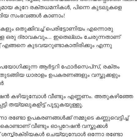
ായ കുറേ രക്തധമനികൾ, പിന്നെ കുടലുകളെ
ുടങ്ങിയ സംഭവങ്ങൾ കാണാം!
ം ഒതുക്കിവച്ച് പെരിട്ടോണിയം എന്നൊരു
ുള്ള ഒരു ദ്രാവകവും... ഇതെല്ലാം ചേരുന്നതാണ്
് എങ്ങനെ കുടവയറുണ്ടാകാതിരിക്കും എന്നു
പയോഗിക്കുന്ന ആർട്ടറി ഫോർസെപ്‌സ്,​ രക്തം
്പ് തുടങ്ങിയ ധാരാളം ഉപകരണങ്ങളും വസ്തുക്കളും
ാർ
്പറേഷൻ കഴിയുമ്പോൾ വീണ്ടും എണ്ണണം. അതുകഴിഞ്ഞേ
ടി തയ്യലുകളിട്ട് പൂട്ടുകയുള്ളൂ.
രണ്ടോ ഉപകരണങ്ങൾക്ക് നമ്മുടെ കണ്ണുവെട്ടിച്ച്
ുകൊണ്ടാണ് വീണ്ടും ഓപ്പറേഷൻ വസ്തുക്കൾ
കിന് ശസ്ത്രക്രിയകൾ ചെയ്യുമ്പോൾ ഒന്നോ രണ്ടോ