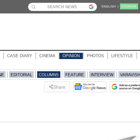
ENGLISH |
KĀZHCHA
CASE DIARY
CINEMA
OPINION
PHOTOS
LIFESTYLE
NE
EDITORIAL
COLUMNS
FEATURE
INTERVIEW
VARAVIS
Share