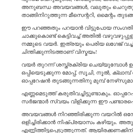
അനുബന്ധ അവയവങ്ങൾ, വലുതും ചെറുതുമ
താങ്ങിനിറുത്തുന്ന മീസെന്ററി, ഒമെന്റം ത
ഈ പറഞ്ഞതും പറയാൻ വിട്ടുപോയ സംഗതികളു
ചാക്കുകൊണ്ട് കെട്ടിവച്ച് അതിൽ വഴുവഴുപ്പ
നമ്മുടെ വയർ. ഇത്രയും പെരിയ ലഗേജ് വച്ച
ചിന്തിക്കുന്നിടത്താണ് വിസ്മയം!
വയർ തുറന്ന് ശസ്ത്രക്രിയ ചെയ്യുമ്പോൾ ഉ
ഒപ്പിയെടുക്കുന്ന മോപ്പ്, സൂചി, നൂൽ, ക്ലാമ
ഓപ്പറേഷൻ തുടങ്ങുന്നതിനു മുമ്പ് നേഴ്‌സുമ
എണ്ണമെടുത്ത് കരുതിവച്ചിട്ടുണ്ടാകും. ഓപ
സർജന്മാർ സ്വയം വിളിക്കുന്ന ഈ പണ്ടാരപ്പെട്
അവയവങ്ങൾ നിറഞ്ഞിരിക്കുന്ന വയറിൽ ഒന്നോ 
ഒളിച്ചിരിക്കാൻ നിഷ്പ്രയാസം കഴിയും. അത
എണ്ണിത്തിട്ടപ്പെടുത്തുന്നത്. ആയിരക്കണക്