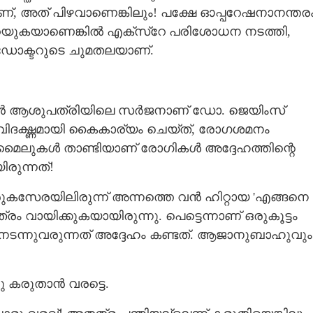
ണ്, അത് പിഴവാണെങ്കിലും! പക്ഷേ ഓപ്പറേഷനാനന്തര
ുകയാണെങ്കിൽ എക്‌സ്‌റേ പരിശോധന നടത്തി,​
്ടത് ഡോക്ടറുടെ ചുമതലയാണ്.
 മിഷൻ ആശുപത്രിയിലെ സർജനാണ് ഡോ. ജെയിംസ്
ദഗ്ദ്ധമായി കൈകാര്യം ചെയ്ത്, രോഗശമനം
 മൈലുകൾ താണ്ടിയാണ് രോഗികൾ അദ്ദേഹത്തിന്റെ
രുന്നത്!
കസേരയിലിരുന്ന് അന്നത്തെ വൻ ഹിറ്റായ 'എങ്ങനെ
ത്രം വായിക്കുകയായിരുന്നു. പെട്ടെന്നാണ് ഒരുകൂട്ടം
് നടന്നുവരുന്നത് അദ്ദേഹം കണ്ടത്. ആജാനുബാഹുവും
Share this link
ു കരുതാൻ വരട്ടെ.