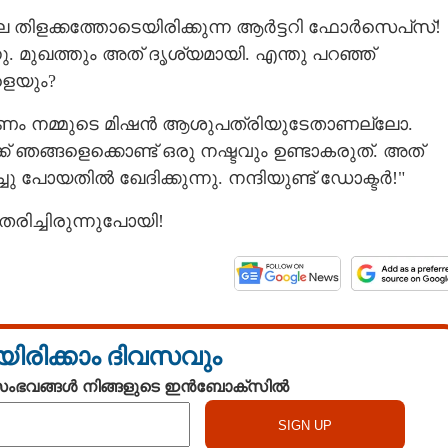
്ല തിളക്കത്തോടെയിരിക്കുന്ന ആർട്ടറി ഫോർസെപ്‌സ്!
. മുഖത്തും അത് ദൃശ്യമായി. എന്തു പറഞ്ഞ്
ളെയും?
ണം നമ്മുടെ മിഷൻ ആശുപത്രിയുടേതാണല്ലോ.
ഞങ്ങളെക്കൊണ്ട് ഒരു നഷ്ടവും ഉണ്ടാകരുത്. അത്
 പോയതിൽ ഖേദിക്കുന്നു. നന്ദിയുണ്ട് ഡോക്ടർ!"
തരിച്ചിരുന്നുപോയി!
യിരിക്കാം ദിവസവും
 സംഭവങ്ങൾ നിങ്ങളുടെ ഇൻബോക്സിൽ