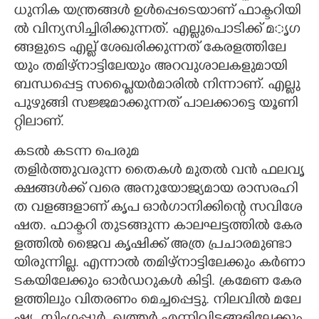
ധു​നി​ക​ യ​ന്ത്ര​ങ്ങ​ൾ​ ഉ​ൾ​പ്പെ​ടെ​യാ​ണ് ഫാ​ക്ട​റി​യി​
ൽ​ വി​ന്യ​സി​ച്ചി​രി​ക്കു​ന്ന​ത്. എ​ല്ലു​പൊ​ടി​ക്ക് മ​‌ൃ​ഗ​
ങ്ങ​ളു​ടെ​ എ​ല്ല് ശേ​ഖ​രി​ക്കു​ന്ന​ത് കേ​ര​ള​ത്തി​ലേ​
യും​ ത​മി​ഴ്നാ​ട്ടി​ലേ​യും​ അ​റ​വു​ശാ​ല​ക​ളു​മാ​യി​
ബ​ന്ധ​പ്പെ​ട്ട​ സ​പ്ലൈ​യ​ർ​മാ​രി​ൽ​ നി​ന്നാ​ണ്. എ​ല്ലു​
പു​ഴു​ങ്ങി​ സ​ജ്ജ​മാ​ക്കു​ന്ന​ത് പാ​ല​ക്കാ​ട്ടെ​ യൂ​ണി​
റ്റി​ലാ​ണ്.
കടൽ കടന്ന പെരുമ
ത​ളി​ർ​ത്തു​വ​രു​ന്ന​ തൈ​ക​ൾ​ മു​ത​ൽ​ വ​ൻ​ ഫ​ല​വൃ​
ക്ഷ​ങ്ങ​ൾ​ക്ക് വ​രെ​ അ​നു​യോ​ജ്യ​മാ​യ​ രാ​സ​ര​ഹി​
ത​ വ​ള​ങ്ങ​ളാ​ണ് കൃ​പ​ ഓ​ർ​ഗാ​നി​ക്കി​ന്റെ​ സ​വി​ശേ​
ഷ​ത​. ഫാ​ക്ട​റി​ തു​ട​ങ്ങു​ന്ന​ കാ​ല​ഘ​ട്ട​ത്തി​ൽ​ കേ​ര​
ള​ത്തി​ൽ​ ജൈ​വ​ കൃ​ഷി​ക്ക് അ​ത്ര​ പ്ര​ചാ​ര​മു​ണ്ടാ​
യി​രു​ന്നി​ല്ല​. എ​ന്നാ​ൽ​ ത​മി​ഴ്നാ​ട്ടി​ലേ​ക്കും​ ക​ർ​ണാ​
ട​ക​യി​ലേ​ക്കും​ ഓ​ർ​ഡ​റു​ക​ൾ​ കി​ട്ടി​. ക്ര​മേ​ണ​ കേ​ര​
ള​ത്തി​ലും​ വി​ത​ര​ണം​ മെ​ച്ച​പ്പെ​ട്ടു​. നി​ല​വി​ൽ​ മ​ലേ​