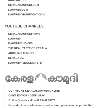
KERALAKAUMUDI.COM
KAUMUDI.COM
KAUMUDYMATRIMONY.COM
YOUTUBE CHANNELS
KERALAKAUMUDI NEWS
KAUMUDY
KAUMUDY MOVIES
THE REAL TASTE OF KERALA
AROGYA KAUMUDY
KERALA 360
KAUMUDY SNAKE MASTER
COPYRIGHT KERALAKAUMUDI ONLINE
CHIEF EDITOR - DEEPU RAVI
Online Queries call: + 91 99461 08675
Reproduction in whole or in part without permission is prohibitted