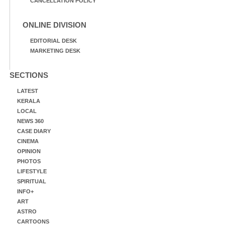
CANCELLATION POLICY
ONLINE DIVISION
EDITORIAL DESK
MARKETING DESK
SECTIONS
LATEST
KERALA
LOCAL
NEWS 360
CASE DIARY
CINEMA
OPINION
PHOTOS
LIFESTYLE
SPIRITUAL
INFO+
ART
ASTRO
CARTOONS