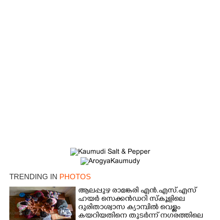
TRENDING IN
PHOTOS
ആലപ്പുഴ രാമങ്കരി എൻ.എസ്.എസ്
ഹയർ സെക്കൻഡറി സ്കൂളിലെ
ദുരിതാശ്വാസ ക്യാമ്പിൽ വെള്ളം
കയറിയതിനെ തുടർന്ന് നഗരത്തിലെ