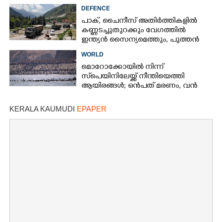
DEFENCE
പാക്, ചൈനീസ് അതിർത്തികളിൽ
കണ്ണടച്ചുതുറക്കും വേഗത്തിൽ
ഇന്ത്യൻ സൈന്യമെത്തും, പുത്തൻ
പദ്ധതിയുമായി കേന്ദ്രസർക്കാർ
WORLD
മൊറോക്കോയിൽ നിന്ന്
സ്‌പെയിനിലേയ്ക്ക് നീന്തിയെത്തി
ആയിരങ്ങൾ; ഒൻപത് മരണം, വൻ
സംഘർഷം
KERALA KAUMUDI
EPAPER