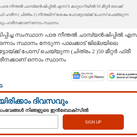
ര നീന്തൽ ചാമ്പ്യൻഷിപ്പിൽ എസ് 4 കാറ്റഗറിയിൽ 50 മീറ്റർ ബാക്ക്
 ഡി.ഹരീന ( ചിത്രം 1) നീന്തലിന് ശേഷം ഫോട്ടോയ്ക്ക് പോസ് ചെയ്യുന്ന
ോക്കിലും ഹരീനക്കാണ് ഒന്നാം സ്ഥാനം
്പിച്ച സംസ്ഥാന പാര നീന്തൽ ചാമ്പ്യൻഷിപ്പിൽ എസ
ൽ ഒന്നാം സ്ഥാനം നേടുന്ന പാലക്കാട് ജില്ലയിലെ
യ്ക്ക് പോസ് ചെയ്യുന്ന (ചിത്രം 2 )50 മീറ്റർ ഫ്രീ
ം ഹരീനക്കാണ് ഒന്നാം സ്ഥാനം
G
യിരിക്കാം ദിവസവും
 സംഭവങ്ങൾ നിങ്ങളുടെ ഇൻബോക്സിൽ