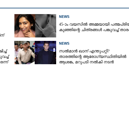
NEWS
45-ാം വയസിൽ അമ്മയായി പത്മപ്രി
കുഞ്ഞിന്റെ ചിത്രങ്ങൾ പങ്കുവച്ച് താര
ന്
NEWS
്ച്
സൽമാൻ ഖാന് എന്തുപറ്റി?
വച്ച്
താരത്തിന്റെ ആരോഗ്യസ്ഥിതിയിൽ
ന്ന്
ആശങ്ക, മറുപടി നൽകി നടൻ