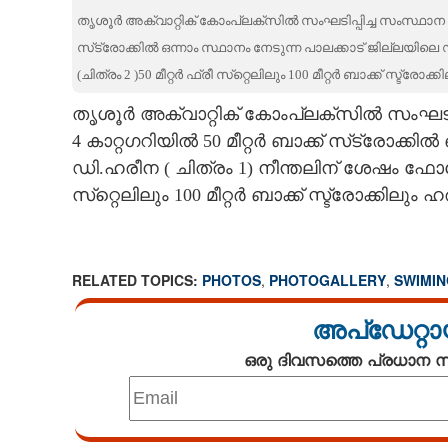
തൃശൂർ അക്വാറ്റിക് കോംപ്ലക്സിൽ സംഘടിപ്പിച്ച സംസ്ഥാന പാ
CARTOONS
സ്‌ട്രോക്കിൽ ഒന്നാം സ്ഥാനം നേടുന്ന പാലക്കാട് ജില്ലയിലെ
(ചിത്രം 2 )50 മീറ്റർ ഫ്രീ സ്‌റ്റെലിലും 100 മീറ്റർ ബാക്ക് സ്ട്ര
LITERATURE
തൃശൂർ അക്വാറ്റിക് കോംപ്ലക്സിൽ സംഘടിപ
4 കാറ്റഗറിയിൽ 50 മീറ്റർ ബാക്ക് സ്‌ട്രോക്കി
ZOOM
ഡി.ഹരീന ( ചിത്രം 1) നീന്തലിന് ശേഷം ഫോട്ടോ
സ്‌റ്റെലിലും 100 മീറ്റർ ബാക്ക് സ്ട്രോക്കിലു
CONTACT US
RELATED TOPICS:
PHOTOS
,
PHOTOGALLERY
,
SWIMIN
അപ്ഡേറ്റാ
ഒരു ദിവസത്തെ പ്രധാന