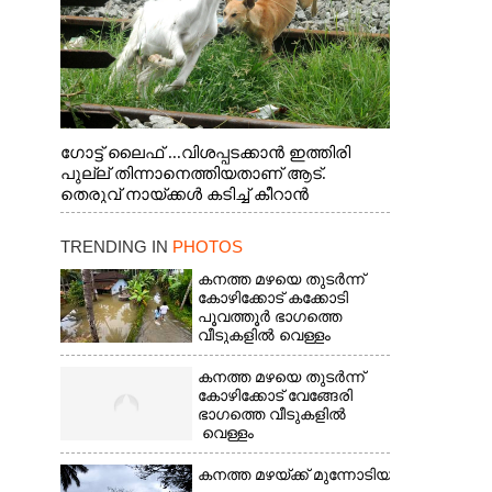
ഗോട്ട് ലൈഫ് ...വിശപ്പടക്കാൻ ഇത്തിരി
പുല്ല് തിന്നാനെത്തിയതാണ് ആട്.
തെരുവ് നായ്ക്കൾ കടിച്ച് കീറാൻ
വന്നതോടെ വയറിന്റെ ആന്തൽ മറന്ന്
ജീവന് വേണ്ടിയായി ഓട്ടം. എറണാകുളം
TRENDING IN
PHOTOS
വാത്തുരുത്തിയിൽ നിന്നുള്ള കാഴ്ച
കനത്ത മഴയെ തുടർന്ന്
കോഴിക്കോട് കക്കോടി
പൂവത്തൂർ ഭാഗത്തെ
വീടുകളിൽ വെള്ളം
കയറിയപ്പോൾ
കനത്ത മഴയെ തുടർന്ന്
കോഴിക്കോട് വേങ്ങേരി
ഭാഗത്തെ വീടുകളിൽ
വെള്ളം
കയറിയപ്പോൾ ആളുകളെ സുരക്ഷിത സ്ഥാനത
കനത്ത മഴയ്ക്ക് മുന്നോടിയായി മാനം 