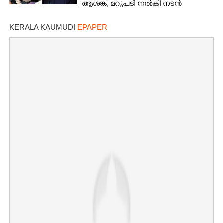
ആശങ്ക, മറുപടി നൽകി നടൻ
KERALA KAUMUDI
EPAPER