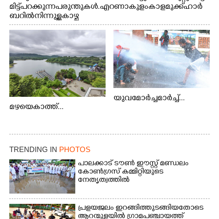
മിട്ട് പറക്കുന്ന പരുന്തുകൾ. എറണാകുളം കാളമുക്ക് ഹാർ
ബറിൽ നിന്നുള്ള കാഴ്ച
യുവമോർച്ചമാർച്ച്...
മഴയെകാത്ത്...
TRENDING IN
PHOTOS
പാലക്കാട് ടൗൺ ഈസ്റ്റ് മണ്ഡലം
കോൺഗ്രസ് കമ്മിറ്റിയുടെ
നേതൃത്വത്തിൽ
പ്രളയജലം ഇറങ്ങിത്തുടങ്ങിയതോടെ
ആറന്മുളയിൽ ഗ്രാമപഞ്ചായത്ത്