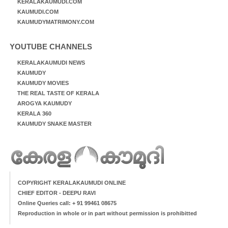
KERALAKAUMUDI.COM
KAUMUDI.COM
KAUMUDYMATRIMONY.COM
YOUTUBE CHANNELS
KERALAKAUMUDI NEWS
KAUMUDY
KAUMUDY MOVIES
THE REAL TASTE OF KERALA
AROGYA KAUMUDY
KERALA 360
KAUMUDY SNAKE MASTER
COPYRIGHT KERALAKAUMUDI ONLINE
CHIEF EDITOR - DEEPU RAVI
Online Queries call: + 91 99461 08675
Reproduction in whole or in part without permission is prohibitted