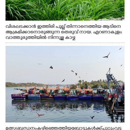
വിശപ്പടക്കാൻ ഇത്തിരി പുല്ല് തിന്നാനെത്തിയ ആടിനെ
ആക്രമിക്കാനൊരുങ്ങുന്ന തെരുവ് നായ. എറണാകുളം
വാത്തുരുത്തിയിൽ നിന്നുള്ള കാഴ്ച
മത്സ്യബന്ധനം കഴിഞ്ഞെത്തിയ ബോട്ടുകൾക്ക് ചുറ്റും വട്ട