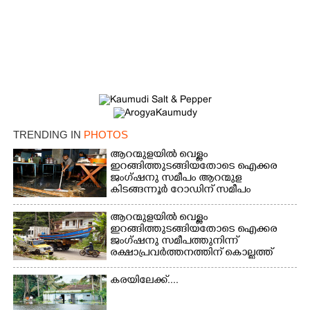
TRENDING IN
PHOTOS
ആറന്മുളയിൽ വെള്ളം
ഇറങ്ങിത്തുടങ്ങിയതോടെ ഐക്കര
ജംഗ്ഷനു സമീപം ആറന്മുള
കിടങ്ങന്നൂർ റോഡിന് സമീപം
പ്രവർത്തിക്കു ആറന്മുള തട്ടുകട
കഴുകി വൃത്തിയാക്കുന്നു.
ആറന്മുളയിൽ വെള്ളം
ഇറങ്ങിത്തുടങ്ങിയതോടെ ഐക്കര
ജംഗ്ഷനു സമീപത്തുനിന്ന്
രക്ഷാപ്രവർത്തനത്തിന് കൊല്ലത്ത്
നിന്ന് എത്തിയ ബോട്ടുകൾ
തിരികെക്കൊണ്ടുപോകുന്നു.
കരയിലേക്ക്....