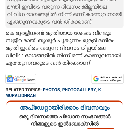
സജീവമായി തൃശൂർ പൂങ്കുന്നം മുരളി മന്ദിരം
മന്ത്രി ഇവിടെ വരുന്ന ദിവസം ജില്ലയിലെ
CARTOONS
വിവിധ ഭാഗങ്ങളിൽ നിന്ന് ഒന്ന് കാണുവനായി
എത്തുന്നവരുടെ വൻ തിരക്കാണ്
LITERATURE
കെ മുരളീധരൻ മന്ത്രിയായ ശേഷം വീണ്ടും
സജീവമായി തൃശൂർ പൂങ്കുന്നം മുരളി മന്ദിരം
ZOOM
മന്ത്രി ഇവിടെ വരുന്ന ദിവസം ജില്ലയിലെ
വിവിധ ഭാഗങ്ങളിൽ നിന്ന് ഒന്ന് കാണുവനായി
CONTACT US
എത്തുന്നവരുടെ വൻ തിരക്കാണ്
RELATED TOPICS:
PHOTOS
,
PHOTOGALLERY
,
K
MURALIDHRAN
അപ്ഡേറ്റായിരിക്കാം ദിവസവും
ഒരു ദിവസത്തെ പ്രധാന സംഭവങ്ങൾ
നിങ്ങളുടെ ഇൻബോക്സിൽ