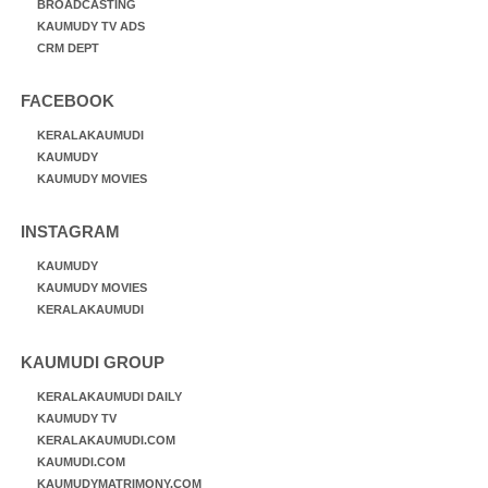
BROADCASTING
KAUMUDY TV ADS
CRM DEPT
FACEBOOK
KERALAKAUMUDI
KAUMUDY
KAUMUDY MOVIES
INSTAGRAM
KAUMUDY
KAUMUDY MOVIES
KERALAKAUMUDI
KAUMUDI GROUP
KERALAKAUMUDI DAILY
KAUMUDY TV
KERALAKAUMUDI.COM
KAUMUDI.COM
KAUMUDYMATRIMONY.COM