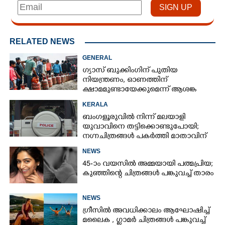
RELATED NEWS
GENERAL
ഗ്യാസ് ബുക്കിംഗിന് പുതിയ
നിയന്ത്രണം, ഓണത്തിന്
ക്ഷാമമുണ്ടായേക്കുമെന്ന് ആശങ്ക
KERALA
ബംഗളൂരുവിൽ നിന്ന് മലയാളി
യുവാവിനെ തട്ടിക്കൊണ്ടുപോയി;
നഗ്നചിത്രങ്ങൾ പകർത്തി മാതാവിന്
അയച്ചു
NEWS
45-ാം വയസിൽ അമ്മയായി പത്മപ്രിയ;
കുഞ്ഞിന്റെ ചിത്രങ്ങൾ പങ്കുവച്ച് താരം
NEWS
ഗ്രീസിൽ അവധിക്കാലം ആഘോഷിച്ച്
മലൈക ,​ ഗ്ലാമർ ചിത്രങ്ങൾ പങ്കുവച്ച്