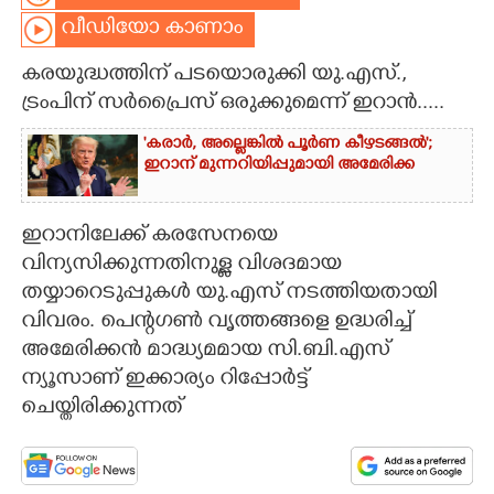
വീഡിയോ കാണാം
CARTOONS
കരയുദ്ധത്തിന് പടയൊരുക്കി യു.എസ്.,
ട്രംപിന് സർപ്രൈസ് ഒരുക്കുമെന്ന് ഇറാൻ.....
LITERATURE
'കരാർ, അല്ലെങ്കിൽ പൂർണ കീഴടങ്ങൽ';
ഇറാന് മുന്നറിയിപ്പുമായി അമേരിക്ക
ZOOM
CONTACT US
ഇറാനിലേക്ക് കരസേനയെ
വിന്യസിക്കുന്നതിനുള്ള വിശദമായ
തയ്യാറെടുപ്പുകൾ യു.എസ് നടത്തിയതായി
വിവരം. പെന്റഗൺ വൃത്തങ്ങളെ ഉദ്ധരിച്ച്
അമേരിക്കൻ മാദ്ധ്യമമായ സി.ബി.എസ്
ന്യൂസാണ് ഇക്കാര്യം റിപ്പോർട്ട്
ചെയ്തിരിക്കുന്നത്