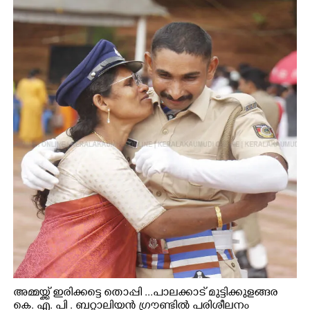
അമ്മയ്ക്ക് ഇരിക്കട്ടെ തൊപ്പി ...പാലക്കാട് മുട്ടിക്കുളങ്ങര
കെ. എ. പി . ബറ്റാലിയൻ ഗ്രൗണ്ടിൽ പരിശീലനം