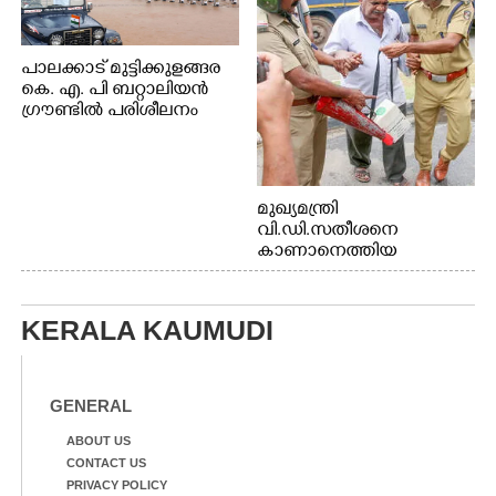
പാലക്കാട് മുട്ടിക്കുളങ്ങര
കെ. എ. പി ബറ്റാലിയൻ
ഗ്രൗണ്ടിൽ പരിശീലനം
മുഖ്യമന്ത്രി
വി.ഡി.സതീശനെ
കാണാനെത്തിയ
മോഹനൻ നായർ
KERALA KAUMUDI
GENERAL
ABOUT US
CONTACT US
PRIVACY POLICY