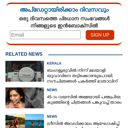
അപ്ഡേറ്റായിരിക്കാം ദിവസവും
ഒരു ദിവസത്തെ പ്രധാന സംഭവങ്ങൾ
നിങ്ങളുടെ ഇൻബോക്സിൽ
RELATED NEWS
KERALA
ബംഗളൂരുവിൽ നിന്ന് മലയാളി
യുവാവിനെ തട്ടിക്കൊണ്ടുപോയി;
നഗ്നചിത്രങ്ങൾ പകർത്തി മാതാവിന്
അയച്ചു
NEWS
45-ാം വയസിൽ അമ്മയായി പത്മപ്രിയ;
കുഞ്ഞിന്റെ ചിത്രങ്ങൾ പങ്കുവച്ച് താരം
NEWS
ഗ്രീസിൽ അവധിക്കാലം ആഘോഷിച്ച്