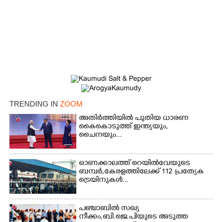
TRENDING IN
ZOOM
അതിർത്തിയിൽ പുതിയ ധാരണ
കൈകൊടുത്ത് ഇന്ത്യയും,
ചൈനയും...
ഓണക്കാലത്ത് റെയിൽവേയുടെ
ബമ്പർ,കേരളത്തിലേക്ക് 112 പ്രത്യേക
ട്രെയിനുകൾ...
പഞ്ചാബില്‍ സഖ്യ
നീക്കം,ബി.ജെ.പിയുടെ അടുത്ത