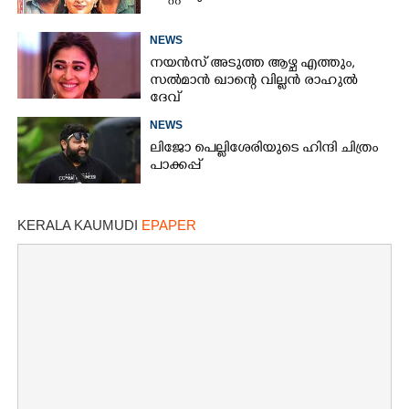
NEWS
നയൻസ് അടുത്ത ആഴ്ച എത്തും,
സൽമാൻ ഖാന്റെ വില്ലൻ രാഹുൽ
ദേവ്
NEWS
ലിജോ പെല്ലിശേരിയുടെ ഹിന്ദി ചിത്രം
പാക്കപ്പ്
KERALA KAUMUDI
EPAPER