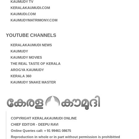
KAUMUDY TV
KERALAKAUMUDI.COM
KAUMUDI.COM
KAUMUDYMATRIMONY.COM
YOUTUBE CHANNELS
KERALAKAUMUDI NEWS
KAUMUDY
KAUMUDY MOVIES
THE REAL TASTE OF KERALA
AROGYA KAUMUDY
KERALA 360
KAUMUDY SNAKE MASTER
COPYRIGHT KERALAKAUMUDI ONLINE
CHIEF EDITOR - DEEPU RAVI
Online Queries call: + 91 99461 08675
Reproduction in whole or in part without permission is prohibitted