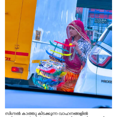
സിഗ്നൽ കാത്തു കിടക്കുന്ന വാഹനങ്ങളിൽ