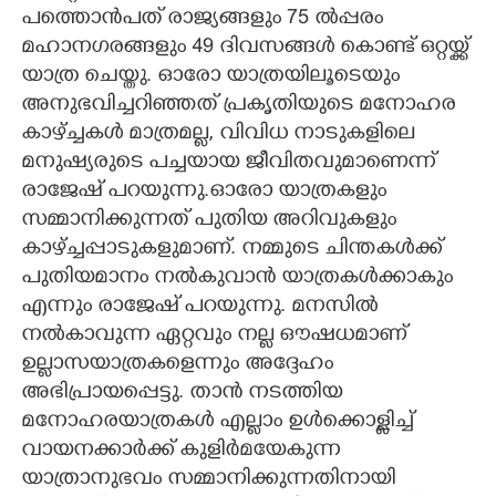
പത്തൊൻപത് രാജ്യങ്ങളും 75 ൽപ്പരം
മഹാനഗരങ്ങളും 49 ദിവസങ്ങൾ കൊണ്ട് ഒറ്റയ്ക്ക്
യാത്ര ചെയ്തു. ഓരോ യാത്രയിലൂടെയും
അനുഭവിച്ചറിഞ്ഞത് പ്രകൃതിയുടെ മനോഹര
കാഴ്ച്ചകൾ മാത്രമല്ല, വിവിധ നാടുകളിലെ
മനുഷ്യരുടെ പച്ചയായ ജീവിതവുമാണെന്ന്
രാജേഷ് പറയുന്നു.ഓരോ യാത്രകളും
സമ്മാനിക്കുന്നത് പുതിയ അറിവുകളും
കാഴ്ച്ചപ്പാടുകളുമാണ്. നമ്മുടെ ചിന്തകൾക്ക്
പുതിയമാനം നൽകുവാൻ യാത്രകൾക്കാകും
എന്നും രാജേഷ് പറയുന്നു. മനസിൽ
നൽകാവുന്ന ഏറ്റവും നല്ല ഔഷധമാണ്
ഉല്ലാസയാത്രകളെന്നും അദ്ദേഹം
അഭിപ്രായപ്പെട്ടു. താൻ നടത്തിയ
മനോഹരയാത്രകൾ എല്ലാം ഉൾക്കൊള്ളിച്ച്
വായനക്കാർക്ക് കുളിർമയേകുന്ന
യാത്രാനുഭവം സമ്മാനിക്കുന്നതിനായി