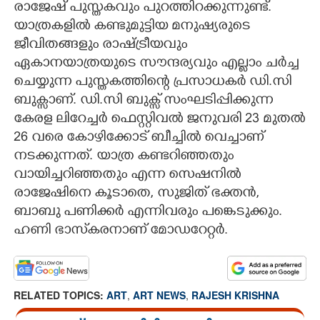
രാജേഷ് പുസ്തകവും പുറത്തിറക്കുന്നുണ്ട്.
യാത്രകളിൽ കണ്ടുമുട്ടിയ മനുഷ്യരുടെ
ജീവിതങ്ങളും രാഷ്ട്രീയവും
ഏകാനയാത്രയുടെ സൗന്ദര്യവും എല്ലാം ചർച്ച
ചെയ്യുന്ന പുസ്തകത്തിന്റെ പ്രസാധകർ ഡി.സി
ബുക്സാണ്. ഡി.സി ബുക്സ് സംഘടിപ്പിക്കുന്ന
കേരള ലിറേച്ചർ ഫെസ്റ്റിവൽ ജനുവരി 23 മുതൽ
26 വരെ കോഴിക്കോട് ബീച്ചിൽ വെച്ചാണ്
നടക്കുന്നത്. യാത്ര കണ്ടറിഞ്ഞതും
വായിച്ചറിഞ്ഞതും എന്ന സെഷനിൽ
രാജേഷിനെ കൂടാതെ, സുജിത് ഭക്തൻ,
ബാബു പണിക്കർ എന്നിവരും പങ്കെടുക്കും.
ഹണി ഭാസ്‌കരനാണ് മോഡറേറ്റർ.
RELATED TOPICS:
ART
,
ART NEWS
,
RAJESH KRISHNA