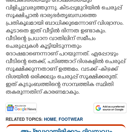
അപകടത്തെയും ദോഷത്തെയും
വിളിച്ചുവരുത്തുന്നു. കിടപ്പുമുറിയിൽ ചെരുപ്പ്
സൂക്ഷിച്ചാൽ ഭാര്യഭർതൃബന്ധത്തെ
പ്രതികൂലമായി ബാധിക്കുമെന്നാണ് വിശ്വാസം.
കൂടാതെ ഇത് വീട്ടിൽ ഭിന്നത ഉണ്ടാകും.
വീടിന്റെ പ്രധാന വാതിലിന് സമീപം
ചെരുപ്പുകൾ കൂട്ടിയിടുന്നതും
ദോഷമാണെന്നാണ് പറയുന്നത്. എപ്പോഴും
വീടിന്റെ തെക്ക്, പടിഞ്ഞാറ് ദിശകളിൽ ചെരുപ്പ്
സൂക്ഷിക്കുന്നതാണ് ഉത്തമം. വടക്ക് -കിഴക്ക്
ദിശയിൽ ഒരിക്കലും ചെരുപ്പ് സൂക്ഷിക്കരുത്.
ഇത് കുടുംബത്തിന്റെ സാമ്പത്തിക സ്ഥിതി
തകരുന്നതിന് കാരണമാകും.
RELATED TOPICS:
HOME
,
FOOTWEAR