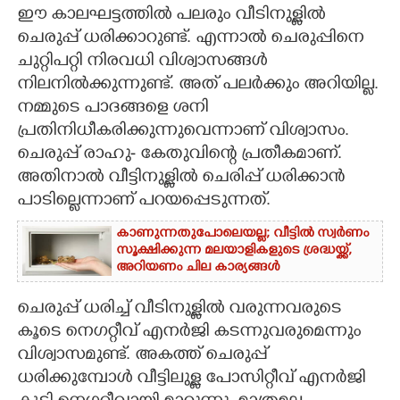
ഈ കാലഘട്ടത്തിൽ പലരും വീടിനുള്ളിൽ
CARTOONS
ചെരുപ്പ് ധരിക്കാറുണ്ട്. എന്നാൽ ചെരുപ്പിനെ
ചുറ്റിപറ്റി നിരവധി വിശ്വാസങ്ങൾ
നിലനിൽക്കുന്നുണ്ട്. അത് പലർക്കും അറിയില്ല.
LITERATURE
നമ്മുടെ പാദങ്ങളെ ശനി
പ്രതിനിധീകരിക്കുന്നുവെന്നാണ് വിശ്വാസം.
ZOOM
ചെരുപ്പ് രാഹു- കേതുവിന്റെ പ്രതീകമാണ്.
അതിനാൽ വീട്ടിനുള്ളിൽ ചെരിപ്പ് ധരിക്കാൻ
CONTACT US
പാടില്ലെന്നാണ് പറയപ്പെടുന്നത്.
കാണുന്നതുപോലെയല്ല; വീട്ടിൽ സ്വർണം
സൂക്ഷിക്കുന്ന മലയാളികളുടെ ശ്രദ്ധയ്ക്ക്,
അറിയണം ചില കാര്യങ്ങൾ
ചെരുപ്പ് ധരിച്ച് വീടിനുള്ളിൽ വരുന്നവരുടെ
കൂടെ നെഗറ്റീവ് എനർജി കടന്നുവരുമെന്നും
വിശ്വാസമുണ്ട്. അകത്ത് ചെരുപ്പ്
ധരിക്കുമ്പോൾ വീട്ടിലുള്ള പോസിറ്റീവ് എനർജി