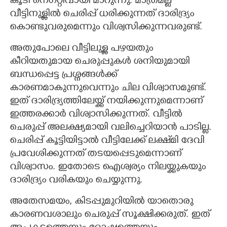
കൂടി നെഗറ്റീവായി മാറുന്നു. മാത്രമല്ല
വീട്ടിനുള്ളിൽ ചെരിപ്പ് ധരിക്കുന്നത് ദാരിദ്ര്യം
കൊണ്ടുവരുമെന്നും വിശ്വസിക്കുന്നവരുണ്ട്.
അതുപോലെ വീട്ടിലുള്ള പഴയതും
കീറിയതുമായ ചെരുപ്പുകൾ ശനിയുമായി
ബന്ധപ്പെട്ട പ്രശ്നങ്ങൾക്ക്
കാരണമാകുന്നുവെന്നും ചില വിശ്വാസമുണ്ട്.
ഇത് ദാരിദ്ര്യത്തിലേയ്ക്ക് നയിക്കുന്നുമെന്നാണ്
ഇത്തരക്കാർ വിശ്വാസിക്കുന്നത്. വീട്ടിൽ
ചെരുപ്പ് അലക്ഷ്യമായി വലിച്ചെറിയാൻ പാടില്ല.
ചെരിപ്പ് കൂട്ടിയിട്ടാൽ വീട്ടിലേക്ക് ലക്ഷ്‌മി ദേവി
പ്രവേശിക്കുന്നത് തടയപ്പെടുമെന്നാണ്
വിശ്വാസം. ഇതോടെ ഐശ്വര്യം നിലയ്ക്കുകയും
ദാരിദ്ര്യം വരികയും ചെയ്യുന്നു.
അതേസമയം, കിടപ്പുമുറിയിൽ യാതൊരു
കാരണവശാലും ചെരുപ്പ് സൂക്ഷിക്കരുത്. ഇത്