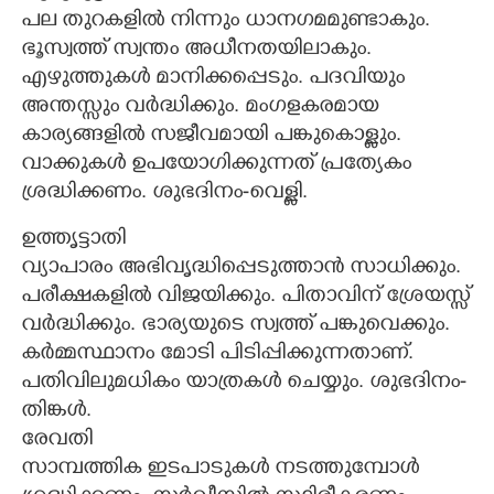
പല തുറകളിൽ നിന്നും ധാനഗമമുണ്ടാകും.
Copy Link
ഭൂസ്വത്ത് സ്വന്തം അധീനതയിലാകും.
എഴുത്തുകൾ മാനിക്കപ്പെടും. പദവിയും
അന്തസ്സും വർദ്ധിക്കും. മംഗളകരമായ
കാര്യങ്ങളിൽ സജീവമായി പങ്കുകൊള്ളും.
വാക്കുകൾ ഉപയോഗിക്കുന്നത് പ്രത്യേകം
ശ്രദ്ധിക്കണം. ശുഭദിനം-വെള്ളി.
ഉത്തൃട്ടാതി
വ്യാപാരം അഭിവൃദ്ധിപ്പെടുത്താൻ സാധിക്കും.
പരീക്ഷകളിൽ വിജയിക്കും. പിതാവിന് ശ്രേയസ്സ്
വർദ്ധിക്കും. ഭാര്യയുടെ സ്വത്ത് പങ്കുവെക്കും.
കർമ്മസ്ഥാനം മോടി പിടിപ്പിക്കുന്നതാണ്.
പതിവിലുമധികം യാത്രകൾ ചെയ്യും. ശുഭദിനം-
തിങ്കൾ.
രേവതി
സാമ്പത്തിക ഇടപാടുകൾ നടത്തുമ്പോൾ