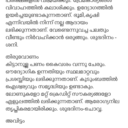
പരീക്ഷകളിൽ വിജയിക്കും. പ്രേമകാര്യങ്ങൾ
വിവാഹത്തിൽ കലാശിക്കും. ഉദ്യോഗത്തിൽ
ഉയർച്ചയുണ്ടാകുന്നതാണ്. ഭൂമി,കൃഷി
എന്നിവയിൽ നിന്ന് നല്ല ആദായം
ലഭിക്കുന്നതാണ്. വേണ്ടെന്നുവച്ച പലതും
വീണ്ടും നിർവഹിക്കാൻ ഒരുങ്ങും. ശുഭദിനം -
ശനി.
തിരുവോണം
കിട്ടാനുള്ള പണം കൈവശം വന്നു ചേരും.
ഔദ്യോഗിക ഉന്നതിയും സ്ഥലമാറ്റവും
പ്രശസ്തിയും ലഭിക്കുന്നതാണ്. കുടുംബത്തിൽ
ഐശ്വര്യവും സമൃദ്ധിയും ഉണ്ടാകും.
ലോണുകളോ മറ്റ് ക്രെഡിറ്റ് സൗകര്യങ്ങളോ
എളുപ്പത്തിൽ ലഭിക്കുന്നതാണ്. ആരോഗ്യനില
തൃപ്തികരമായിരിക്കും. ശുഭദിനം-ചൊവ്വ.
അവിട്ടം