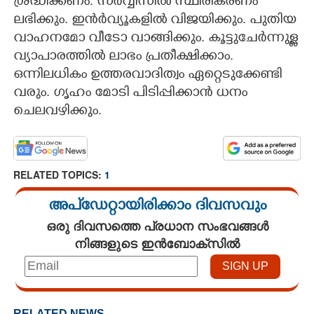
ശ്രദ്ധിക്കണം. സർവ്വീസിൽ സ്ഥിരീകരണം
ലഭിക്കും. ഇൻർവ്യൂകളിൽ വിജയിക്കും. പുതിയ
വാഹനമോ വീടോ വാങ്ങിക്കും. കൂട്ടുചേർന്നുള്ള
വ്യാപാരത്തിൽ ലാഭം പ്രതീക്ഷിക്കാം.
ഒന്നിലധികം ഉത്തരവാദിത്വം ഏറ്റെടുക്കേണ്ടി
വരും. ഗൃഹം മോടി പിടിപ്പിക്കാൻ ധനം
ചെലവഴിക്കും.
RELATED TOPICS:
1
അപ്ഡേറ്റായിരിക്കാം ദിവസവും
ഒരു ദിവസത്തെ പ്രധാന സംഭവങ്ങൾ
നിങ്ങളുടെ ഇൻബോക്സിൽ
RELATED NEWS