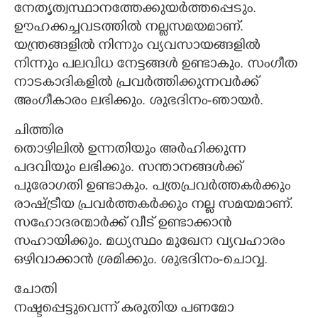
നേതൃത്വസ്ഥാനത്തേക്കുയർത്തപ്പെടും.
ഊഹക്കച്ചവടത്തിൽ നല്ലസമയമാണ്.
യന്ത്രങ്ങളിൽ നിന്നും വ്യവസായങ്ങളിൽ
നിന്നും പലവിധ നേട്ടങ്ങൾ ഉണ്ടാകും. സംഗീത
നാടകാദികളിൽ പ്രവർത്തിക്കുന്നവർക്ക്
അംഗീകാരം ലഭിക്കും. ശുഭദിനം-ഞായർ.
ചിത്തിര
തൊഴിലിൽ ഉന്നതിയും അർഹിക്കുന്ന
പദവിയും ലഭിക്കും. സന്താനങ്ങൾക്ക്
പുരോഗതി ഉണ്ടാകും. പത്രപ്രവർത്തകർക്കും
രാഷ്ട്രീയ പ്രവർത്തകർക്കും നല്ല സമയമാണ്.
സഹോദരന്മാർക്ക് വീട് ഉണ്ടാക്കാൻ
സഹായിക്കും. മധ്യസ്ഥം മുഖേന വ്യവഹാരം
ഒഴിവാക്കാൻ ശ്രമിക്കും. ശുഭദിനം-ചൊവ്വ.
ചോതി
നഷ്ടപ്പെട്ടുവെന്ന് കരുതിയ പണമോ