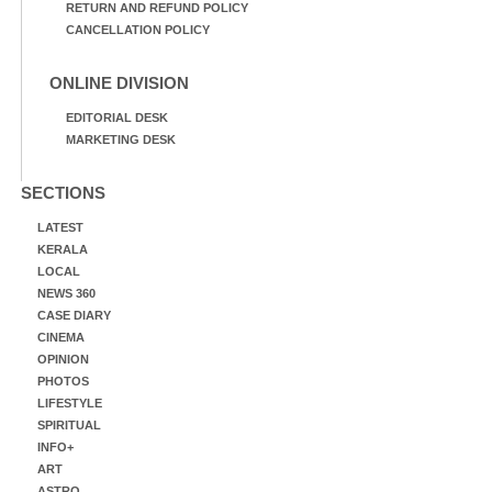
RETURN AND REFUND POLICY
CANCELLATION POLICY
ONLINE DIVISION
EDITORIAL DESK
MARKETING DESK
SECTIONS
LATEST
KERALA
LOCAL
NEWS 360
CASE DIARY
CINEMA
OPINION
PHOTOS
LIFESTYLE
SPIRITUAL
INFO+
ART
ASTRO