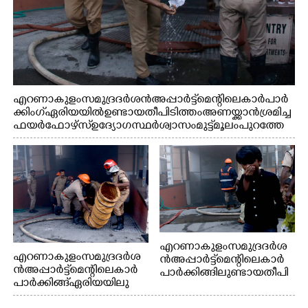
എറണാകുളം സമുദ്ര ദർശൻ അപ്പാർട്ട്മെന്റിലെ കാർ പാർ
ക്കിംഗ് ഏരിയയിൽ ഉണ്ടായ തീപിടിത്തം അണയ്ക്കാൻ ശ്രമിച്ച
ഫയർഫോഴ്സ് ഉദ്യോഗസ്ഥർ ശ്വാസം മുട്ട് മൂലം പുറത്തേ
ക്കിറങ്ങി മുഖം കഴുകുന്നു
എറണാകുളം സമുദ്ര ദർശ
എറണാകുളം സമുദ്ര ദർശ
ൻ അപ്പാർട്ട്മെന്റിലെ കാർ
ൻ അപ്പാർട്ട്മെന്റിലെ കാർ
പാർക്കിങ്ങിലുണ്ടായ തീപി
പാർക്കിങ്ങ് ഏരിയയിലു
ടിത്തം മൂലമുണ്ടായ പുക
ണ്ടായ തീപിടിത്തം അണ
കാരണം സമീപത്ത് കൂടി