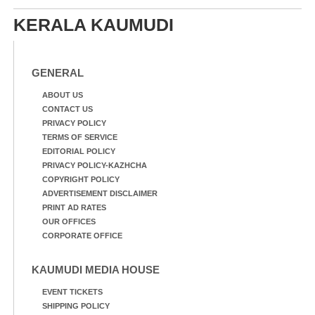
യ്ക്കാൻ ശ്രമിക്കുന്ന ഫയർ
മൂക്ക് പൊത്തി പോകുന്ന
ഫോഴ്സ് ഉദ്യോഗസ്ഥർ
കുട്ടി
KERALA KAUMUDI
GENERAL
ABOUT US
CONTACT US
PRIVACY POLICY
TERMS OF SERVICE
EDITORIAL POLICY
PRIVACY POLICY-KAZHCHA
COPYRIGHT POLICY
ADVERTISEMENT DISCLAIMER
PRINT AD RATES
OUR OFFICES
CORPORATE OFFICE
KAUMUDI MEDIA HOUSE
EVENT TICKETS
SHIPPING POLICY