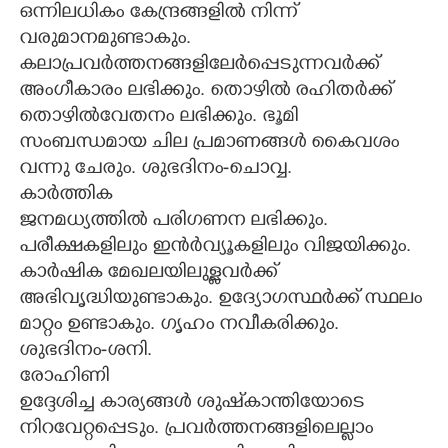
ഒന്നിലധികം കേന്ദ്രങ്ങളിൽ നിന്ന്
വരുമാനമുണ്ടാകും.
കലാപ്രവർത്തനങ്ങളിലേർപ്പെടുന്നവർക്ക്
അംഗീകാരം ലഭിക്കും. തൊഴിൽ രഹിതർക്ക്
തൊഴിൽവേതനം ലഭിക്കും. ഭൂമി
സംബന്ധമായ ചില പ്രമാണങ്ങൾ കൈവശം
വന്നു ചേരും. ശുഭദിനം-ചൊവ്വ.
കാർത്തിക
ജനമധ്യത്തിൽ പരിഗണന ലഭിക്കും.
പരീക്ഷകളിലും ഇൻർവ്യൂകളിലും വിജയിക്കും.
കാർഷിക മേഖലയിലുള്ളവർക്ക്
അഭിവൃദ്ധിയുണ്ടാകും. ഉദ്യോഗസ്ഥർക്ക് സ്ഥലം
മാറ്റം ഉണ്ടാകും. ഗൃഹം നവീകരിക്കും.
ശുഭദിനം-ശനി.
രോഹിണി
ഉദ്ദേശിച്ച കാര്യങ്ങൾ ശുഷ്‌കാന്തിയോടെ
നിറവേറ്റപ്പെടും. പ്രവർത്തനങ്ങളിലെല്ലാം