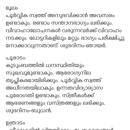
മൂലം
പൂർവ്വിക സ്വത്ത് അനുഭവിക്കാൻ അവസരം
ഉണ്ടാകും. രണ്ടാം സന്താനഭാഗ്യം ലഭിക്കും.
വിവാഹാലോചനകൾ വരുന്നവർക്ക് വിവാഹം
നടക്കും. ലോട്ടറികളിലും മറ്റും ഭാഗ്യം പരീക്ഷിച്ചു
നോക്കാവുന്നതാണ്. ശുഭദിനം-ഞായർ.
പൂരാടം
കുടുംബത്തിൽ ധനസ്ഥിതിയും
സുഖവുമുണ്ടാകും. ആരോഗ്യനില
തൃപ്തികരമായിരിക്കും. പൂർവ്വിക സ്വത്ത്
അധീനതയിലാകും. ഉന്നതവിദ്യാഭ്യാസ
പുരോഗതി ഉണ്ടാകും. സ്ത്രീകൾക്ക്
ആഭരണങ്ങളും വസ്ത്രങ്ങളും ലഭിക്കും.
ശുഭദിനം-ബുധൻ.
ഉത്രാടം