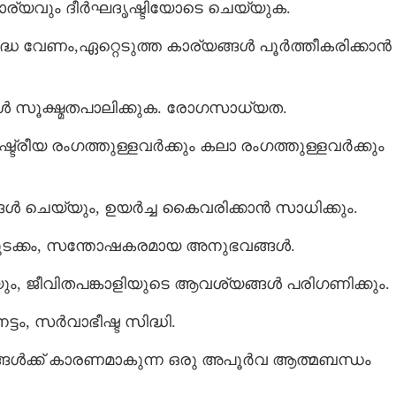
ര്യവും ദീർഘദൃഷ്ടിയോടെ ചെയ്യുക.
്ധ വേണം,ഏറ്റെടുത്ത കാര്യങ്ങൾ പൂർത്തീകരിക്കാൻ
സൂക്ഷ്മതപാലിക്കുക. രോഗസാധ്യത.
്ട്രീയ രംഗത്തുള്ളവർക്കും കലാ രംഗത്തുള്ളവർക്കും
 ചെയ്യും, ഉയർച്ച കൈവരിക്കാൻ സാധിക്കും.
 തുടക്കം, സന്തോഷകരമായ അനുഭവങ്ങൾ.
ും, ജീവിതപങ്കാളിയുടെ ആവശ്യങ്ങൾ പരിഗണിക്കും.
്ടം, സർവാഭീഷ്ട സിദ്ധി.
്ങൾക്ക് കാരണമാകുന്ന ഒരു അപൂർവ ആത്മബന്ധം