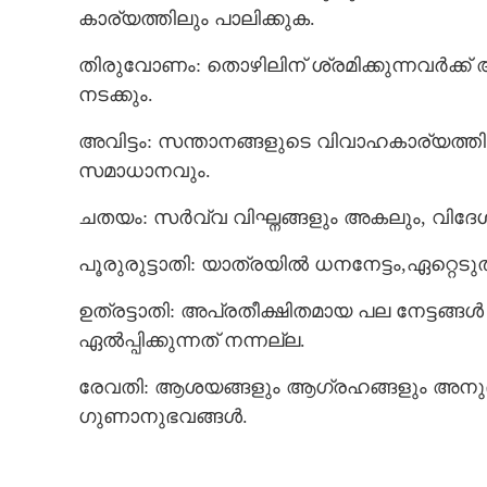
കാര്യത്തിലും പാലിക്കുക.
തിരുവോണം: തൊഴിലിന് ശ്രമിക്കുന്നവർക്ക
നടക്കും.
അവിട്ടം: സന്താനങ്ങളുടെ വിവാഹകാര്യത്ത
സമാധാനവും.
ചതയം: സർവ്വ വിഘ്നങ്ങളും അകലും, വിദേശന
പൂരുരുട്ടാതി: യാത്രയിൽ ധനനേട്ടം,ഏറ്റെടു
ഉത്രട്ടാതി: അപ്രതീക്ഷിതമായ പല നേട്ടങ്
ഏൽപ്പിക്കുന്നത് നന്നല്ല.
രേവതി: ആശയങ്ങളും ആഗ്രഹങ്ങളും അനുഭവത
ഗുണാനുഭവങ്ങൾ.