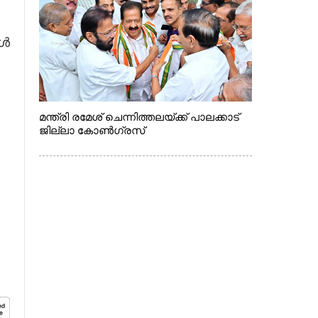
ങൾ
മന്ത്രി രമേശ് ചെന്നിത്തലയ്ക്ക് പാലക്കാട്
ജില്ലാ കോൺഗ്രസ്