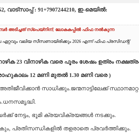
വാട്സാപ്പ് : 91+7907244210, ഇ-മെയിൽ:
്പർ അടിച്ചത് സ്‌പെയ്നിന്; ലോകകപ്പിൽ ഫിഫ നൽകുന്ന
ലെ ഏറ്റവും വലിയ സീസണായിരിക്കും 2026 എന്ന് ഫിഫ പ്രസിഡന്റ്
(2 നാഴിക 23 വിനാഴിക വരെ പൂരം ശേഷം ഉത്രം നക്ഷത്ര
 രാഹുകാലം 12 മണി മുതൽ 1.30 മണി വരെ )
ീവിക്കാൻ സാധിക്കും.ജന്മനാട്ടിലേക്ക് സ്ഥാനമാറ്റ
ം.ധനസമൃദ്ധി.
ക് നേട്ടം, ഭൂമി ക്രയവിക്രയങ്ങൾ നടക്കും.
ും, പ്രതിസന്ധികളിൽ തളരാതെ പ്രവർത്തിക്കും.