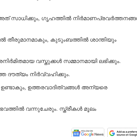
് അത് സാധിക്കും, ഗൃഹത്തിൽ നിർമാണപ്രവർത്തനങ്
ിൽ തീരുമാനമാകും, കുടുംബത്തിൽ ശാന്തിയും
ിർമിതമായ വസ്തുക്കൾ സമ്മാനമായി ലഭിക്കും.
ത്ത ദൗത്യം നിർവ്വഹിക്കും.
ങൾ ഉണ്ടാകും, ഉത്തരവാദിത്വങ്ങൾ അന്യരെ
്തിൽ വന്നുചേരും. സ്ത്രീകൾ മൂലം