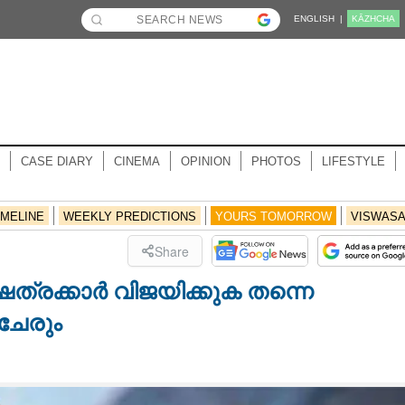
ENGLISH |
KĀZHCHA
CASE DIARY
CINEMA
OPINION
PHOTOS
LIFESTYLE
IMELINE
WEEKLY PREDICTIONS
YOURS TOMORROW
VISWAS
Share
ഷത്രക്കാർ വിജയിക്കുക തന്നെ
ചേരും