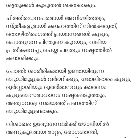
ശത്രുക്കൾ കൂടുതൽ ശക്തരാകും.
ചിത്തിര:ധനപരമായി അനിശ്ചിതത്വം,
സ്ത്രീകളുമായി കലഹത്തിന് നിൽക്കരുത്,
തൊഴിൽരംഗത്ത് പ്രയാസങ്ങൾ കൂടും,
പൊതുജന പിന്തുണ കുറയും, വലിയ
പ്രതീക്ഷവച്ചു ചെയ്ത പലതും നഷ്ടത്തിൽ
കലാശിക്കും.
ചോതി: ശാരീരികമായി ഉണ്ടായിരുന്ന
ബുദ്ധിമുട്ടുകൾ വർദ്ധിക്കും, ജോലിഭാരം കൂടും,
ദുർവ്വാശിയും ദുരഭിമാനവും കാരണം
കുടുംബസമാധാനം നഷ്ടപ്പെടുത്തും,
അത്യാവശ്യ സമയത്ത് പണത്തിന്
ബുദ്ധിമുട്ടുണ്ടാകും.
വിശാഖം: ഉദ്യോഗസ്ഥർക്ക് ജോലിയിൽ
അനുകൂലമായ മാറ്റം, രോഗശാന്തി,