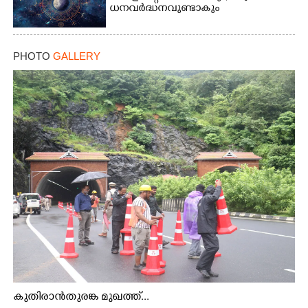
ധനവര്‍ദ്ധനവുണ്ടാകും
PHOTO
GALLERY
കുതിരാൻതുരങ്ക മുഖത്ത്...