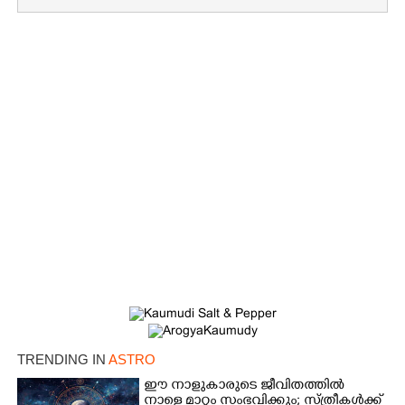
TRENDING IN
ASTRO
ഈ നാളുകാരുടെ ജീവിതത്തിൽ
നാളെ മാറ്റം സംഭവിക്കും; സ്ത്രീകള്‍ക്ക്