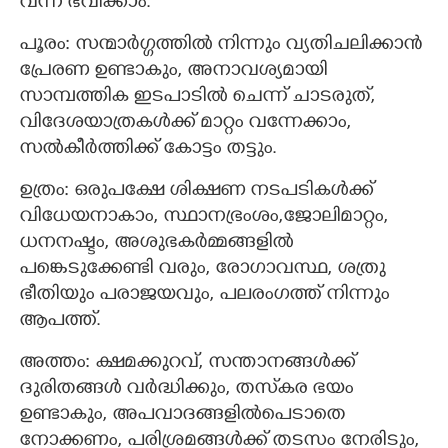
വന്ന് ഭവിക്കാം.
പൂരം: സന്മാർഗ്ഗത്തിൽ നിന്നും വ്യതിചലിക്കാൻ
പ്രേരണ ഉണ്ടാകും, അനാവശ്യമായി
സാമ്പത്തിക ഇടപാടിൽ ചെന്ന് ചാടരുത്,
വിദേശയാത്രകൾക്ക് മാറ്റം വന്നേക്കാം,
സൽകീർത്തിക്ക് കോട്ടം തട്ടും.
ഉത്രം: ഒരുപക്ഷേ ശിക്ഷണ നടപടികൾക്ക്
വിധേയനാകാം, സ്ഥാനഭ്രംശം,ജോലിമാറ്റം,
ധനനഷ്ടം, അശുഭകർമ്മങ്ങളിൽ
പങ്കെടുക്കേണ്ടി വരും, രോഗാവസ്ഥ, ശത്രു
ഭീതിയും പരാജയവും, പലരംഗത്ത് നിന്നും
ആപത്ത്.
അത്തം: ക്ഷമക്കുറവ്, സന്താനങ്ങൾക്ക്
ദുരിതങ്ങൾ വർദ്ധിക്കും, തസ്‌കര ഭയം
ഉണ്ടാകും, അപവാദങ്ങളിൽപെടാതെ
നോക്കണം, പരിശ്രമങ്ങൾക്ക് തടസം നേരിടും,