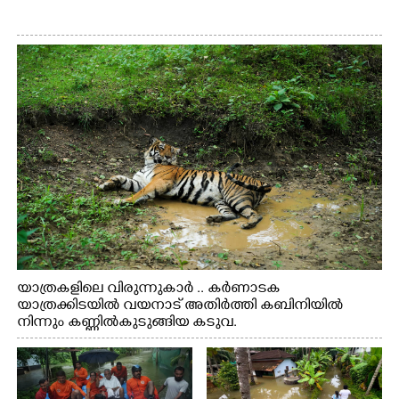
യാത്രകളിലെ വിരുന്നുകാർ .. കർണാടക
യാത്രക്കിടയിൽ വയനാട് അതിർത്തി കബിനിയിൽ
നിന്നും കണ്ണിൽകുടുങ്ങിയ കടുവ.