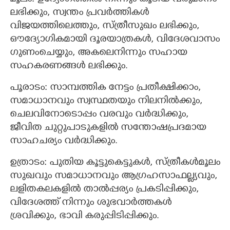
ലഭിക്കും, സ്വന്തം പ്രവർത്തികൾ
വിജയത്തിലെത്തും, സ്ത്രീസുഖം ലഭിക്കും,
ഔദ്യോഗികമായി ദൂരയാത്രകൾ, വിദേശവാസം
ഗുണംചെയ്യും, അകലെനിന്നും സഹായ
സഹകരണങ്ങൾ ലഭിക്കും.
പൂരാടം: സാമ്പത്തിക നേട്ടം പ്രതീക്ഷിക്കാം,
സമാധാനവും സ്വസ്ഥതയും നിലനിൽക്കും,
ചെലവിനോടൊപ്പം വരവും വർദ്ധിക്കും,
ജീവിത ചുറ്റുപാടുകളിൽ സന്തോഷപ്രദമായ
സാഹചര്യം വർദ്ധിക്കും.
ഉത്രാടം: പുതിയ കൂട്ടുകെട്ടുകൾ, സ്ത്രീകൾമൂലം
സുഖവും സമാധാനവും ആഗ്രഹസാഫല്ല്യവും,
ലളിതകലകളിൽ താൽപ്പര്യം പ്രകടിപ്പിക്കും,
വിദേശത്ത് നിന്നും ശുഭവാർത്തകൾ
ശ്രവിക്കും, ഭാവി കരുപ്പിടിപ്പിക്കും.