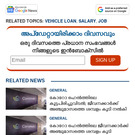
RELATED TOPICS:
VEHICLE LOAN
,
SALARY
,
JOB
Copy Link
അപ്ഡേറ്റായിരിക്കാം ദിവസവും
ഒരു ദിവസത്തെ പ്രധാന സംഭവങ്ങൾ
നിങ്ങളുടെ ഇൻബോക്സിൽ
RELATED NEWS
GENERAL
കോറോ ഹെൽത്തിലെ
കൂട്ടപിരിച്ചുവിടൽ; ജീവനക്കാർക്ക്
അഞ്ചുമാസത്തെ ശമ്പളം കൂടി നൽകി
GENERAL
കോറോ ഹെൽത്തിലെ ജീവനക്കാർക്ക്
അഞ്ചുമാസത്തെ ശമ്പളം കൂടി