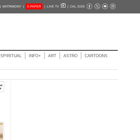
|
MATRIMONY |
E-PAPER
|
LIVE TV
|
CAL 2026
SPIRITUAL
INFO+
ART
ASTRO
CARTOONS