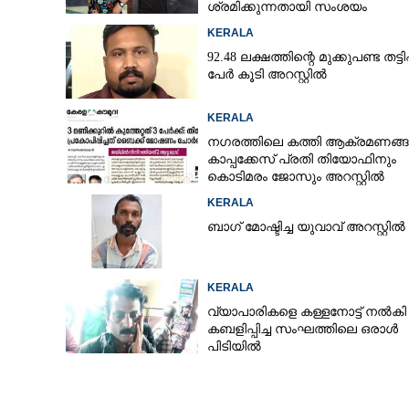
ശ്രമിക്കുന്നതായി സംശയം
KERALA
92.48 ലക്ഷത്തിന്റെ മുക്കുപണ്ട തട്ടിപ്പ
പേർ കൂടി അറസ്റ്റിൽ
KERALA
നഗരത്തിലെ കത്തി ആക്രമണങ്
കാപ്പക്കേസ് പ്രതി തിയോഫിനും
കൊടിമരം ജോസും അറസ്റ്റിൽ
KERALA
ബാഗ് മോഷ്ടിച്ച യുവാവ് അറസ്റ്റിൽ
KERALA
വ്യാപാരികളെ കള്ളനോട്ട് നൽകി
കബളിപ്പിച്ച സംഘത്തിലെ ഒരാൾ
പിടിയിൽ