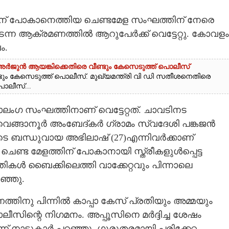
ത്തിന് പോകാനെത്തിയ ചെണ്ടമേള സംഘത്തിന് നേരെ
ന്ന ആക്രമണത്തിൽ ആറുപേർക്ക് വെട്ടേറ്റു. കോവളം
ം.
റ്; അർജുൻ ആയങ്കിക്കെതിരെ വീണ്ടും കേസെടുത്ത് പൊലീസ്
ടും കേസെടുത്ത് പൊലീസ്. മുഖ്യമന്ത്രി വി ഡി സതീശനെതിരെ
ൊലീസ്...
ലംഗ സംഘത്തിനാണ് വെട്ടേറ്റത്. ചാവടിനട
,വെങ്ങാനൂർ അംബേദ്കർ ഗ്രാമം സ്വദേശി പങ്കജൻ
ുടെ ബന്ധുവായ അഭിലാഷ് (27)എന്നിവർക്കാണ്
 ചെണ്ട മേളത്തിന് പോകാനായി സ്ത്രീകളുൾപ്പെട്ട
ൾ ബൈക്കിലെത്തി വാക്കേറ്റവും പിന്നാലെ
ഞ്ഞു.
തിനു പിന്നിൽ കാപ്പാ കേസ് പ്രതിയും അമ്മയും
സിന്റെ നിഗമനം. അപ്പൂസിനെ മർദ്ദിച്ച ശേഷം
്ന് നാട്ടുകാർ പറഞ്ഞു. ഗുരുതരമായി പരിക്കേറ്റ