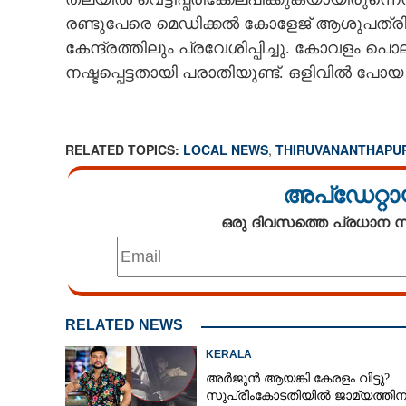
രണ്ടുപേരെ മെഡിക്കൽ കോളേജ് ആശുപത്രി
കേന്ദ്രത്തിലും പ്രവേശിപ്പിച്ചു. കോവളം
നഷ്ടപ്പെട്ടതായി പരാതിയുണ്ട്. ഒളിവിൽ 
RELATED TOPICS:
LOCAL NEWS
,
THIRUVANANTHAPU
അപ്ഡേറ്റാ
ഒരു ദിവസത്തെ പ്രധാന
RELATED NEWS
KERALA
അർജുൻ ആയങ്കി കേരളം വിട്ടു?
സുപ്രീംകോടതിയിൽ ജാമ്യത്തിന