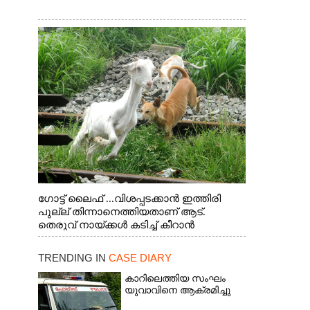
ഗോട്ട് ലൈഫ് ...വിശപ്പടക്കാൻ ഇത്തിരി
പുല്ല് തിന്നാനെത്തിയതാണ് ആട്.
തെരുവ് നായ്ക്കൾ കടിച്ച് കീറാൻ
വന്നതോടെ വയറിന്റെ ആന്തൽ മറന്ന്
ജീവന് വേണ്ടിയായി ഓട്ടം. എറണാകുളം
TRENDING IN
CASE DIARY
വാത്തുരുത്തിയിൽ നിന്നുള്ള കാഴ്ച
കാറിലെത്തിയ സംഘം
യുവാവിനെ ആക്രമിച്ചു