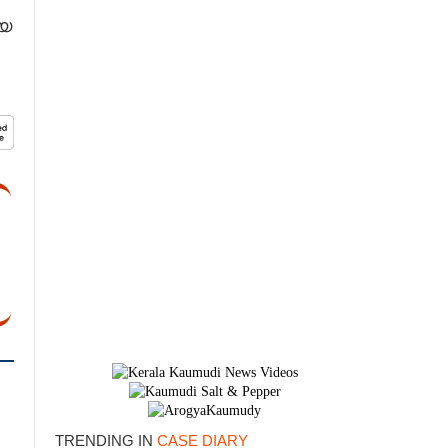
്യ
TRENDING IN
CASE DIARY