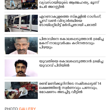
വ്യവസായിയുടെ ആത്മഹത്യ, മൂന്ന്
പേർ അറസ്റ്റിൽ
എറണാകുളത്തെ സ്‌കൂളിൽ റാഗിംഗ്;
പ്ലസ് വൺ വിദ്യാർത്ഥിയെ
ടോയ്‌ലറ്റിലിട്ട് മർദിച്ചതായി പരാതി
പിതാവിനെ കൊലപ്പെടുത്താൻ ശ്രമിച്ച
മകന് നാലുവർഷം കഠിനതടവും
പിഴയും
യുവതിയെ കൊലപ്പെടുത്താൻ ശ്രമിച്ച
യുവാവ് പിടിയിൽ
രണ്ട് മണിക്കൂറിനിടെ നഷ്‌ടപ്പെട്ടത് 14
ലക്ഷത്തിന്റെ സ്വർണവും പണവും,
മോഷണം അടച്ചിട്ട വീട്ടിൽ
PHOTO
GALLERY