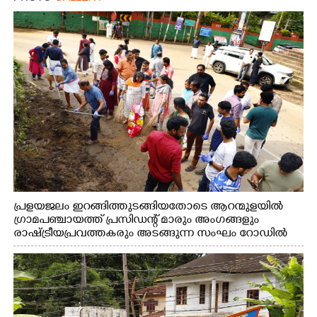
പ്രളയജലം ഇറങ്ങിത്തുടങ്ങിയതോടെ ആറന്മുളയിൽ
ഗ്രാമപഞ്ചായത്ത് പ്രസിഡന്റ് മാരും അംഗങ്ങളും
രാഷ്ട്രീയപ്രവത്തകരും അടങ്ങുന്ന സംഘം റോഡിൽ
അടിഞ്ഞ് കൂടിയ ചെളിയും മണ്ണും മറ്റ് മാലിന്യങ്ങളും
നീക്കം ചെയ്യുന്നു.