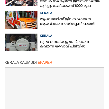
മാസ്‌ക് ധരിച്ചെത്തി ജീവനക്കാരിയെ
പറ്റിച്ചു, നഷ്‌ടമായത് 6000 രൂപ
KERALA
ആംബുലൻസ് ജീവനക്കാരനെ
ആക്രമിക്കാൻ ശ്രമിച്ചെന്ന് പരാതി
KERALA
വൃദ്ധ ദമ്പതികളുടെ 12 പവൻ
കവർന്ന യുവാവ് പിടിയിൽ
KERALA KAUMUDI
EPAPER