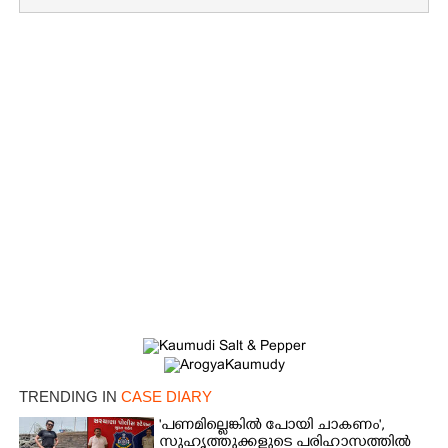
×
Share this link
Copy Link
TRENDING IN
CASE DIARY
'പണമില്ലെങ്കിൽ പോയി ചാകണം',
സുഹൃത്തുക്കളുടെ പരിഹാസത്തിൽ