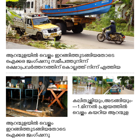
ആറന്മുളയിൽ വെള്ളം ഇറങ്ങിത്തുടങ്ങിയതോടെ
ഐക്കര ജംഗ്ഷനു സമീപത്തുനിന്ന്
രക്ഷാപ്രവർത്തനത്തിന് കൊല്ലത്ത് നിന്ന് എത്തിയ
ബോട്ടുകൾ തിരികെക്കൊണ്ടുപോകുന്നു.
കലിതുള്ളിയും,അടങ്ങിയും-
---1.മിന്നൽ പ്രളയത്തിൽ
വെള്ളം കയറിയ ആറന്മുള
പെട്രോൾ പമ്പിന്
ആറന്മുളയിൽ വെള്ളം
സമീപത്തെ റോ‌ഡ് രണ്ടാം
ഇറങ്ങിത്തുടങ്ങിയതോടെ
തീയതിയിലെ
ഐക്കര ജംഗ്ഷനു
കാഴ്ച.2.വെള്ളം