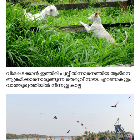
വിശപ്പടക്കാൻ ഇത്തിരി പുല്ല് തിന്നാനെത്തിയ ആടിനെ
ആക്രമിക്കാനൊരുങ്ങുന്ന തെരുവ് നായ. എറണാകുളം
വാത്തുരുത്തിയിൽ നിന്നുള്ള കാഴ്ച