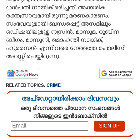
ആശുപത്രിയിൽ ചികിത്സയിലിരിക്കെയാണ്
ധൻപതി നായിക് മരിച്ചത്. ആന്തരിക
രക്തസ്രാവമായിരുന്നു മരണകാരണം.
സംഭവവുമായി ബന്ധപ്പെട്ട് അസമിലും
ഒഡീഷയിലുമുള്ള നസ്രിൻ, മാസുമ, റുബീന
ബീഗം, മാസുനി, മൊഹന്തി നായിക്,
ഹുസൈൻ എന്നിവരെ നേരത്തെ പൊലീസ്
അറസ്റ്റ് ചെയ്തിരുന്നു.
RELATED TOPICS:
CRIME
അപ്ഡേറ്റായിരിക്കാം ദിവസവും
ഒരു ദിവസത്തെ പ്രധാന സംഭവങ്ങൾ
നിങ്ങളുടെ ഇൻബോക്സിൽ