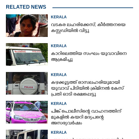
RELATED NEWS
KERALA
വടകര ലഹരിക്കേസ്; കീർത്തനയെ
കസ്റ്റഡിയിൽ വിട്ടു
KERALA
കാറിലെത്തിയ സംഘം യുവാവിനെ
ആക്രമിച്ചു
KERALA
കഴക്കൂട്ടത്ത് രാസലഹരിയുമായി
യുവാവ് പിടിയിൽ ക്രിമിനൽ കേസ്
പ്രതി ഓടി രക്ഷപ്പെട്ടു
KERALA
പിങ്ക് പൊലീസിന്റെ വാഹനത്തിന്
മുകളിൽ കയറി മദ്യപന്റെ
അസഭ്യവ‌ർഷം
KERALA