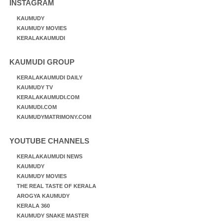
INSTAGRAM
KAUMUDY
KAUMUDY MOVIES
KERALAKAUMUDI
KAUMUDI GROUP
KERALAKAUMUDI DAILY
KAUMUDY TV
KERALAKAUMUDI.COM
KAUMUDI.COM
KAUMUDYMATRIMONY.COM
YOUTUBE CHANNELS
KERALAKAUMUDI NEWS
KAUMUDY
KAUMUDY MOVIES
THE REAL TASTE OF KERALA
AROGYA KAUMUDY
KERALA 360
KAUMUDY SNAKE MASTER