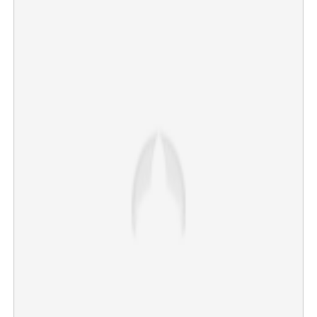
×
Share this link