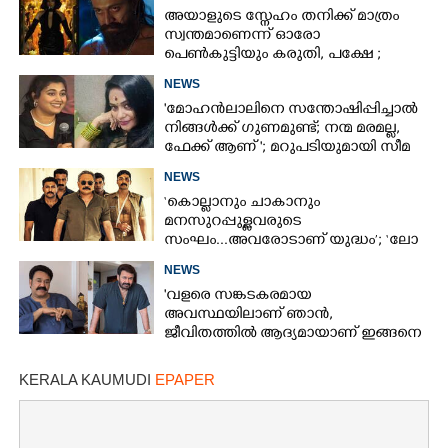
അയാളുടെ സ്നേഹം തനിക്ക് മാത്രം
സ്വന്തമാണെന്ന് ഓരോ
പെൺകുട്ടിയും കരുതി,​ പക്ഷേ ;
ആക്ഷനും വയലൻസും നിറച്ച്
NEWS
ടോക്സിക് ട്രെയിലർ
'മോഹൻലാലിനെ സന്തോഷിപ്പിച്ചാൽ
നിങ്ങൾക്ക് ഗുണമുണ്ട്; നന്മ മരമല്ല,
ഫേക്ക് ആണ് '; മറുപടിയുമായി സീമ
ജി നായർ
NEWS
‘കൊല്ലാനും ചാകാനും
മനസുറപ്പുള്ളവരുടെ
സംഘം...അവരോടാണ് യുദ്ധം’; ‘ലോ
ആൻഡ് ഓർഡർ’ ടീസർ പുറത്ത്
NEWS
'വളരെ സങ്കടകരമായ
അവസ്ഥയിലാണ് ഞാൻ,
ജീവിതത്തിൽ ആദ്യമായാണ് ഇങ്ങനെ
സംഭവിക്കുന്നത്'; വീഡിയോ പങ്കുവച്ച്
മോഹൻലാൽ
KERALA KAUMUDI
EPAPER