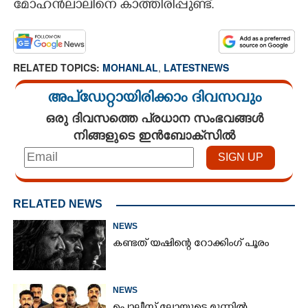
മോ​ഹ​ൻ​ലാ​ലി​നെ​ ​കാ​ത്തി​രി​പ്പു​ണ്ട്.
RELATED TOPICS:
MOHANLAL
,
LATESTNEWS
അപ്ഡേറ്റായിരിക്കാം ദിവസവും
ഒരു ദിവസത്തെ പ്രധാന സംഭവങ്ങൾ
നിങ്ങളുടെ ഇൻബോക്സിൽ
RELATED NEWS
NEWS
കണ്ടത് യഷിന്റെ റോക്കിംഗ് പൂരം
NEWS