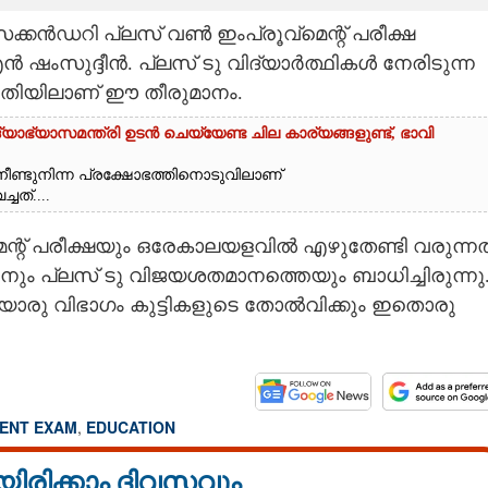
ൻഡറി പ്ലസ് വൺ ഇംപ്രൂവ്മെന്റ് പരീക്ഷ
ൻ ഷംസുദ്ദീൻ. പ്ലസ് ടു വിദ്യാർത്ഥികൾ നേരിടുന്ന
രീതിയിലാണ് ഈ തീരുമാനം.
യാഭ്യാസമന്ത്രി ഉടൻ ചെയ്യേണ്ട ചില കാര്യങ്ങളുണ്ട്, ഭാവി
നീണ്ടുനിന്ന പ്രക്ഷോഭത്തിനൊടുവിലാണ്
ചത്....
െന്റ് പരീക്ഷയും ഒരേകാലയളവിൽ എഴുതേണ്ടി വരുന്നത
ം പ്ലസ് ടു വിജയശതമാനത്തെയും ബാധിച്ചിരുന്നു
ൊരു വിഭാഗം കുട്ടികളുടെ തോൽവിക്കും ഇതൊരു
ENT EXAM
,
EDUCATION
യിരിക്കാം ദിവസവും