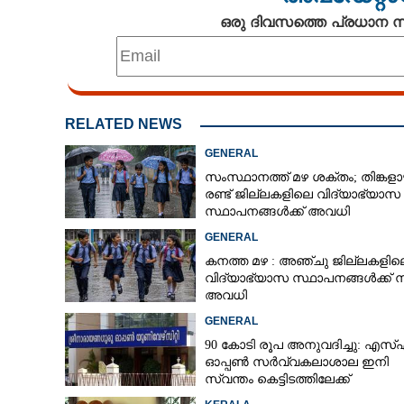
ഒരു ദിവസത്തെ പ്രധാന
RELATED NEWS
GENERAL
സംസ്ഥാനത്ത് മഴ ശക്തം; തിങ്കളാ
രണ്ട് ജില്ലകളിലെ വിദ്യാഭ്യാസ
സ്ഥാപനങ്ങൾക്ക് അവധി
GENERAL
കനത്ത മഴ : അഞ്ചു ജില്ലകളില
വിദ്യാഭ്യാസ സ്ഥാപനങ്ങൾക്ക് 
അവധി
GENERAL
90 കോടി രൂപ അനുവദിച്ചു: എസ
ഓപ്പൺ സർവ്വകലാശാല ഇനി
സ്വന്തം കെട്ടിടത്തിലേക്ക്