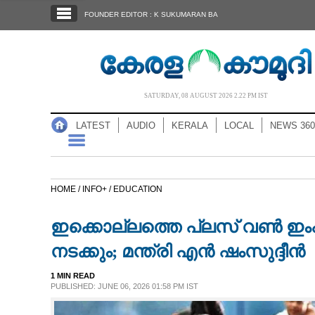
SECTIONS
FOUNDER EDITOR : K SUKUMARAN BA
HOME
LATEST
AUDIO
SATURDAY, 08 AUGUST 2026 2.22 PM IST
NOTIFIED NEWS
LATEST
AUDIO
KERALA
LOCAL
NEWS 360
POLL
KERALA
HOME /
INFO+ /
EDUCATION
LOCAL
ഇക്കൊല്ലത്തെ പ്ലസ് വൺ ഇംപ്
NEWS 360
നടക്കും; മന്ത്രി എൻ ഷംസുദ്ദീൻ
1 MIN READ
CASE DIARY
PUBLISHED: JUNE 06, 2026 01:58 PM IST