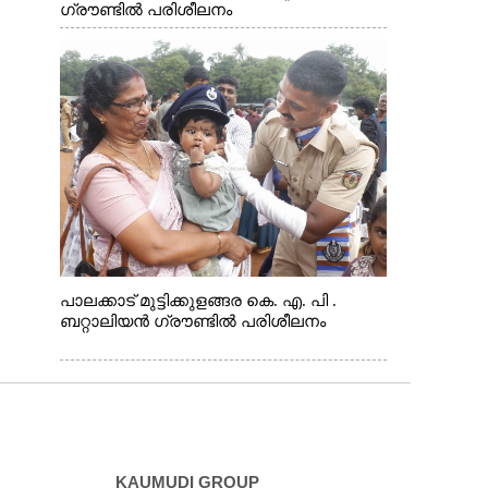
ഗ്രൗണ്ടിൽ പരിശീലനം
പാലക്കാട് മുട്ടിക്കുളങ്ങര കെ. എ. പി .
ബറ്റാലിയൻ ഗ്രൗണ്ടിൽ പരിശീലനം
KAUMUDI GROUP