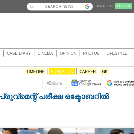
ENGLISH |
KĀZHCHA
CASE DIARY
CINEMA
OPINION
PHOTOS
LIFESTYLE
TIMELINE
EDUCATION
CAREER
GK
Share
രൂവ്മെന്റ് പരീക്ഷ ഒക്ടോബറിൽ