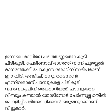
ഇന്നലെ രാവിലെ പത്തെണ്ണത്തെ കൂടി
പിടികൂടി. പെരിങ്ങാവ് ഭാഗത്ത് നിന്ന് പുഴയ്ക്കൽ
ഭാഗത്തേക്ക് പോകുന്ന തോടിന് സമീപമാണ്
ഈ വീട്. അജീഷ്, മനു, ടൈസൺ
എന്നിവരാണ് പാമ്പുകളെ പിടികൂടി
വനംവകുപ്പിന് കൈമാറിയത്. പാമ്പുകളെ
വീണ്ടും കണ്ടാൽ തോടിനോട് ചേർന്നുള്ള മതിൽ
പൊളിച്ച് പരിശോധിക്കാൻ ഒരുങ്ങുകയാണ്
വീട്ടുകാർ.