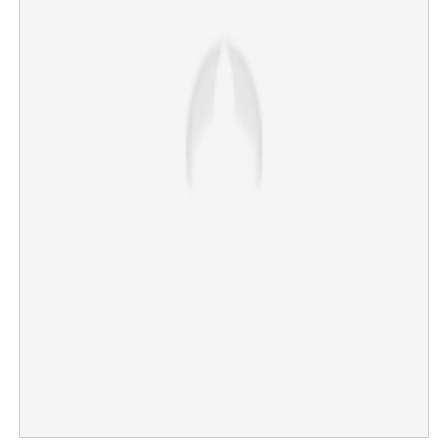
×
Share this link