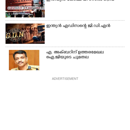
ഇന്ത്യൻ എഡിസന്റെ ജി.ഡി.എൻ
എ. അക്ബറിന് ഉത്തരമേഖല
ഐ.ജിയുടെ ചുമതല
ADVERTISEMENT