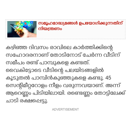
സമൂഹമാദ്ധ്യമങ്ങൾ ഉപയോഗിക്കുന്നതിന്
നിയന്ത്രണം
കഴിഞ്ഞ ദിവസം രാവിലെ കാർത്തിക്കിന്റെ
സഹോദരനാണ് തോടിനോട് ചേർന്ന വീടിന്
സമീപം രണ്ട് പാമ്പുകളെ കണ്ടത്.
വൈകിട്ടോടെ വീടിന്റെ പലയിടങ്ങളിൽ
കൂടുതൽ പാമ്പിൻകുഞ്ഞുകളെ കണ്ടു. 45
സെന്റിമീറ്ററോളം നീളം വരുന്നവയാണ്. അന്ന്
ആറെണ്ണം പിടിയിലായി. രണ്ടെണ്ണം തോട്ടിലേക്ക്
ചാടി രക്ഷപ്പെട്ടു.
ADVERTISEMENT