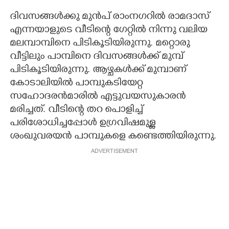
ദിവസങ്ങൾക്കു മുൻപ് രാംനഗറിൽ രാമദാസ്
എന്നയാളുടെ വീടിന്റെ ഗേറ്റിൽ നിന്നു വലിയ
മലമ്പാമ്പിനെ പിടികൂടിയിരുന്നു. മറ്റൊരു
വീട്ടിലും പാമ്പിനെ ദിവസങ്ങൾക്ക് മുമ്പ്
പിടികൂടിയിരുന്നു. ആഴ്ചകൾക്ക് മുമ്പാണ്
കോടാലിയിൽ പാമ്പുകടിയേറ്റ
സഹോദരൻമാരിൽ എട്ടുവയസുകാരൻ
മരിച്ചത്. വീടിന്റെ തറ പൊളിച്ച്
പരിശോധിച്ചപ്പോൾ ഉഗ്രവിഷമുള്ള
ശംഖുവരയൻ പാമ്പുകളെ കണ്ടെത്തിയിരുന്നു.
ADVERTISEMENT