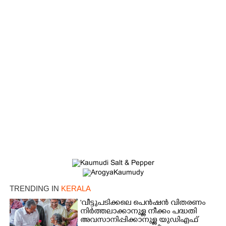
Copy Link
TRENDING IN
KERALA
'വീട്ടുപടിക്കലെ പെൻഷൻ വിതരണം
നിർത്തലാക്കാനുള്ള നീക്കം പദ്ധതി
അവസാനിപ്പിക്കാനുള്ള യുഡിഎഫ്