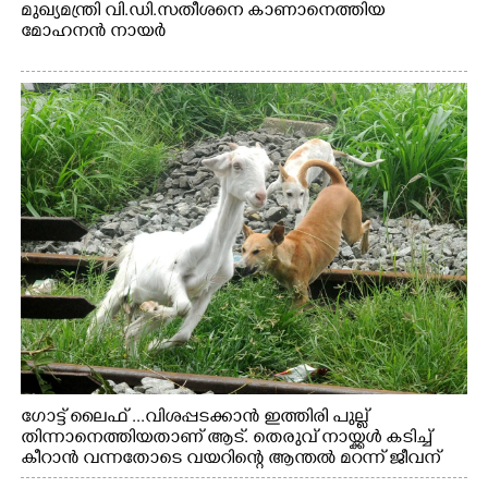
മുഖ്യമന്ത്രി വി.ഡി.സതീശനെ കാണാനെത്തിയ
മോഹനൻ നായർ
ഗോട്ട് ലൈഫ് ...വിശപ്പടക്കാൻ ഇത്തിരി പുല്ല്
തിന്നാനെത്തിയതാണ് ആട്. തെരുവ് നായ്ക്കൾ കടിച്ച്
കീറാൻ വന്നതോടെ വയറിന്റെ ആന്തൽ മറന്ന് ജീവന്
വേണ്ടിയായി ഓട്ടം. എറണാകുളം വാത്തുരുത്തിയിൽ