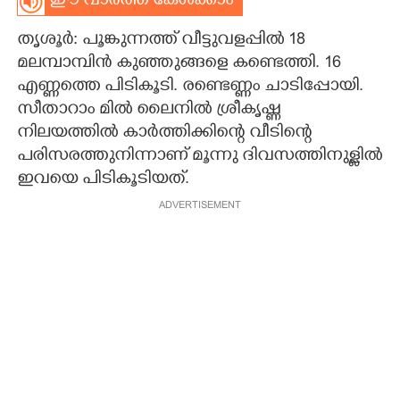
ഈ വാർത്ത കേൾക്കാം
CARTOONS
തൃശൂർ: പൂങ്കുന്നത്ത് വീട്ടുവളപ്പിൽ 18
മലമ്പാമ്പിൻ കുഞ്ഞുങ്ങളെ കണ്ടെത്തി. 16
LITERATURE
എണ്ണത്തെ പിടികൂടി. രണ്ടെണ്ണം ചാടിപ്പോയി.
സീതാറാം മിൽ ലൈനിൽ ശ്രീകൃഷ്ണ
നിലയത്തിൽ കാർത്തിക്കിന്റെ വീടിന്റെ
ZOOM
പരിസരത്തുനിന്നാണ് മൂന്നു ദിവസത്തിനുള്ളിൽ
ഇവയെ പിടികൂടിയത്.
CONTACT US
ADVERTISEMENT