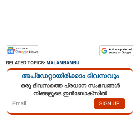
RELATED TOPICS:
MALAMBAMBU
അപ്ഡേറ്റായിരിക്കാം ദിവസവും
ഒരു ദിവസത്തെ പ്രധാന സംഭവങ്ങൾ
നിങ്ങളുടെ ഇൻബോക്സിൽ
Loaded
:
7.02%
/
Unmute