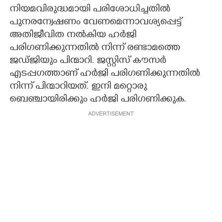
നിയമവിരുദ്ധമായി പരിശോധിച്ചതിൽ
പുനരന്വേഷണം വേണമെന്നാവശ്യപ്പെട്ട്
അതിജീവിത നൽകിയ ഹർജി
പരിഗണിക്കുന്നതില്‍ നിന്ന് രണ്ടാമത്തെ
ജഡ്ജിയും പിന്മാറി. ജസ്റ്റിസ് കൗസർ
എടപ്പഗത്താണ് ഹർജി പരിഗണിക്കുന്നതിൽ
നിന്ന് പിന്മാറിയത്. ഇനി മറ്റൊരു
ബെഞ്ചായിരിക്കും ഹര്‍ജി പരിഗണിക്കുക.
ADVERTISEMENT