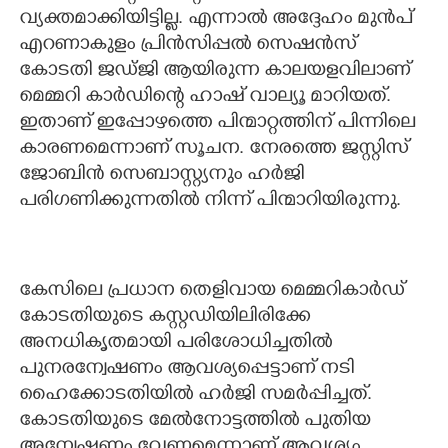
വ്യക്തമാക്കിയിട്ടില്ല. എന്നാൽ അദ്ദേഹം മുൻപ്
എറണാകുളം പ്രിൻസിപ്പൽ സെഷൻസ്
കോടതി ജഡ്ജി ആയിരുന്ന കാലയളവിലാണ്
മെമ്മറി കാർഡിന്റെ ഹാഷ് വാല്യൂ മാറിയത്.
ഇതാണ് ഇപ്പോഴത്തെ പിന്മാറ്റത്തിന് പിന്നിലെ
കാരണമെന്നാണ് സൂചന. നേരത്തെ ജസ്റ്റിസ്
ജോബിന്‍ സെബാസ്റ്റ്യനും ഹര്‍ജി
പരിഗണിക്കുന്നതില്‍ നിന്ന് പിന്മാറിയിരുന്നു.
കേസിലെ പ്രധാന തെളിവായ മെമ്മറികാര്‍ഡ്
കോടതിയുടെ കസ്റ്റഡിയിലിരിക്കേ
അനധികൃതമായി പരിശോധിച്ചതില്‍
പുനരന്വേഷണം ആവശ്യപ്പെട്ടാണ് നടി
ഹൈക്കോടതിയില്‍ ഹര്‍ജി സമര്‍പ്പിച്ചത്.
കോടതിയുടെ മേല്‍നോട്ടത്തില്‍ പുതിയ