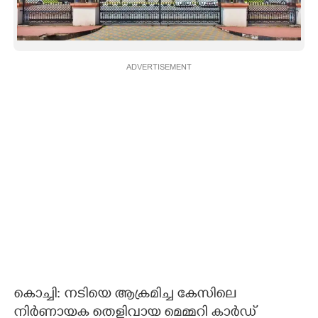
CARTOONS
LITERATURE
ADVERTISEMENT
ZOOM
CONTACT US
കൊച്ചി: നടിയെ ആക്രമിച്ച കേസിലെ
നിർണായക തെളിവായ മെമ്മറി കാർഡ്