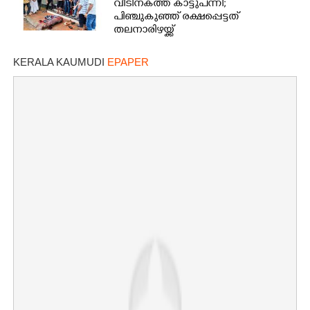
വീടിനകത്ത് കാട്ടുപന്നി;
പിഞ്ചുകുഞ്ഞ് രക്ഷപ്പെട്ടത്
തലനാരിഴയ്ക്ക്
KERALA KAUMUDI
EPAPER