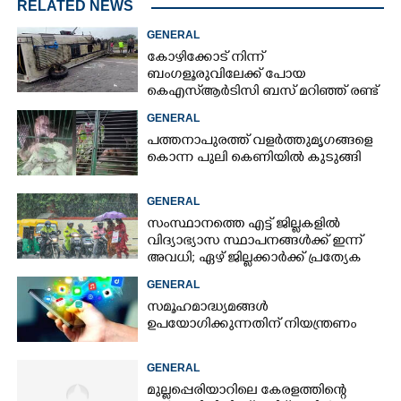
RELATED NEWS
GENERAL
കോഴിക്കോട് നിന്ന്
ബംഗളൂരുവിലേക്ക് പോയ
കെഎസ്‌ആർടിസി ബസ് മറിഞ്ഞ് രണ്ട്
മരണം; നിരവധിപേർ
GENERAL
ഗുരുതരാവസ്ഥയിൽ
പത്തനാപുരത്ത് വളർത്തുമൃഗങ്ങളെ
കൊന്ന പുലി കെണിയിൽ കുടുങ്ങി
GENERAL
സംസ്ഥാനത്തെ എട്ട് ജില്ലകളിൽ
വിദ്യാഭ്യാസ സ്ഥാപനങ്ങൾക്ക് ഇന്ന്
അവധി; ഏഴ് ജില്ലക്കാർക്ക് പ്രത്യേക
ജാഗ്രതാ മുന്നറിയിപ്പ്
GENERAL
സമൂഹമാദ്ധ്യമങ്ങൾ
ഉപയോഗിക്കുന്നതിന് നിയന്ത്രണം
GENERAL
മുല്ലപ്പെരിയാറിലെ കേരളത്തിന്റെ