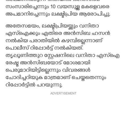
അപമാനിക്കുന്ന രീതിയില്‍ അന്‍സിബ
സംസാരിച്ചെന്നും 10 വയസുള്ള മകളെവരെ
അപമാനിച്ചെന്നും ലക്ഷ്മിപ്രിയ ആരോപിച്ചു.
അതേസമയം, ലക്ഷ്മിപ്രിയയ്ക്കും വനിതാ
എസ്ഐക്കും എതിരെ അന്‍സിബ ഹസന്‍
നല്‍കിയ പരാതിയില്‍ കഴമ്പില്ലെന്നാണ്
പൊലീസ് റിപ്പോര്‍ട്ട് നൽകിയത്.
തൃപ്പൂണിത്തുറ സ്റ്റേഷനിലെ വനിതാ എസ്ഐ
രേഷ്മ അന്‍സിബയോട് മോശമായി
പെരുമാറിയിട്ടില്ലെന്നും വിവരങ്ങള്‍
ചോദിച്ചറിയുക മാത്രമാണ് ചെയ്തതെന്നും
റിപ്പോര്‍ട്ടിൽ പറയുന്നു.
ADVERTISEMENT