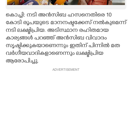
CARTOONS
കൊച്ചി: നടി അൻസിബ ഹസനെതിരെ 10
കോടി രൂപയുടെ മാനനഷ്ടക്കേസ് നൽകുമെന്ന്
LITERATURE
നടി ലക്ഷ്മിപ്രിയ. അടിസ്ഥാന രഹിതമായ
കാര്യങ്ങള്‍ പറഞ്ഞ് അൻസിബ വിവാദം
ZOOM
സൃഷ്ടിക്കുകയാണെന്നും ഇതിന് പിന്നില്‍ മത
വർഗീയവാദികളാണെന്നും ലക്ഷ്മിപ്രിയ
ആരോപിച്ചു.
CONTACT US
ADVERTISEMENT