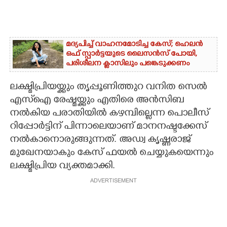
മദ്യപിച്ച് വാഹനമോടിച്ച കേസ്; ഹെലൻ
ഒഫ് സ്പാർട്ടയുടെ ലൈസൻസ് പോയി,
പരിശീലന ക്ലാസിലും പങ്കെടുക്കണം
ലക്ഷ്മിപ്രിയയ്ക്കും തൃപ്പൂണിത്തുറ വനിത സെൽ
എസ്ഐ രേഷ്മയ്ക്കും എതിരെ അൻസിബ
നൽകിയ പരാതിയിൽ കഴമ്പില്ലെന്ന പൊലീസ്
റിപ്പോര്‍ട്ടിന് പിന്നാലെയാണ് മാനനഷ്ടക്കേസ്
നൽകാനൊരുങ്ങുന്നത്. അഡ്വ കൃഷ്ണരാജ്
മുഖേനയാകും കേസ് ഫയല്‍ ചെയ്യുകയെന്നും
ലക്ഷ്മിപ്രിയ വ്യക്തമാക്കി.
ADVERTISEMENT