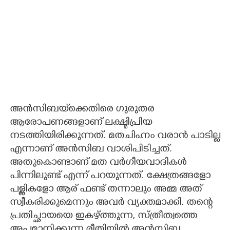
അൻസിബയ്‌ക്കെതിരെ ഗുരുതര
ആരോപണങ്ങളാണ് ലക്ഷ്മിപ്രിയ
നടത്തിയിരിക്കുന്നത്. മതചിഹ്നം വരാൻ പാടില്ല
എന്നാണ് അൻസിബ വാശിപിടിച്ചത്.
അതുകൊണ്ടാണ് മത വർഗീയവാദികൾ
പിന്നിലുണ്ട് എന്ന് പറയുന്നത്. ക്ഷേത്രങ്ങളോ
പള്ളികളോ ആര് ഫണ്ട് തന്നാലും അമ്മ അത്
സ്വീകരിക്കുമെന്നും അവർ വ്യക്തമാക്കി. തന്റെ
പ്രതിച്ഛായയെ ഇകഴ്ത്തുന്ന, സ്ത്രീത്വത്തെ