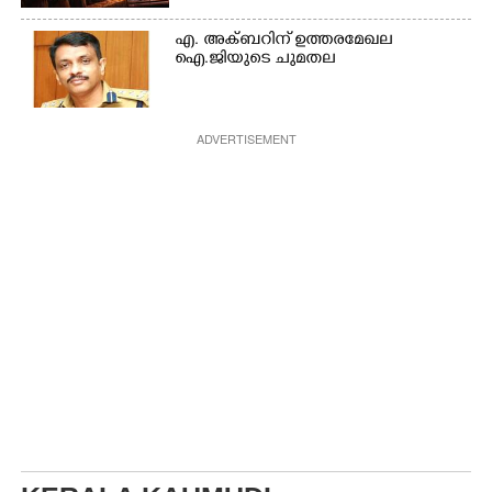
എ. അക്ബറിന് ഉത്തരമേഖല
ഐ.ജിയുടെ ചുമതല
ADVERTISEMENT