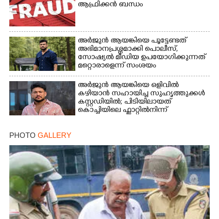
ആഫ്രിക്കൻ ബന്ധം
അർജുൻ ആയങ്കിയെ പൂട്ടേണ്ടത്
അഭിമാനപ്രശ്നമാക്കി പൊലീസ്,
സാേഷ്യൽ മീഡിയ ഉപയോഗിക്കുന്നത്
മറ്റൊരാളെന്ന് സംശയം
അർജുൻ ആയങ്കിയെ ഒളിവിൽ
കഴിയാൻ സഹായിച്ച സുഹൃത്തുക്കൾ
കസ്റ്റഡിയിൽ; പിടിയിലായത്
കൊച്ചിയിലെ ഫ്ലാറ്റിൽനിന്ന്
PHOTO
GALLERY