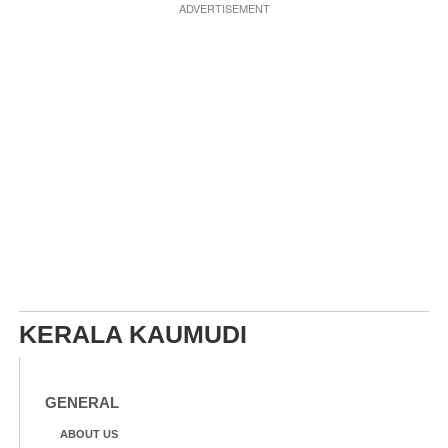
നാലു പേരുടെ നില ഗുരുതരം
ADVERTISEMENT
KERALA KAUMUDI
GENERAL
ABOUT US