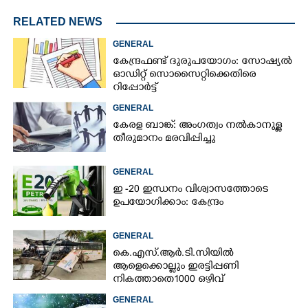
RELATED NEWS
GENERAL
കേന്ദ്രഫണ്ട് ദുരുപയോഗം: സോഷ്യൽ
ഓഡിറ്റ് സൊസൈറ്റിക്കെതിരെ
റിപ്പോർട്ട്
GENERAL
കേരള ബാങ്ക്: അംഗത്വം നൽകാനുള്ള
തീരുമാനം മരവിപ്പിച്ചു
GENERAL
ഇ -20 ഇന്ധനം വിശ്വാസത്തോടെ
ഉപയോഗിക്കാം: കേന്ദ്രം
GENERAL
കെ.എസ്.ആർ.ടി.സിയിൽ
ആളെക്കൊല്ലും ഇരട്ടിപ്പണി
നികത്താതെ 1000 ഒഴിവ്
GENERAL