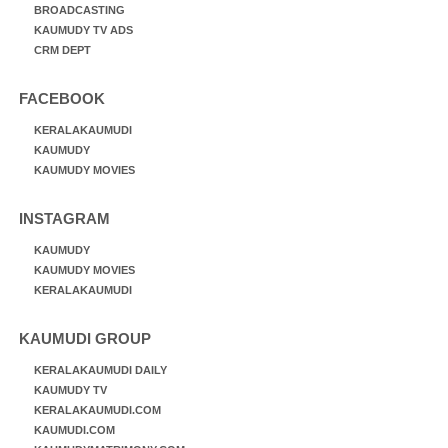
BROADCASTING
KAUMUDY TV ADS
CRM DEPT
FACEBOOK
KERALAKAUMUDI
KAUMUDY
KAUMUDY MOVIES
INSTAGRAM
KAUMUDY
KAUMUDY MOVIES
KERALAKAUMUDI
KAUMUDI GROUP
KERALAKAUMUDI DAILY
KAUMUDY TV
KERALAKAUMUDI.COM
KAUMUDI.COM