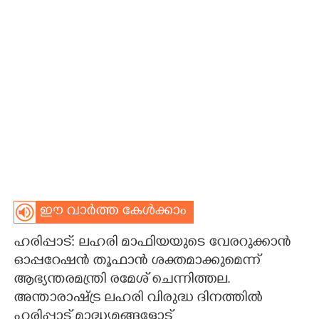
CARTOONS
LITERATURE
ZOOM
CONTACT US
ഈ വാർത്ത കേൾക്കാം
ഹരിപ്പാട്: ലഹരി മാഫിയയുടെ വേരറുക്കാൻ
ഓപ്പറേഷൻ തൂഫാൻ ശക്തമാക്കുമെന്ന്
ആഭ്യന്തരമന്ത്രി രമേശ് ചെന്നിത്തല.
അന്താരാഷ്ട്ര ലഹരി വിരുദ്ധ ദിനത്തിൽ
ഹരിപ്പാട് മാദ്ധ്യമങ്ങളോട്