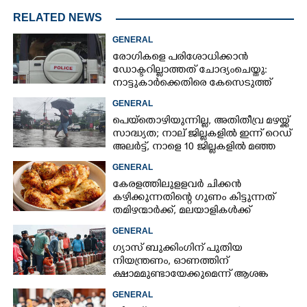
RELATED NEWS
GENERAL
രോഗികളെ പരിശോധിക്കാൻ
ഡോക്ടറില്ലാത്തത് ചോദ്യംചെയ്തു:
നാട്ടുകാർക്കെതിരെ കേസെടുത്ത്
പൊലീസ്
GENERAL
പെയ്തൊഴിയുന്നില്ല, അതിതീവ്ര മഴയ്ക്ക്
സാദ്ധ്യത;​ നാല് ജില്ലകളിൽ ഇന്ന് റെഡ്
അലർട്ട്,​ നാളെ 10 ജില്ലകളിൽ മഞ്ഞ
അലർട്ട്
GENERAL
കേരളത്തിലുളളവർ ചിക്കൻ
കഴിക്കുന്നതിന്റെ ഗുണം കിട്ടുന്നത്
തമിഴന്മാർക്ക്, മലയാളികൾക്ക്
നഷ്ടവും കടവും മാത്രം
GENERAL
ഗ്യാസ് ബുക്കിംഗിന് പുതിയ
നിയന്ത്രണം, ഓണത്തിന്
ക്ഷാമമുണ്ടായേക്കുമെന്ന് ആശങ്ക
GENERAL