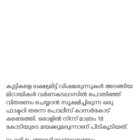
കുട്ടികളെ ലക്ഷ്യമിട്ട് വിഷമരുന്നുകൾ അടങ്ങിയ
മിഠായികൾ വർണകടലാസിൽ പൊതിഞ്ഞ്
വിതരണം ചെയ്യാൻ സൂക്ഷിച്ചിരുന്ന ഒരു
ഫാക്ടറി തന്നെ പൊലീസ് കാസർകോട്‌
കണ്ടെത്തി. ഒരാളിൽ നിന്ന് മാത്രം 18
കോടിയുടെ മയക്കുമരുന്നാണ് പിടികൂടിയത്.