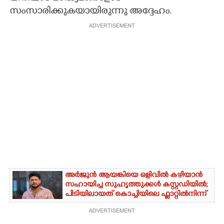
സംസാരിക്കുകയായിരുന്നു അദ്ദേഹം.
ADVERTISEMENT
അർജുൻ ആയങ്കിയെ ഒളിവിൽ കഴിയാൻ
സഹായിച്ച സുഹൃത്തുക്കൾ കസ്റ്റഡിയിൽ;
പിടിയിലായത് കൊച്ചിയിലെ ഫ്ലാറ്റിൽനിന്ന്
ADVERTISEMENT