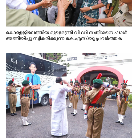
കോളേജിലെത്തിയ മുഖ്യമന്ത്രി വി.ഡി സതീശനെ ഷാൾ
അണിയിച്ചു സ്വീകരിക്കുന്ന കെ.എസ്.യു പ്രവർത്തക