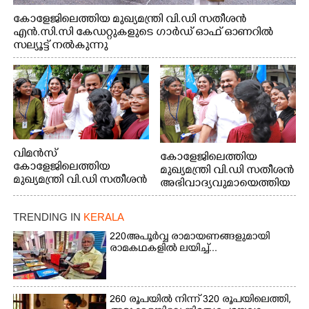
കോളേജിലെത്തിയ മുഖ്യമന്ത്രി വി.ഡി സതീശൻ
എൻ.സി.സി കേഡറ്റുകളുടെ ഗാർഡ് ഓഫ് ഓണറിൽ
സല്യൂട്ട് നൽകുന്നു
വിമൻസ്
കോളേജിലെത്തിയ
കോളേജിലെത്തിയ
മുഖ്യമന്ത്രി വി.ഡി സതീശൻ
മുഖ്യമന്ത്രി വി.ഡി സതീശൻ
അഭിവാദ്യവുമായെത്തിയ
അഭിവാദ്യവുമായെത്തിയ
കെ. എസ്.യു
കെ. എസ്.യു
വിദ്യാർത്ഥികൾക്കൊപ്പം
TRENDING IN
KERALA
വിദ്യാർത്ഥികൾക്കൊപ്പം
220 അപൂർവ്വ രാമായണങ്ങളുമായി
രാമകഥകളിൽ ലയിച്ച്...
260 രൂപയിൽ നിന്ന് 320 രൂപയിലെത്തി,