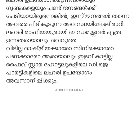
ലഹരി ഉപയോഗിക്കുന്നവരെയും
ഗുണ്ടകളെയും പണ്ട് ജനങ്ങൾക്ക്
പേടിയായിരുന്നെങ്കിൽ, ഇന്ന് ജനങ്ങൾ തന്നെ
അവരെ പിടികൂടുന്ന അവസ്ഥയിലേക്ക് മാറി.
ലഹരി മാഫിയയുമായി ബന്ധമുള്ളവർ എത്ര
ഉന്നതരായാലും വെറുതെ
വിടില്ല.രാഷ്ട്രീയക്കാരോ സിനിമക്കാരോ
പണക്കാരോ ആരായാലും ഇളവ് കാട്ടില്ല.
ഫൈവ് സ്റ്റാർ ഹോട്ടലുകളിലെ ഡി.ജെ
പാർട്ടികളിലെ ലഹരി ഉപയോഗം
അവസാനിപ്പിക്കും.
ADVERTISEMENT