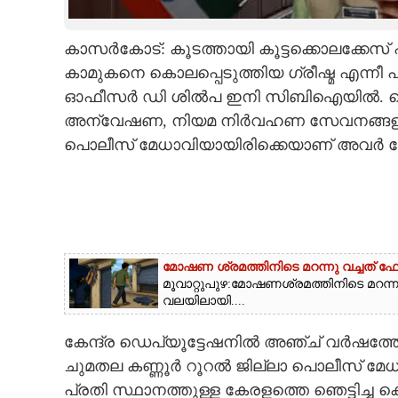
CARTOONS
കാസര്‍കോട്: കൂടത്തായി കൂട്ടക്കൊലക്കേസ് 
കാമുകനെ കൊലപ്പെടുത്തിയ ഗ്രീഷ്മ എന്നീ
LITERATURE
ഓഫീസര്‍ ഡി ശില്‍പ ഇനി സിബിഐയില്‍. സെന
അന്വേഷണ, നിയമ നിര്‍വഹണ സേവനങ്ങളിലേക്ക
ZOOM
പൊലീസ് മേധാവിയായിരിക്കെയാണ് അവര്‍ കേന
CONTACT US
മോഷണ ശ്രമത്തിനിടെ മറന്നു വച്ചത് 
മൂവാറ്റുപുഴ:മോഷണശ്രമത്തിനിടെ മറന്
വലയിലായി....
കേന്ദ്ര ഡെപ്യൂട്ടേഷനില്‍ അഞ്ച് വര്‍ഷത്
ചുമതല കണ്ണൂര്‍ റൂറല്‍ ജില്ലാ പൊലീസ് മേധ
പ്രതി സ്ഥാനത്തുള്ള കേരളത്തെ ഞെട്ടിച്