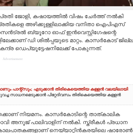
പ്രതി ജോളി, കഷായത്തില്‍ വിഷം ചേര്‍ത്ത് നല്‍കി
 പ്രതികളെ അഴിക്കുള്ളിലാക്കിയ വനിതാ ഐപിഎസ്
്‍ട്രല്‍ ബ്യൂറോ ഓഫ് ഇന്‍വെസ്റ്റിഗേഷന്റെ
ാണ് ഡി ശില്‍പ്പയുടെ മാറ്റം. കാസര്‍കോട് ജില്ല
്ദ്ര ഡെപ്യൂട്ടേഷനിലേക്ക് പോകുന്നത്.
Advertisement
ഫോണും പാന്റ്സും; എടുക്കാൻ തിരികെയെത്തിയ കള്ളൻ വലയിലായി
നുവച്ച സാധനമെടുക്കാൻ പിറ്റേദിവസം തിരികെയെത്തിയ കള്ളൻ
തേക്കാണ് നിയമനം. കാസര്‍കോടിന്റെ താത്കാലിക
ാവി അനൂജ് പാലിവാളിന് നല്‍കി. സ്ത്രീകള്‍ പ്രധാന
ച കൊലപാതകങ്ങളാണ് നെയ്യാറ്റിന്‍കരയിലെ ഷാരോണ്‍