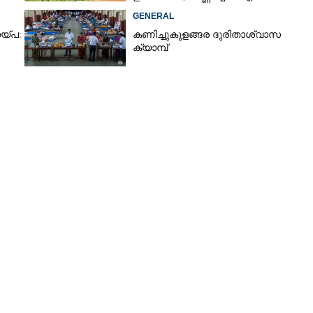
GENERAL
യ്പ:
കണിച്ചുകുളങ്ങര ദുരിതാശ്വാസ
ക്യാമ്പ്