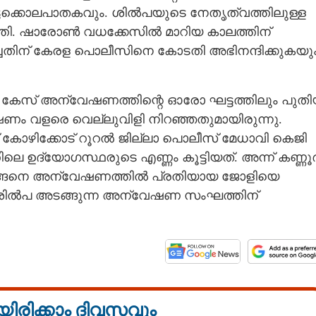
ട്ടക്കൊലപാതകവും. ശില്‍പയുടെ നേതൃത്വത്തിലുള്ള
തി. ഷാരോണ്‍ വധക്കേസില്‍ മാറിയ കാലത്തിന്
്ചതിന് കേരള പൊലീസിനെ കോടതി അഭിനന്ദിക്കുകയു
 കേസ് അന്വേഷണത്തിന്റെ ഓരോ ഘട്ടത്തിലും പുത
േഷണം വളരെ വെല്ലുവിളി നിറഞ്ഞതുമായിരുന്നു.
ോഴിക്കോട് റൂറല്‍ ജില്ലാ പൊലീസ് മേധാവി കെജി
ഉദ്യോഗസ്ഥരുടെ എണ്ണം കൂട്ടിയത്. അന്ന് കണ്ണൂര്
 അങ്ങനെ അന്വേഷണത്തില്‍ പ്രതിയായ ജോളിയെ
ും ശില്‍പ അടങ്ങുന്ന അന്വേഷണ സംഘത്തിന്
യിരിക്കാം ദിവസവും