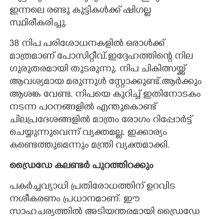
ഇന്നലെ രണ്ടു കുട്ടികൾക്ക് ഷിഗല്ല
സ്ഥിരീകരിച്ചു.
38 നിപ പരിശോധനകളിൽ ഒരാൾക്ക്
മാത്രമാണ് പോസിറ്റീവ്.ഇദ്ദേഹത്തിന്റെ നില
ഗുരുതരമായി തുടരുന്നു. നിപ ചികിത്സയ്ക്ക്
ആവശ്യമായ മരുന്നുൾ സ്റ്റോക്കുണ്ട്.ആർക്കും
ആശങ്ക വേണ്ട. നിപയെ കുറിച്ച് ഇതിനോടകം
നടന്ന പഠനങ്ങളിൽ എന്തുകൊണ്ട്
ചിലപ്രദേശങ്ങളിൽ മാത്രം രോഗം റിപ്പോർട്ട്
ചെയ്യുന്നുവെന്ന് വ്യക്തമല്ല. ഇക്കാര്യം
കണ്ടെത്തുമെന്നും മന്ത്രി വ്യക്തമാക്കി.
ഡ്രൈഡേ കലണ്ടർ പുറത്തിറക്കും
പകർച്ചവ്യാധി പ്രതിരോധത്തിന് ഉറവിട
നശീകരണം പ്രധാനമാണ്. ഈ
സാഹചര്യത്തിൽ അടിയന്തരമായി ഡ്രൈഡേ