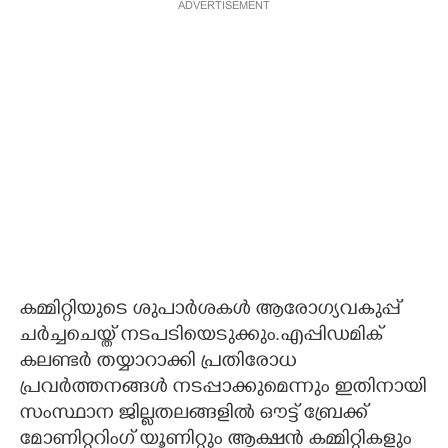
ADVERTISEMENT
കമ്മിറ്റിയുടെ ശുപാർശകൾ ആരോഗ്യവകുപ്പ്
ചർച്ചചെയ്ത് നടപടിയെടുക്കും.എപ്പിഡമിക്
കലണ്ടർ തയ്യാറാക്കി പ്രതിരോധ
പ്രവർത്തനങ്ങൾ നടപ്പാക്കുമെന്നും ഇതിനായി
സംസ്ഥാന ജില്ലതലങ്ങളിൽ ഔട്ട് ബ്രേക്ക്
മോണിറ്ററിംഗ് യൂണിറ്റും ആക്ഷൻ കമ്മിറ്റികളും