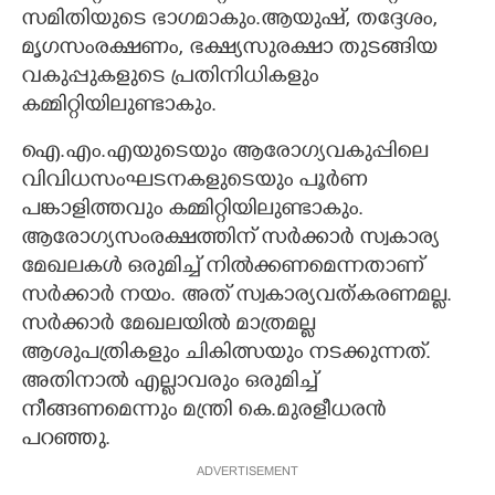
സമിതിയുടെ ഭാഗമാകും.ആയുഷ്, തദ്ദേശം,
മൃഗസംരക്ഷണം, ഭക്ഷ്യസുരക്ഷാ തുടങ്ങിയ
വകുപ്പുകളുടെ പ്രതിനിധികളും
കമ്മിറ്റിയിലുണ്ടാകും.
ഐ.എം.എയുടെയും ആരോഗ്യവകുപ്പിലെ
വിവിധസംഘടനകളുടെയും പൂർണ
പങ്കാളിത്തവും കമ്മിറ്റിയിലുണ്ടാകും.
ആരോഗ്യസംരക്ഷത്തിന് സർക്കാർ സ്വകാര്യ
മേഖലകൾ ഒരുമിച്ച് നിൽക്കണമെന്നതാണ്
സർക്കാർ നയം. അത് സ്വകാര്യവത്കരണമല്ല.
സർക്കാർ മേഖലയിൽ മാത്രമല്ല
ആശുപത്രികളും ചികിത്സയും നടക്കുന്നത്.
അതിനാൽ എല്ലാവരും ഒരുമിച്ച്
നീങ്ങണമെന്നും മന്ത്രി കെ.മുരളീധരൻ
പറഞ്ഞു.
ADVERTISEMENT