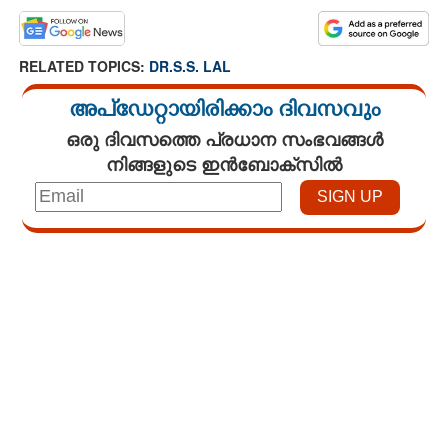
RELATED TOPICS:
DR.S.S. LAL
അപ്ഡേറ്റായിരിക്കാം ദിവസവും
ഒരു ദിവസത്തെ പ്രധാന സംഭവങ്ങൾ
നിങ്ങളുടെ ഇൻബോക്സിൽ
Loaded
:
3.34%
/
Unmute