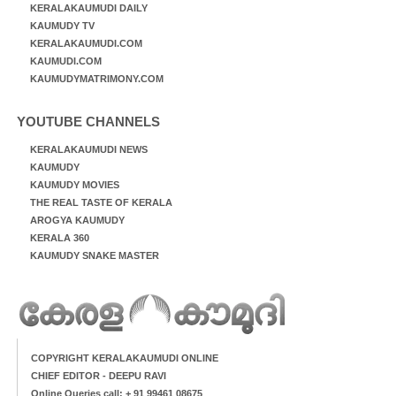
KERALAKAUMUDI DAILY
KAUMUDY TV
KERALAKAUMUDI.COM
KAUMUDI.COM
KAUMUDYMATRIMONY.COM
YOUTUBE CHANNELS
KERALAKAUMUDI NEWS
KAUMUDY
KAUMUDY MOVIES
THE REAL TASTE OF KERALA
AROGYA KAUMUDY
KERALA 360
KAUMUDY SNAKE MASTER
COPYRIGHT KERALAKAUMUDI ONLINE
CHIEF EDITOR - DEEPU RAVI
Online Queries call: + 91 99461 08675