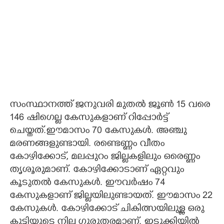
സംസ്ഥാനത്ത് ജനുവരി മുതൽ ജൂൺ 15 വരെ
146 ഷിഗെല്ല കേസുകളാണ് റിപ്പോർട്ട്
ചെയ്തത്.ഈമാസം 70 കേസുകൾ. അഞ്ചു
മരണങ്ങളുണ്ടായി. രണ്ടെണ്ണം വീതം
കോഴിക്കോട്, മലപ്പുറം ജില്ലകളിലും ഒരെണ്ണം
തൃശൂരുമാണ്. കോഴിക്കോടാണ് ഏറ്റവും
കൂടുതൽ കേസുകൾ. ഈവർഷം 74
കേസുകളാണ് ജില്ലയിലുണ്ടായത്. ഈമാസം 22
കേസുകൾ. കോഴിക്കോട് ചികിത്സയിലുള്ള ഒരു
കുട്ടിയുടെ നില ഗുരുതരമാണ്. ഇടുക്കിയിൽ