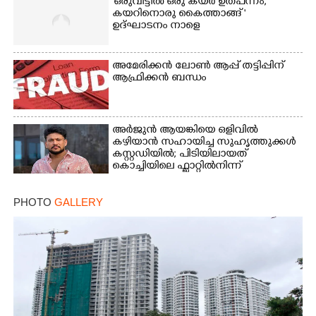
'ഒരുവീട്ടിൽ ഒരു കയർ ഉത്പന്നം,
കയറിനൊരു കൈത്താങ്ങ് '
ഉദ്ഘാടനം നാളെ
അമേരിക്കൻ ലോൺ ആപ്പ് തട്ടിപ്പിന്
ആഫ്രിക്കൻ ബന്ധം
അർജുൻ ആയങ്കിയെ ഒളിവിൽ
കഴിയാൻ സഹായിച്ച സുഹൃത്തുക്കൾ
കസ്റ്റഡിയിൽ; പിടിയിലായത്
കൊച്ചിയിലെ ഫ്ലാറ്റിൽനിന്ന്
PHOTO
GALLERY