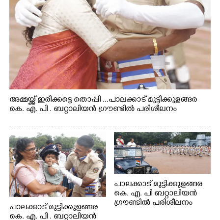
അമ്മയ്ക്ക് ഇരിക്കട്ടെ തൊപ്പി ...പാലക്കാട് മുട്ടിക്കുളങ്ങര
കെ. എ. പി . ബറ്റാലിയൻ ഗ്രൗണ്ടിൽ പരിശീലനം
പാലക്കാട് മുട്ടിക്കുളങ്ങര
കെ. എ. പി ബറ്റാലിയൻ
ഗ്രൗണ്ടിൽ പരിശീലനം
പാലക്കാട് മുട്ടിക്കുളങ്ങര
കെ. എ. പി . ബറ്റാലിയൻ