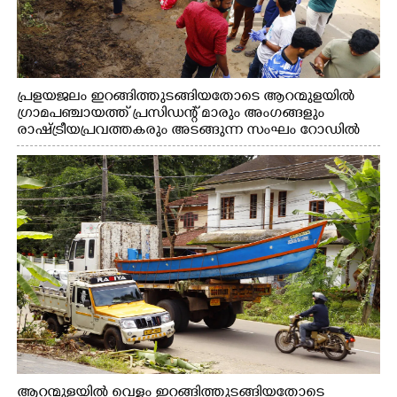
പ്രളയജലം ഇറങ്ങിത്തുടങ്ങിയതോടെ ആറന്മുളയിൽ
ഗ്രാമപഞ്ചായത്ത് പ്രസിഡന്റ് മാരും അംഗങ്ങളും
രാഷ്ട്രീയപ്രവത്തകരും അടങ്ങുന്ന സംഘം റോഡിൽ
അടിഞ്ഞ് കൂടിയ ചെളിയും മണ്ണും മറ്റ് മാലിന്യങ്ങളും
നീക്കം ചെയ്യുന്നു.
ആറന്മുളയിൽ വെള്ളം ഇറങ്ങിത്തുടങ്ങിയതോടെ