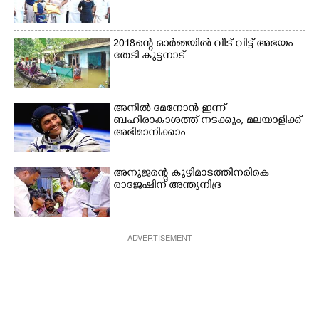
2018ന്റെ ഓർമ്മയിൽ വീട് വിട്ട് അഭയം
തേടി കുട്ടനാട്
അനിൽ മേനോൻ ഇന്ന്
ബഹിരാകാശത്ത് നടക്കും, മലയാളിക്ക്
അഭിമാനിക്കാം
അനുജന്റെ കുഴിമാടത്തിനരികെ
രാജേഷിന് അന്ത്യനിദ്ര
ADVERTISEMENT