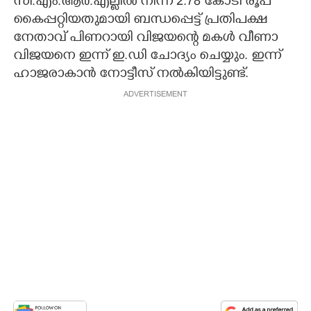
സി.എം.ആർ.എല്ലിൽ നിന്ന് 2.78 കോടി രൂപ
കൈപ്പറ്റിയതുമായി ബന്ധപ്പെട്ട് പ്രതിപക്ഷ
നേതാവ് പിണറായി വിജയന്റെ മകൾ വീണാ
വിജയനെ ഇന്ന് ഇ.ഡി ചോദ്യം ചെയ്യും. ഇന്ന്
ഹാജരാകാൻ നോട്ടീസ് നൽകിയിട്ടുണ്ട്.
ADVERTISEMENT