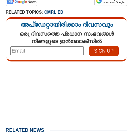
RELATED TOPICS:
CMRL ED
അപ്ഡേറ്റായിരിക്കാം ദിവസവും
ഒരു ദിവസത്തെ പ്രധാന സംഭവങ്ങൾ
നിങ്ങളുടെ ഇൻബോക്സിൽ
Loaded
:
4.00%
/
Mute
RELATED NEWS