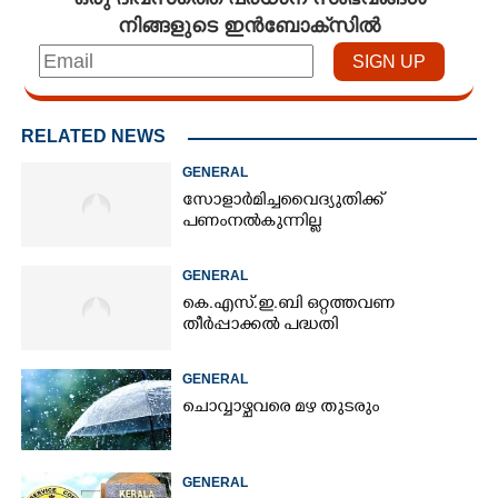
നിങ്ങളുടെ ഇൻബോക്സിൽ
RELATED NEWS
GENERAL
സോളാർ മിച്ച വൈദ്യുതിക്ക്
പണം നൽകുന്നില്ല
GENERAL
കെ.എസ്.ഇ.ബി ഒറ്റത്തവണ
തീർപ്പാക്കൽ പദ്ധതി
GENERAL
ചൊവ്വാഴ്ചവരെ മഴ തുടരും
GENERAL