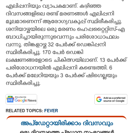
എലിപ്പനിയും വ്യാപകമാണ്. കഴിഞ്ഞ
CARTOONS
ദിവസങ്ങളിലെ രണ്ട് മരണങ്ങൾ എലിപ്പനി
മൂലമാണെന്ന് ആരോഗ്യവകുപ്പ് സ്ഥിരീകരിച്ചു.
LITERATURE
ശനിയാഴ്ചയിലെ ഒരു മരണം ഹെപ്പറ്റൈറ്റിസ്-എ
ബാധിച്ചായിരുന്നുവെന്നും പരിശോധാഫലം
വന്നു. തിങ്കളാഴ്ച 32 പേർക്ക് ഡെങ്കിപ്പനി
ZOOM
സ്ഥിരീകരിച്ചു. 170 പേർ ഡെങ്കി
ലക്ഷണങ്ങളോടെ ചികിത്സയിലാണ്. 13 പേർക്ക്
CONTACT US
പരിശോധനയിൽ എലിപ്പനി കണ്ടെത്തി. 6
പേർക്ക് മലേറിയയും 3 പേർക്ക് ഷിഗെല്ലയും
സ്ഥിരീകരിച്ചു.
RELATED TOPICS:
FEVER
അപ്ഡേറ്റായിരിക്കാം ദിവസവും
ഒരു ദിവസത്തെ പ്രധാന സംഭവങ്ങൾ