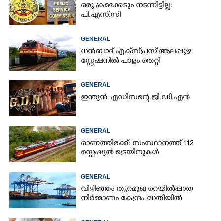
ഒരു ക്രമക്കേടും നടന്നിട്ടില്ല:
പി.എസ്.സി
GENERAL
ധൻബാദ്‌ എക്‌സ്‌പ്രസ്‌ ആലപ്പുഴ
സ്റ്റേഷനിൽ പാളം തെറ്റി
GENERAL
ഇന്ത്യൻ എഡിസന്റെ ജി.ഡി.എൻ
GENERAL
ഓണത്തിരക്ക്: സംസ്ഥാനത്ത് 112
സ്പെഷ്യൽ ട്രെയിനുകൾ
GENERAL
വിഴിഞ്ഞം തുറമുഖ റെയിൽപ്പാത
നിർമ്മാണം കേന്ദ്രപദ്ധതിയിൽ